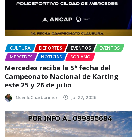
CULTURA
DEPORTES
EVENTOS
EVENTOS
MERCEDES
NOTICIAS
SORIANO
Mercedes recibe la 5ª fecha del
Campeonato Nacional de Karting
este 25 y 26 de julio
NevilleCharbonnier
Jul 27, 2026