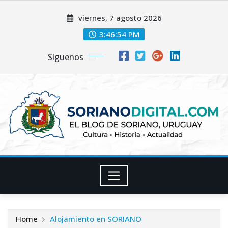
Skip
viernes, 7 agosto 2026
to
content
3:46:55 PM
Síguenos
Home
Alojamiento en SORIANO