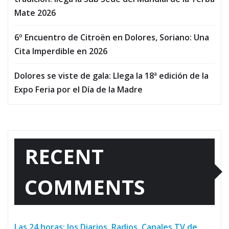
Mate 2026
6º Encuentro de Citroën en Dolores, Soriano: Una
Cita Imperdible en 2026
Dolores se viste de gala: Llega la 18ª edición de la
Expo Feria por el Día de la Madre
RECENT
COMMENTS
Las 24 horas: los Diarios, Radios, Canales TV de