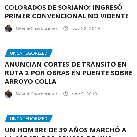
COLORADOS DE SORIANO: INGRESÓ
PRIMER CONVENCIONAL NO VIDENTE
NevilleCharbonnier
Nov 22, 2019
UNCATEGORIZED
ANUNCIAN CORTES DE TRÁNSITO EN
RUTA 2 POR OBRAS EN PUENTE SOBRE
ARROYO COLLA
NevilleCharbonnier
Nov 9, 2019
UNCATEGORIZED
UN HOMBRE DE 39 AÑOS MARCHÓ A