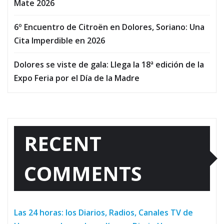
Mate 2026
6º Encuentro de Citroën en Dolores, Soriano: Una
Cita Imperdible en 2026
Dolores se viste de gala: Llega la 18ª edición de la
Expo Feria por el Día de la Madre
RECENT
COMMENTS
Las 24 horas: los Diarios, Radios, Canales TV de