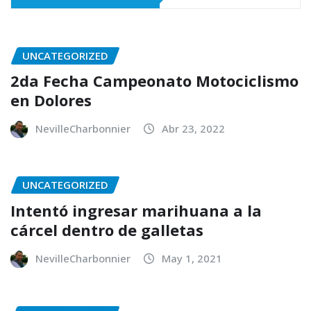
UNCATEGORIZED
2da Fecha Campeonato Motociclismo
en Dolores
NevilleCharbonnier
Abr 23, 2022
UNCATEGORIZED
Intentó ingresar marihuana a la
cárcel dentro de galletas
NevilleCharbonnier
May 1, 2021