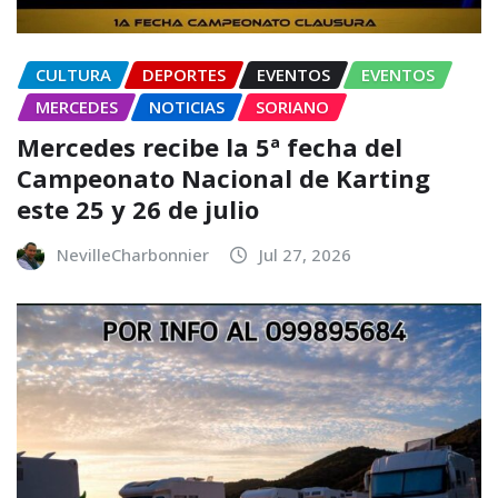
CULTURA
DEPORTES
EVENTOS
EVENTOS
MERCEDES
NOTICIAS
SORIANO
Mercedes recibe la 5ª fecha del
Campeonato Nacional de Karting
este 25 y 26 de julio
NevilleCharbonnier
Jul 27, 2026