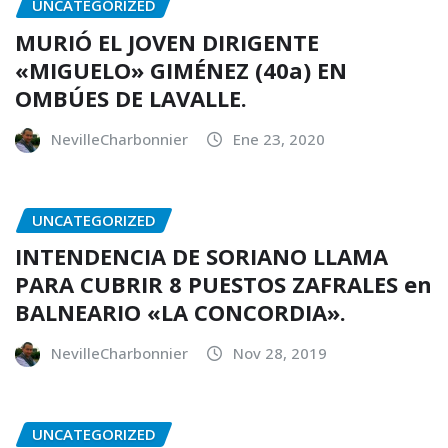
UNCATEGORIZED
MURIÓ EL JOVEN DIRIGENTE
«MIGUELO» GIMÉNEZ (40a) EN
OMBÚES DE LAVALLE.
NevilleCharbonnier
Ene 23, 2020
UNCATEGORIZED
INTENDENCIA DE SORIANO LLAMA
PARA CUBRIR 8 PUESTOS ZAFRALES en
BALNEARIO «LA CONCORDIA».
NevilleCharbonnier
Nov 28, 2019
UNCATEGORIZED