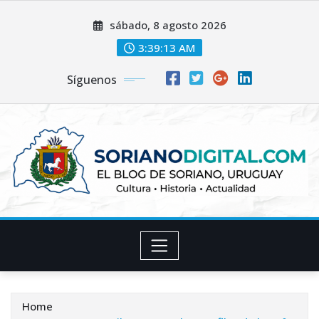
Skip
sábado, 8 agosto 2026
to
content
3:39:14 AM
Síguenos
Home