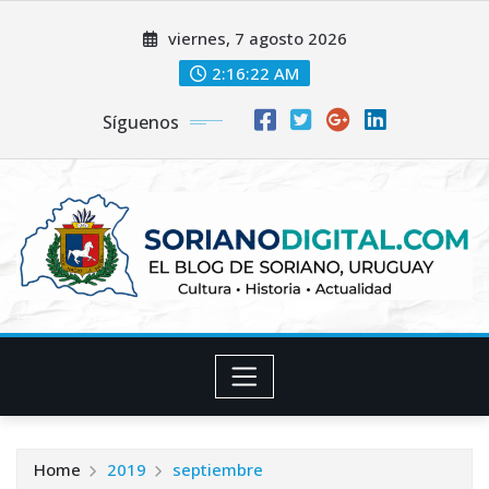
Skip
viernes, 7 agosto 2026
to
content
2:16:23 AM
Síguenos
Home
2019
septiembre