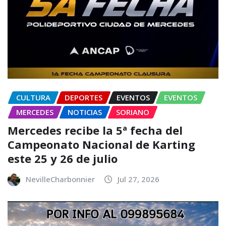
CULTURA
DEPORTES
EVENTOS
EVENTOS
MERCEDES
NOTICIAS
SORIANO
Mercedes recibe la 5ª fecha del
Campeonato Nacional de Karting
este 25 y 26 de julio
NevilleCharbonnier
Jul 27, 2026