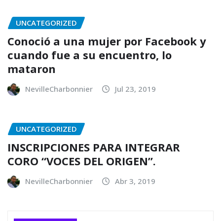
UNCATEGORIZED
Conoció a una mujer por Facebook y
cuando fue a su encuentro, lo
mataron
NevilleCharbonnier
Jul 23, 2019
UNCATEGORIZED
INSCRIPCIONES PARA INTEGRAR
CORO “VOCES DEL ORIGEN”.
NevilleCharbonnier
Abr 3, 2019