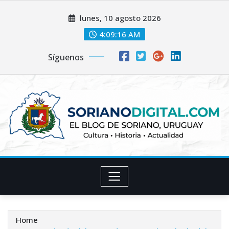
Skip
lunes, 10 agosto 2026
to
content
4:09:17 AM
Síguenos
Home