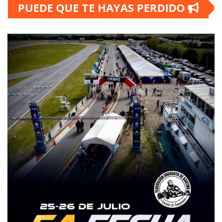
PUEDE QUE TE HAYAS PERDIDO