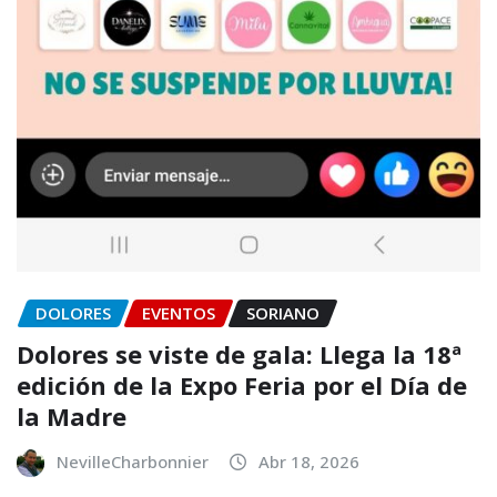
DOLORES
EVENTOS
SORIANO
Dolores se viste de gala: Llega la 18ª
edición de la Expo Feria por el Día de
la Madre
NevilleCharbonnier
Abr 18, 2026