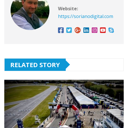
Website:
https://sorianodigital.com
RELATED STORY