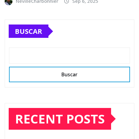
NevilleCharbonnier
Sep 6, 2025
BUSCAR
Buscar
RECENT POSTS