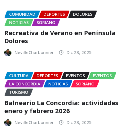
COMUNIDAD
DEPORTES
DOLORES
NOTICIAS
SORIANO
Recreativa de Verano en Península
Dolores
NevilleCharbonnier
Dic 23, 2025
CULTURA
DEPORTES
EVENTOS
EVENTOS
LA CONCORDIA
NOTICIAS
SORIANO
TURISMO
Balneario La Concordia: actividades
enero y febrero 2026
NevilleCharbonnier
Dic 23, 2025