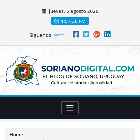
Skip
jueves, 6 agosto 2026
to
content
1:57:38 PM
Síguenos
Home