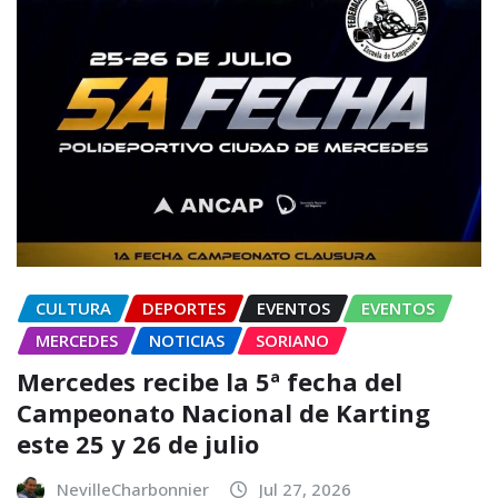
CULTURA
DEPORTES
EVENTOS
EVENTOS
MERCEDES
NOTICIAS
SORIANO
Mercedes recibe la 5ª fecha del
Campeonato Nacional de Karting
este 25 y 26 de julio
NevilleCharbonnier
Jul 27, 2026