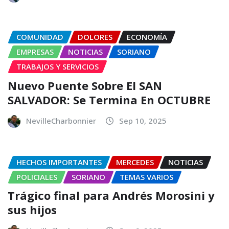
COMUNIDAD
DOLORES
ECONOMÍA
EMPRESAS
NOTICIAS
SORIANO
TRABAJOS Y SERVICIOS
Nuevo Puente Sobre El SAN
SALVADOR: Se Termina En OCTUBRE
NevilleCharbonnier
Sep 10, 2025
HECHOS IMPORTANTES
MERCEDES
NOTICIAS
POLICIALES
SORIANO
TEMAS VARIOS
Trágico final para Andrés Morosini y
sus hijos