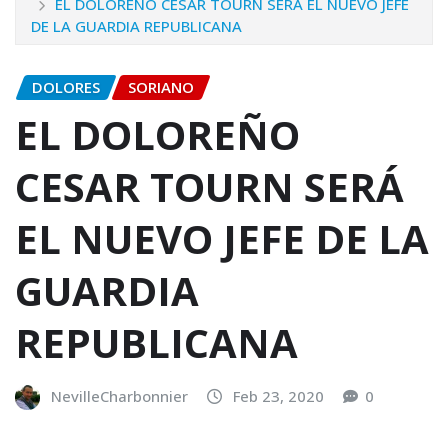
EL DOLOREÑO CESAR TOURN SERÁ EL NUEVO JEFE
DE LA GUARDIA REPUBLICANA
DOLORES
SORIANO
EL DOLOREÑO
CESAR TOURN SERÁ
EL NUEVO JEFE DE LA
GUARDIA
REPUBLICANA
NevilleCharbonnier
Feb 23, 2020
0