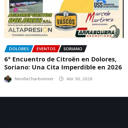
DOLORES
EVENTOS
SORIANO
6º Encuentro de Citroën en Dolores,
Soriano: Una Cita Imperdible en 2026
NevilleCharbonnier
Abr 30, 2026