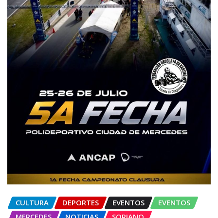
CULTURA
DEPORTES
EVENTOS
EVENTOS
MERCEDES
NOTICIAS
SORIANO