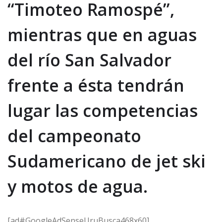
“Timoteo Ramospé”,
mientras que en aguas
del río San Salvador
frente a ésta tendrán
lugar las competencias
del campeonato
Sudamericano de jet ski
y motos de agua.
[ad#GoogleAdSenseUruBusca468x60]