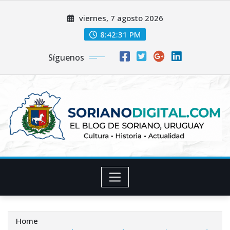
Skip
viernes, 7 agosto 2026
to
content
8:42:32 PM
Síguenos
Home