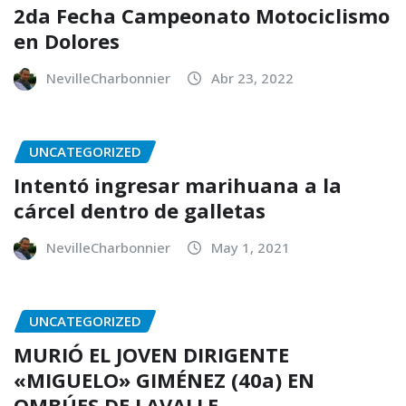
2da Fecha Campeonato Motociclismo
en Dolores
NevilleCharbonnier
Abr 23, 2022
UNCATEGORIZED
Intentó ingresar marihuana a la
cárcel dentro de galletas
NevilleCharbonnier
May 1, 2021
UNCATEGORIZED
MURIÓ EL JOVEN DIRIGENTE
«MIGUELO» GIMÉNEZ (40a) EN
OMBÚES DE LAVALLE.