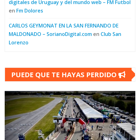
digitales de Uruguay y del mundo web – FM Futbol
en
Fm Dolores
CARLOS GEYMONAT EN LA SAN FERNANDO DE
MALDONADO – SorianoDigital.com
en
Club San
Lorenzo
PUEDE QUE TE HAYAS PERDIDO