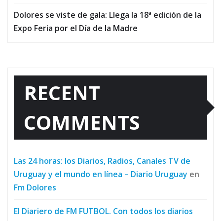
Dolores se viste de gala: Llega la 18ª edición de la
Expo Feria por el Día de la Madre
RECENT
COMMENTS
Las 24 horas: los Diarios, Radios, Canales TV de
Uruguay y el mundo en línea – Diario Uruguay
en
Fm Dolores
El Diariero de FM FUTBOL. Con todos los diarios