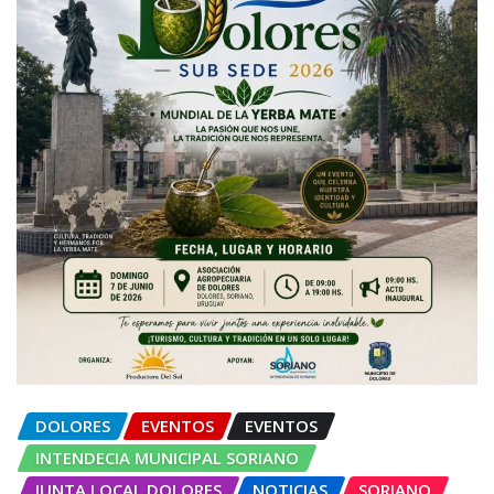
DOLORES
EVENTOS
EVENTOS
INTENDECIA MUNICIPAL SORIANO
JUNTA LOCAL DOLORES
NOTICIAS
SORIANO