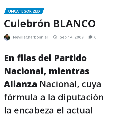
UNCATEGORIZED
Culebrón BLANCO
NevilleCharbonnier
Sep 14, 2009
0
En filas del Partido
Nacional, mientras
Alianza
Nacional, cuya
fórmula a la diputación
la encabeza el actual