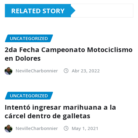
RELATED STORY
UNCATEGORIZED
2da Fecha Campeonato Motociclismo
en Dolores
NevilleCharbonnier
Abr 23, 2022
UNCATEGORIZED
Intentó ingresar marihuana a la
cárcel dentro de galletas
NevilleCharbonnier
May 1, 2021