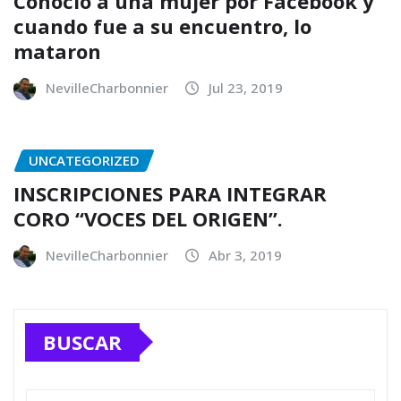
Conoció a una mujer por Facebook y
cuando fue a su encuentro, lo
mataron
NevilleCharbonnier
Jul 23, 2019
UNCATEGORIZED
INSCRIPCIONES PARA INTEGRAR
CORO “VOCES DEL ORIGEN”.
NevilleCharbonnier
Abr 3, 2019
BUSCAR