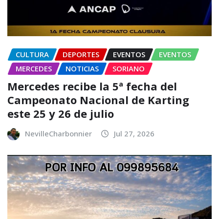
CULTURA
DEPORTES
EVENTOS
EVENTOS
MERCEDES
NOTICIAS
SORIANO
Mercedes recibe la 5ª fecha del
Campeonato Nacional de Karting
este 25 y 26 de julio
NevilleCharbonnier
Jul 27, 2026