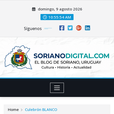
Skip
domingo, 9 agosto 2026
to
content
10:55:56 AM
Síguenos
Home
Culebrón BLANCO