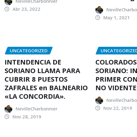
NevilleCharbonnier
Abr 23, 2022
NevilleCharbo
May 1, 2021
UNCATEGORIZED
UNCATEGORIZE
INTENDENCIA DE
COLORADOS
SORIANO LLAMA PARA
SORIANO: I
CUBRIR 8 PUESTOS
PRIMER CO
ZAFRALES en BALNEARIO
NO VIDENTE
«LA CONCORDIA».
NevilleCharbo
Nov 22, 2019
NevilleCharbonnier
Nov 28, 2019