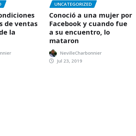
D
UNCATEGORIZED
condiciones
Conoció a una mujer por
s de ventas
Facebook y cuando fue
de la
a su encuentro, lo
mataron
nnier
NevilleCharbonnier
Jul 23, 2019