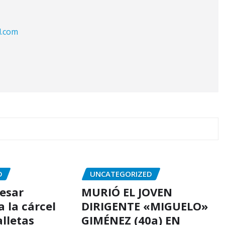
l.com
D
UNCATEGORIZED
resar
MURIÓ EL JOVEN
 la cárcel
DIRIGENTE «MIGUELO»
alletas
GIMÉNEZ (40a) EN