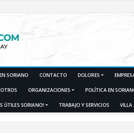
EN SORIANO
CONTACTO
DOLORES
EMPRES
SOTROS
ORGANIZACIONES
POLÍTICA EN SORIA
S ÚTILES SORIANO!
TRABAJO Y SERVICIOS
VILLA