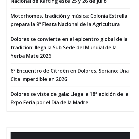
Nacional de Karting este 25 y 26 de julio
Motorhomes, tradición y música: Colonia Estrella
prepara la 9ª Fiesta Nacional de la Agricultura
Dolores se convierte en el epicentro global de la
tradición: llega la Sub Sede del Mundial de la
Yerba Mate 2026
6º Encuentro de Citroën en Dolores, Soriano: Una
Cita Imperdible en 2026
Dolores se viste de gala: Llega la 18ª edición de la
Expo Feria por el Día de la Madre