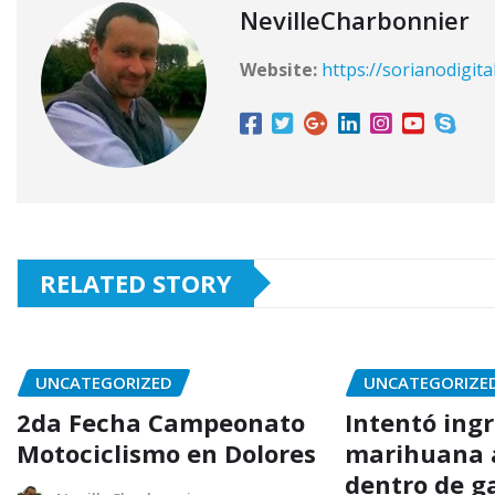
NevilleCharbonnier
Website:
https://sorianodigita
RELATED STORY
UNCATEGORIZED
UNCATEGORIZE
2da Fecha Campeonato
Intentó ing
Motociclismo en Dolores
marihuana a
dentro de g