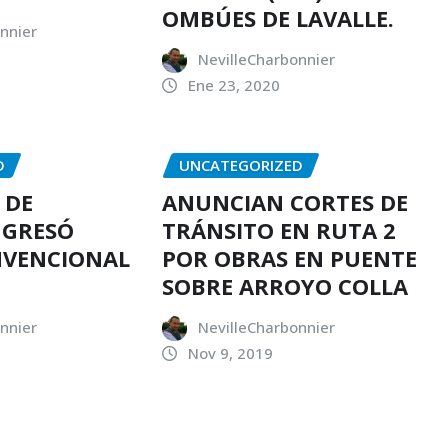
OMBÚES DE LAVALLE.
nnier
NevilleCharbonnier
Ene 23, 2020
D
UNCATEGORIZED
 DE
ANUNCIAN CORTES DE
NGRESÓ
TRÁNSITO EN RUTA 2
NVENCIONAL
POR OBRAS EN PUENTE
SOBRE ARROYO COLLA
nnier
NevilleCharbonnier
Nov 9, 2019