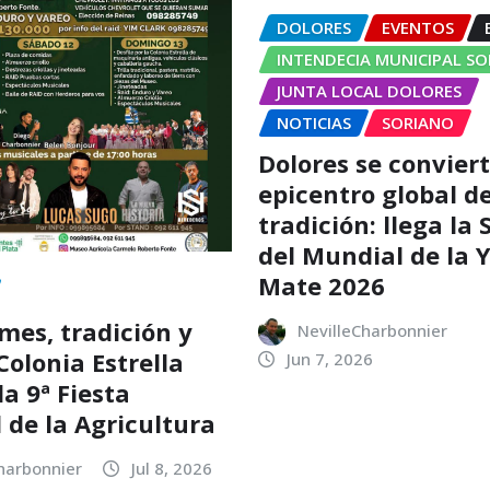
DOLORES
EVENTOS
INTENDECIA MUNICIPAL S
JUNTA LOCAL DOLORES
NOTICIAS
SORIANO
Dolores se conviert
epicentro global de
tradición: llega la
del Mundial de la 
Mate 2026
es, tradición y
NevilleCharbonnier
Colonia Estrella
Jun 7, 2026
a 9ª Fiesta
 de la Agricultura
harbonnier
Jul 8, 2026