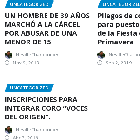
UNCATEGORIZED
UNCATEGORIZE
UN HOMBRE DE 39 AÑOS
Pliegos de 
MARCHÓ A LA CÁRCEL
para puesto
POR ABUSAR DE UNA
de la Fiesta 
MENOR DE 15
Primavera
NevilleCharbonnier
NevilleCharbo
Nov 9, 2019
Sep 2, 2019
UNCATEGORIZED
INSCRIPCIONES PARA
INTEGRAR CORO “VOCES
DEL ORIGEN”.
NevilleCharbonnier
Abr 3, 2019