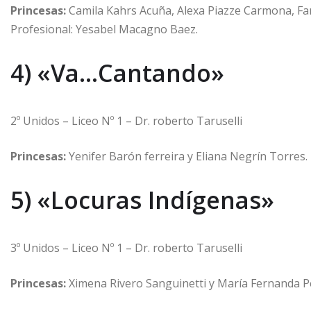
Princesas:
Camila Kahrs Acuña, Alexa Piazze Carmona, Fan
Profesional: Yesabel Macagno Baez.
4) «Va…Cantando»
2º Unidos – Liceo Nº 1 – Dr. roberto Taruselli
Princesas:
Yenifer Barón ferreira y Eliana Negrín Torres.
5) «Locuras Indígenas»
3º Unidos – Liceo Nº 1 – Dr. roberto Taruselli
Princesas:
Ximena Rivero Sanguinetti y María Fernanda 