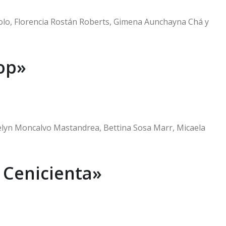
lo, Florencia Rostán Roberts, Gimena Aunchayna Chá y
Pop»
elyn Moncalvo Mastandrea, Bettina Sosa Marr, Micaela
 Cenicienta»