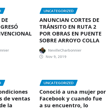
D
UNCATEGORIZED
 DE
ANUNCIAN CORTES DE
NGRESÓ
TRÁNSITO EN RUTA 2
NVENCIONAL
POR OBRAS EN PUENTE
SOBRE ARROYO COLLA
nnier
NevilleCharbonnier
Nov 9, 2019
D
UNCATEGORIZED
condiciones
Conoció a una mujer por
s de ventas
Facebook y cuando fue
de la
a su encuentro, lo