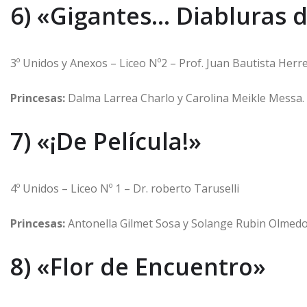
6) «Gigantes… Diabluras 
3º Unidos y Anexos – Liceo Nº2 – Prof. Juan Bautista Herr
Princesas:
Dalma Larrea Charlo y Carolina Meikle Messa.
7) «¡De Película!»
4º Unidos – Liceo Nº 1 – Dr. roberto Taruselli
Princesas:
Antonella Gilmet Sosa y Solange Rubin Olmedo
8) «Flor de Encuentro»