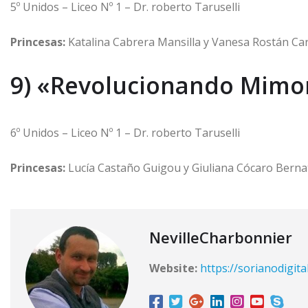
5º Unidos – Liceo Nº 1 – Dr. roberto Taruselli
Princesas:
Katalina Cabrera Mansilla y Vanesa Rostán Ca
9) «Revolucionando Mim
6º Unidos – Liceo Nº 1 – Dr. roberto Taruselli
Princesas:
Lucía Castaño Guigou y Giuliana Cócaro Bern
NevilleCharbonnier
Website:
https://sorianodigita