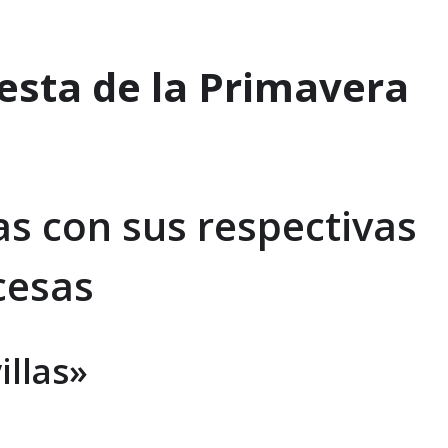
iesta de la Primavera
as con sus respectivas
cesas
illas»