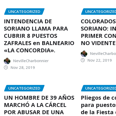
UNCATEGORIZED
UNCATEGORIZE
INTENDENCIA DE
COLORADOS
SORIANO LLAMA PARA
SORIANO: I
CUBRIR 8 PUESTOS
PRIMER CO
ZAFRALES en BALNEARIO
NO VIDENTE
«LA CONCORDIA».
NevilleCharbo
Nov 22, 2019
NevilleCharbonnier
Nov 28, 2019
UNCATEGORIZED
UNCATEGORIZE
UN HOMBRE DE 39 AÑOS
Pliegos de 
MARCHÓ A LA CÁRCEL
para puesto
POR ABUSAR DE UNA
de la Fiesta 