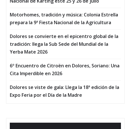
Nacional de Karting este 25 y 26 de julio
Motorhomes, tradición y música: Colonia Estrella
prepara la 9ª Fiesta Nacional de la Agricultura
Dolores se convierte en el epicentro global de la
tradición: llega la Sub Sede del Mundial de la
Yerba Mate 2026
6º Encuentro de Citroën en Dolores, Soriano: Una
Cita Imperdible en 2026
Dolores se viste de gala: Llega la 18ª edición de la
Expo Feria por el Día de la Madre