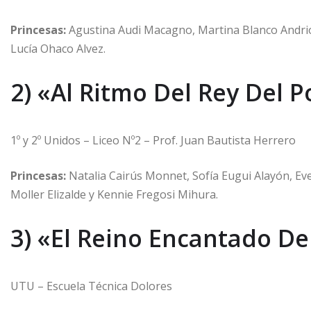
Princesas:
Agustina Audi Macagno, Martina Blanco Andrio
Lucía Ohaco Alvez.
2) «Al Ritmo Del Rey Del 
1º y 2º Unidos – Liceo Nº2 – Prof. Juan Bautista Herrero
Princesas:
Natalia Cairús Monnet, Sofía Eugui Alayón, Ev
Moller Elizalde y Kennie Fregosi Mihura.
3) «El Reino Encantado De
UTU – Escuela Técnica Dolores