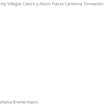
ny Villegas Castro y Alison Piazze Carmona. Formación
Peñalva Bremermann.