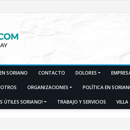
EN SORIANO
CONTACTO
DOLORES
EMPRES
SOTROS
ORGANIZACIONES
POLÍTICA EN SORIA
S ÚTILES SORIANO!
TRABAJO Y SERVICIOS
VILLA