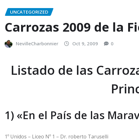
UNCATEGORIZED
Carrozas 2009 de la F
NevilleCharbonnier
Oct 9, 2009
0
Listado de las Carroz
Prin
1) «En el País de las Marav
1º Unidos – Liceo Nº 1 – Dr. roberto Taruselli