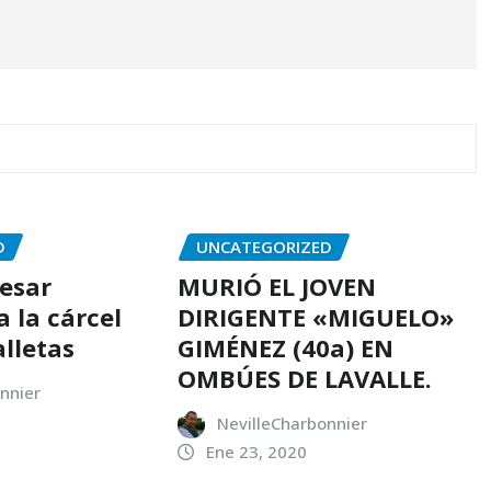
D
UNCATEGORIZED
resar
MURIÓ EL JOVEN
 la cárcel
DIRIGENTE «MIGUELO»
alletas
GIMÉNEZ (40a) EN
OMBÚES DE LAVALLE.
nnier
NevilleCharbonnier
Ene 23, 2020