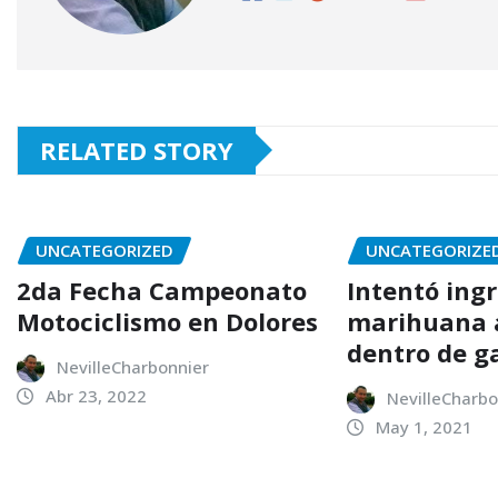
RELATED STORY
UNCATEGORIZED
UNCATEGORIZE
2da Fecha Campeonato
Intentó ing
Motociclismo en Dolores
marihuana a
dentro de g
NevilleCharbonnier
Abr 23, 2022
NevilleCharbo
May 1, 2021