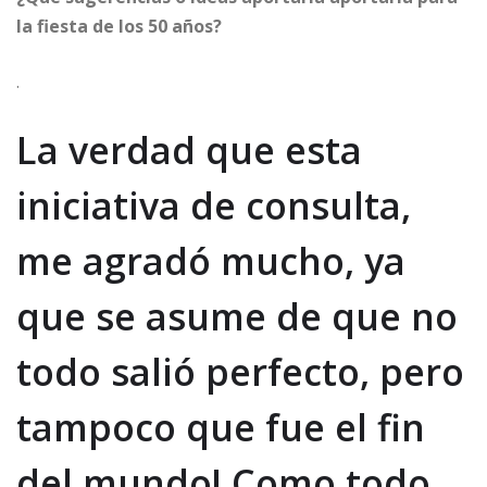
la fiesta de los 50 años?
.
La verdad que esta
iniciativa de consulta,
me agradó mucho, ya
que se asume de que no
todo salió perfecto, pero
tampoco que fue el fin
del mundo! Como todo