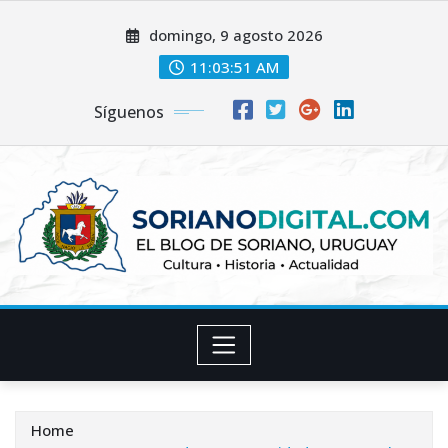
Skip
domingo, 9 agosto 2026
to
content
11:03:52 AM
Síguenos
Home