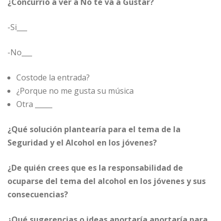
¿Concurrió a ver a No te va a Gustar?
-Si___
-No___
Costode la entrada?
¿Porque no me gusta su música
Otra _____
¿Qué solución plantearía para el tema de la
Seguridad y el Alcohol en los jóvenes?
¿De quién crees que es la responsabilidad de
ocuparse del tema del alcohol en los jóvenes y sus
consecuencias?
¿Qué sugerencias o ideas aportaría aportaría para