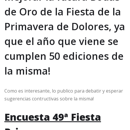
de Oro de la Fiesta de la
Primavera de Dolores, ya
que el año que viene se
cumplen 50 ediciones de
la misma!
Como es interesante, lo publico para debatir y esperar
sugerencias contructivas sobre la misma!
Encuesta 49ª Fiesta