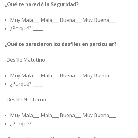
¿Qué te pareció la Seguridad?
Muy Mala___ Mala___ Buena___ Muy Buena___
¿Porqué? _____
¿Qué te parecieron los desfiles en particular?
-Desfile Matutino
Muy Mala___ Mala___ Buena___ Muy Buena___
¿Porqué? _____
-Desfile Nocturno
Muy Mala___ Mala___ Buena___ Muy Buena___
¿Porqué? _____