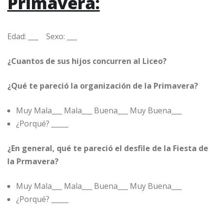
Primavera:
Edad: ___ Sexo: ___
¿Cuantos de sus hijos concurren al Liceo?
¿Qué te pareció la organización de la Primavera?
Muy Mala___ Mala___ Buena___ Muy Buena___
¿Porqué? _____
¿En general, qué te pareció el desfile de la Fiesta de
la Prmavera?
Muy Mala___ Mala___ Buena___ Muy Buena___
¿Porqué? _____