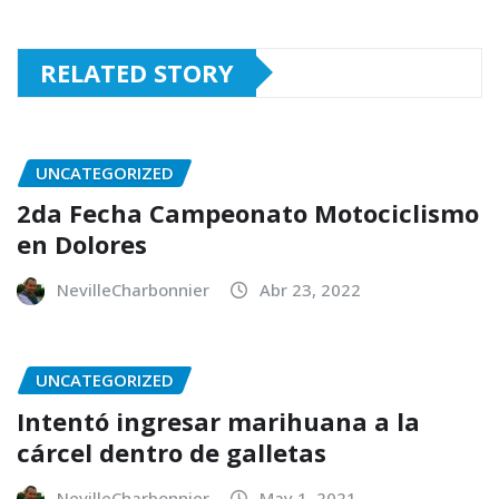
RELATED STORY
UNCATEGORIZED
2da Fecha Campeonato Motociclismo
en Dolores
NevilleCharbonnier
Abr 23, 2022
UNCATEGORIZED
Intentó ingresar marihuana a la
cárcel dentro de galletas
NevilleCharbonnier
May 1, 2021