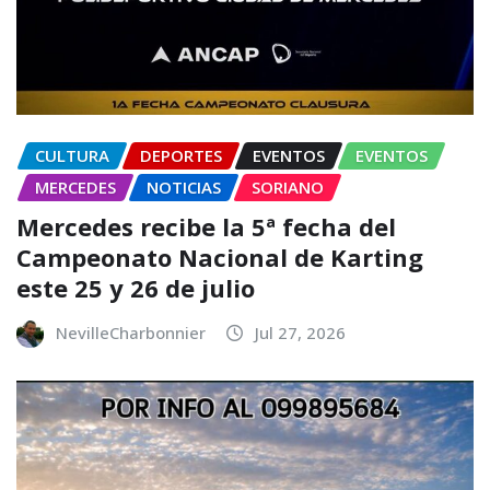
CULTURA
DEPORTES
EVENTOS
EVENTOS
MERCEDES
NOTICIAS
SORIANO
Mercedes recibe la 5ª fecha del
Campeonato Nacional de Karting
este 25 y 26 de julio
NevilleCharbonnier
Jul 27, 2026