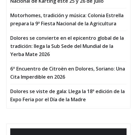
Nacional de Karting este 25 y 26 de julio
Motorhomes, tradición y música: Colonia Estrella
prepara la 9ª Fiesta Nacional de la Agricultura
Dolores se convierte en el epicentro global de la
tradición: llega la Sub Sede del Mundial de la
Yerba Mate 2026
6º Encuentro de Citroën en Dolores, Soriano: Una
Cita Imperdible en 2026
Dolores se viste de gala: Llega la 18ª edición de la
Expo Feria por el Día de la Madre