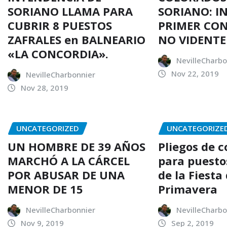
SORIANO LLAMA PARA
SORIANO: I
CUBRIR 8 PUESTOS
PRIMER CO
ZAFRALES en BALNEARIO
NO VIDENTE
«LA CONCORDIA».
NevilleCharbo
Nov 22, 2019
NevilleCharbonnier
Nov 28, 2019
UNCATEGORIZED
UNCATEGORIZE
UN HOMBRE DE 39 AÑOS
Pliegos de 
MARCHÓ A LA CÁRCEL
para puesto
POR ABUSAR DE UNA
de la Fiesta 
MENOR DE 15
Primavera
NevilleCharbonnier
NevilleCharbo
Nov 9, 2019
Sep 2, 2019