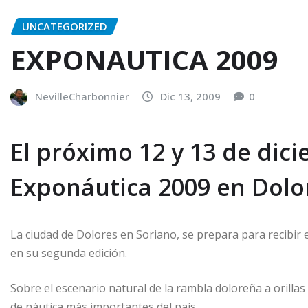
UNCATEGORIZED
EXPONAUTICA 2009
NevilleCharbonnier
Dic 13, 2009
0
El próximo 12 y 13 de dici
Exponáutica 2009 en Dolor
La ciudad de Dolores en Soriano, se prepara para recibir 
en su segunda edición.
Sobre el escenario natural de la rambla doloreña a orillas
de náutica más importantes del país.