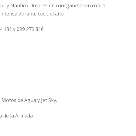
or y Náutico Dolores en coorganización con la
intensa durante todo el año.
4 181 y 099 279 816.
e
 Motos de Agua y Jet Sky.
a de la Armada