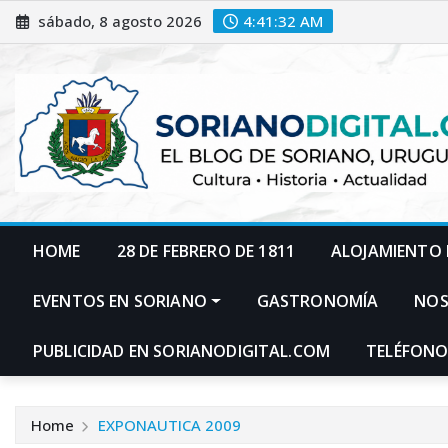
Skip
sábado, 8 agosto 2026
4:41:33 AM
to
content
HOME
28 DE FEBRERO DE 1811
ALOJAMIENTO 
EVENTOS EN SORIANO
GASTRONOMÍA
NO
PUBLICIDAD EN SORIANODIGITAL.COM
TELÉFONO
Home
EXPONAUTICA 2009