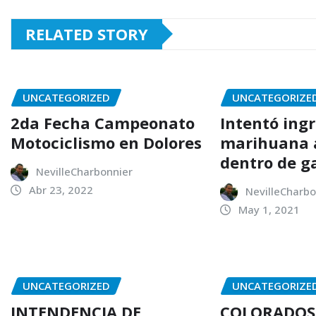
RELATED STORY
UNCATEGORIZED
UNCATEGORIZE
2da Fecha Campeonato
Intentó ing
Motociclismo en Dolores
marihuana a
dentro de g
NevilleCharbonnier
Abr 23, 2022
NevilleCharbo
May 1, 2021
UNCATEGORIZED
UNCATEGORIZE
INTENDENCIA DE
COLORADOS