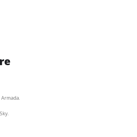
re
a Armada.
Sky.