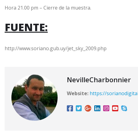
Hora 21.00 pm – Cierre de la muestra.
FUENTE:
http://www.soriano.gub.uy/jet_sky_2009.php
NevilleCharbonnier
Website:
https://sorianodigita