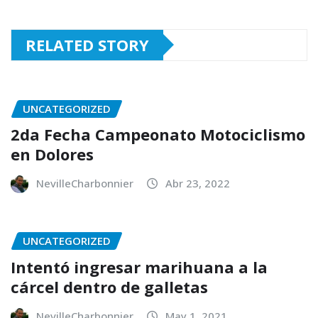
RELATED STORY
UNCATEGORIZED
2da Fecha Campeonato Motociclismo
en Dolores
NevilleCharbonnier
Abr 23, 2022
UNCATEGORIZED
Intentó ingresar marihuana a la
cárcel dentro de galletas
NevilleCharbonnier
May 1, 2021