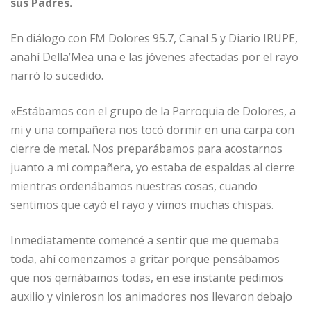
sus Padres.
En diálogo con FM Dolores 95.7, Canal 5 y Diario IRUPE,
anahí Della’Mea una e las jóvenes afectadas por el rayo
narró lo sucedido.
«Estábamos con el grupo de la Parroquia de Dolores, a
mi y una compañera nos tocó dormir en una carpa con
cierre de metal. Nos preparábamos para acostarnos
juanto a mi compañera, yo estaba de espaldas al cierre
mientras ordenábamos nuestras cosas, cuando
sentimos que cayó el rayo y vimos muchas chispas.
Inmediatamente comencé a sentir que me quemaba
toda, ahí comenzamos a gritar porque pensábamos
que nos qemábamos todas, en ese instante pedimos
auxilio y vinierosn los animadores nos llevaron debajo