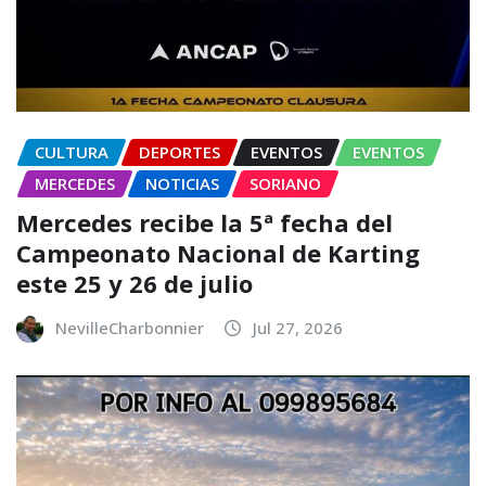
CULTURA
DEPORTES
EVENTOS
EVENTOS
MERCEDES
NOTICIAS
SORIANO
Mercedes recibe la 5ª fecha del
Campeonato Nacional de Karting
este 25 y 26 de julio
NevilleCharbonnier
Jul 27, 2026