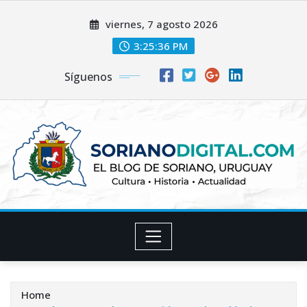
Skip
viernes, 7 agosto 2026
to
content
3:25:37 PM
Síguenos
Home