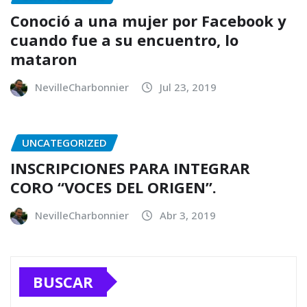
Conoció a una mujer por Facebook y
cuando fue a su encuentro, lo
mataron
NevilleCharbonnier
Jul 23, 2019
UNCATEGORIZED
INSCRIPCIONES PARA INTEGRAR
CORO “VOCES DEL ORIGEN”.
NevilleCharbonnier
Abr 3, 2019
BUSCAR