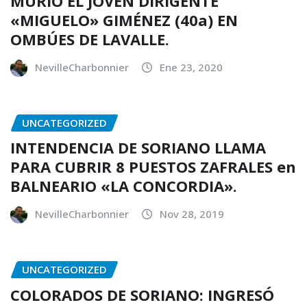
MURIÓ EL JOVEN DIRIGENTE
«MIGUELO» GIMÉNEZ (40a) EN
OMBÚES DE LAVALLE.
NevilleCharbonnier
Ene 23, 2020
UNCATEGORIZED
INTENDENCIA DE SORIANO LLAMA
PARA CUBRIR 8 PUESTOS ZAFRALES en
BALNEARIO «LA CONCORDIA».
NevilleCharbonnier
Nov 28, 2019
UNCATEGORIZED
COLORADOS DE SORIANO: INGRESÓ