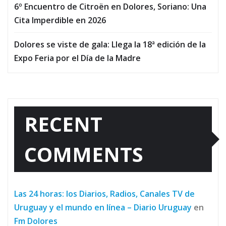
6º Encuentro de Citroën en Dolores, Soriano: Una
Cita Imperdible en 2026
Dolores se viste de gala: Llega la 18ª edición de la
Expo Feria por el Día de la Madre
RECENT
COMMENTS
Las 24 horas: los Diarios, Radios, Canales TV de
Uruguay y el mundo en línea – Diario Uruguay
en
Fm Dolores