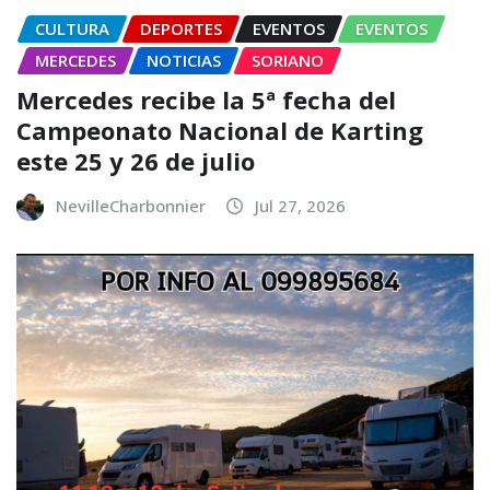
CULTURA
DEPORTES
EVENTOS
EVENTOS
MERCEDES
NOTICIAS
SORIANO
Mercedes recibe la 5ª fecha del
Campeonato Nacional de Karting
este 25 y 26 de julio
NevilleCharbonnier
Jul 27, 2026