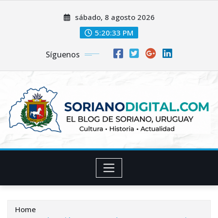
Skip
sábado, 8 agosto 2026
to
content
5:20:34 PM
Síguenos
Home