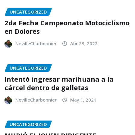
UNCATEGORIZED
2da Fecha Campeonato Motociclismo
en Dolores
NevilleCharbonnier
Abr 23, 2022
UNCATEGORIZED
Intentó ingresar marihuana a la
cárcel dentro de galletas
NevilleCharbonnier
May 1, 2021
UNCATEGORIZED