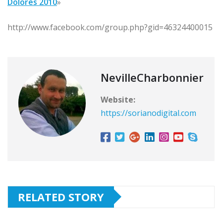
Dolores 2010
»
http://www.facebook.com/group.php?gid=46324400015
NevilleCharbonnier
Website:
https://sorianodigital.com
RELATED STORY