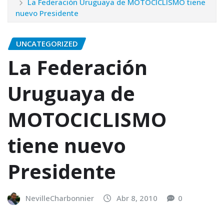
La Federación Uruguaya de MOTOCICLISMO tiene
nuevo Presidente
UNCATEGORIZED
La Federación
Uruguaya de
MOTOCICLISMO
tiene nuevo
Presidente
NevilleCharbonnier
Abr 8, 2010
0