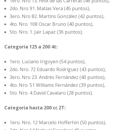
1ero. Nro 13. Félix de las Carreras (46 puntos),
2do. Nro 91. Matías Vera (45 puntos),
3ero. Nro 82. Martíns González (42 puntos),
4to. Nro. 108 Oscar Bruno (40 puntos),
5to. Nro. 1. Jair Lapaz (36 puntos);
Categoría 125 a 200 4t:
1ero. Luciano Irigoyen (54 puntos),
2do. Nro. 72 Eduardo Rodríguez (43 puntos),
3ero. Nro 23. Andrés Fernández (40 puntos),
4to. Nro. 51 Williams Fernández (39 puntos),
5to. Nro. 4 David Cavalaro (28 puntos).
Categoría hasta 200 cc 2T:
1ero. Nro. 12 Marcelo Hofferhin (50 puntos),