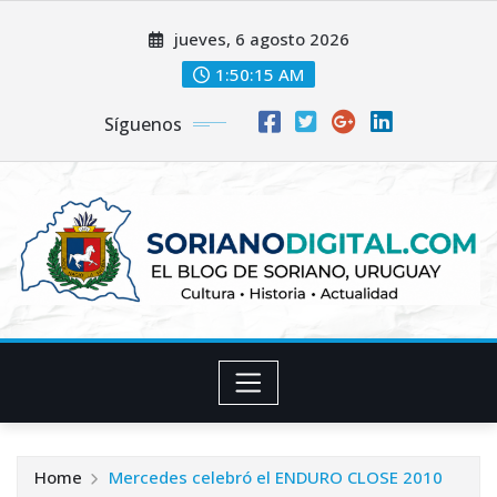
Skip
jueves, 6 agosto 2026
to
content
1:50:16 AM
Síguenos
Home
Mercedes celebró el ENDURO CLOSE 2010