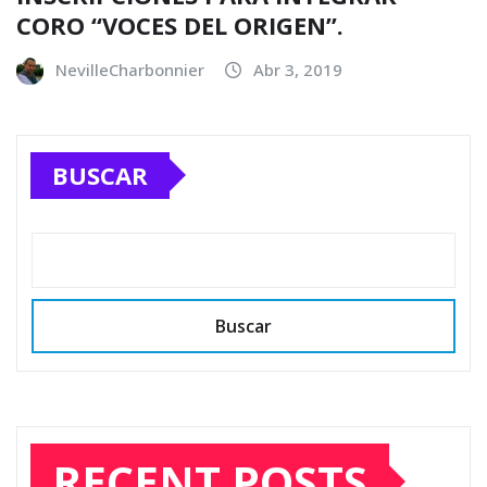
CORO “VOCES DEL ORIGEN”.
NevilleCharbonnier
Abr 3, 2019
BUSCAR
Buscar
RECENT POSTS