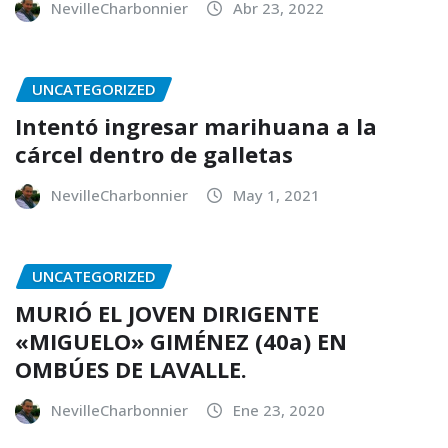
NevilleCharbonnier
Abr 23, 2022
UNCATEGORIZED
Intentó ingresar marihuana a la
cárcel dentro de galletas
NevilleCharbonnier
May 1, 2021
UNCATEGORIZED
MURIÓ EL JOVEN DIRIGENTE
«MIGUELO» GIMÉNEZ (40a) EN
OMBÚES DE LAVALLE.
NevilleCharbonnier
Ene 23, 2020