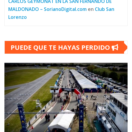
CARLOS GEYMONAT EN LA SAN FERNANDO DE
MALDONADO – SorianoDigital.com
en
Club San
Lorenzo
PUEDE QUE TE HAYAS PERDIDO