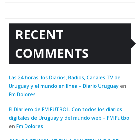
RECENT
COMMENTS
Las 24 horas: los Diarios, Radios, Canales TV de
Uruguay y el mundo en línea – Diario Uruguay
en
Fm Dolores
El Diariero de FM FUTBOL. Con todos los diarios
digitales de Uruguay y del mundo web – FM Futbol
en
Fm Dolores