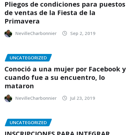
Pliegos de condiciones para puestos
de ventas de la Fiesta de la
Primavera
NevilleCharbonnier
Sep 2, 2019
UNCATEGORIZED
Conoció a una mujer por Facebook y
cuando fue a su encuentro, lo
mataron
NevilleCharbonnier
Jul 23, 2019
UNCATEGORIZED
INSCRIPCIONES PARA INTEGRAR