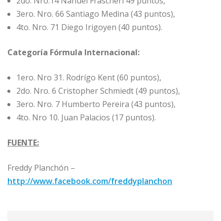
2do. Nro.14 Nahuel Frascheri 49 puntos,
3ero. Nro. 66 Santiago Medina (43 puntos),
4to. Nro. 71 Diego Irigoyen (40 puntos).
Categoría Fórmula Internacional:
1ero. Nro 31. Rodrígo Kent (60 puntos),
2do. Nro. 6 Cristopher Schmiedt (49 puntos),
3ero. Nro. 7 Humberto Pereira (43 puntos),
4to. Nro 10. Juan Palacios (17 puntos).
FUENTE:
Freddy Planchón –
http://www.facebook.com/freddyplanchon