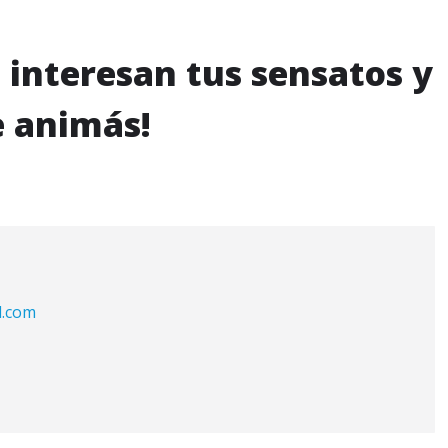
 interesan tus sensatos y
e animás!
l.com