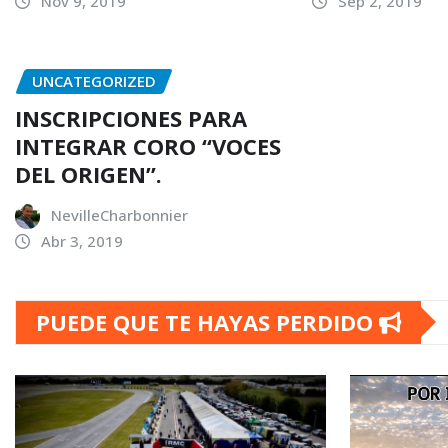
Nov 9, 2019
Sep 2, 2019
UNCATEGORIZED
INSCRIPCIONES PARA
INTEGRAR CORO “VOCES
DEL ORIGEN”.
NevilleCharbonnier
Abr 3, 2019
PUEDE QUE TE HAYAS PERDIDO