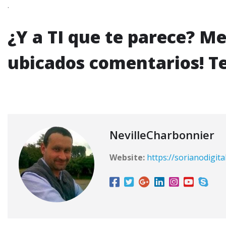
.
¿Y a TI que te parece? Me
ubicados comentarios! T
NevilleCharbonnier
Website:
https://sorianodigita