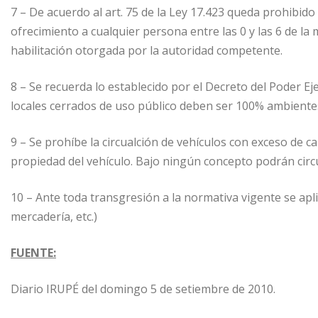
7 – De acuerdo al art. 75 de la Ley 17.423 queda prohibido
ofrecimiento a cualquier persona entre las 0 y las 6 de l
habilitación otorgada por la autoridad competente.
8 – Se recuerda lo establecido por el Decreto del Poder Ej
locales cerrados de uso público deben ser 100% ambiente
9 – Se prohíbe la circualción de vehículos con exceso de ca
propiedad del vehículo. Bajo ningún concepto podrán circu
10 – Ante toda transgresión a la normativa vigente se apl
mercadería, etc.)
FUENTE:
Diario IRUPÉ del domingo 5 de setiembre de 2010.