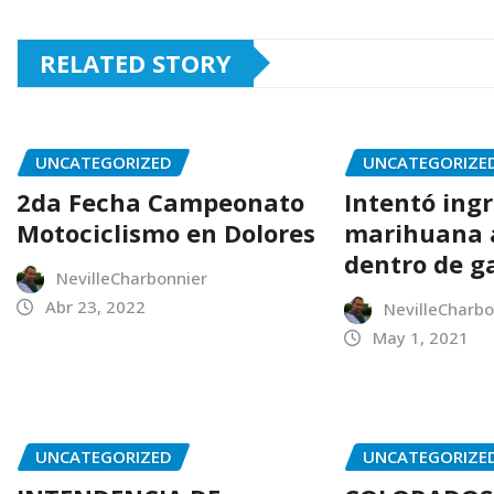
RELATED STORY
UNCATEGORIZED
UNCATEGORIZE
2da Fecha Campeonato
Intentó ing
Motociclismo en Dolores
marihuana a
dentro de g
NevilleCharbonnier
Abr 23, 2022
NevilleCharbo
May 1, 2021
UNCATEGORIZED
UNCATEGORIZE