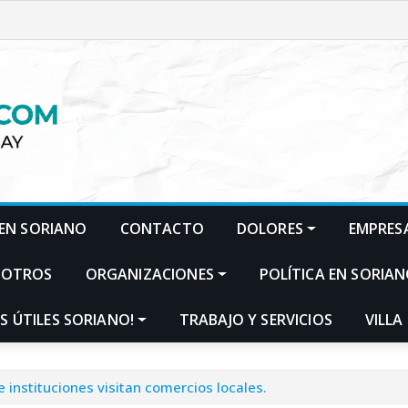
EN SORIANO
CONTACTO
DOLORES
EMPRES
SOTROS
ORGANIZACIONES
POLÍTICA EN SORIA
S ÚTILES SORIANO!
TRABAJO Y SERVICIOS
VILLA
 instituciones visitan comercios locales.