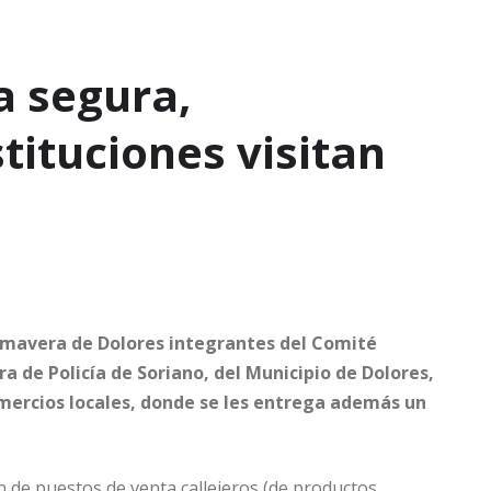
a segura,
tituciones visitan
Primavera de Dolores integrantes del Comité
ra de Policía de Soriano, del Municipio de Dolores,
mercios locales, donde se les entrega además un
n de puestos de venta callejeros (de productos