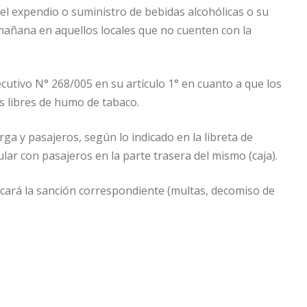
 el expendio o suministro de bebidas alcohólicas o su
a mañana en aquellos locales que no cuenten con la
ecutivo N° 268/005 en su artículo 1° en cuanto a que los
s libres de humo de tabaco.
rga y pasajeros, según lo indicado en la libreta de
lar con pasajeros en la parte trasera del mismo (caja).
icará la sanción correspondiente (multas, decomiso de