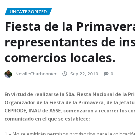
UNCATEGORIZED
Fiesta de la Primaver
representantes de ins
comercios locales.
NevilleCharbonnier
Sep 22, 2010
0
En virtud de realizarse la 50a. Fiesta Nacional de la 
Organizador de la Fiesta de la Primavera, de la Jefatu
CEPRODE, INAU de ASSE, comenzaron a recorrer los co
comunicado en el que se establece:
1 – No se emitirán permisos provisorios para la colocació