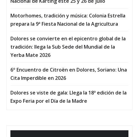
Nacional de Karting este 25 y 26 de julio
Motorhomes, tradición y música: Colonia Estrella
prepara la 9ª Fiesta Nacional de la Agricultura
Dolores se convierte en el epicentro global de la
tradición: llega la Sub Sede del Mundial de la
Yerba Mate 2026
6º Encuentro de Citroën en Dolores, Soriano: Una
Cita Imperdible en 2026
Dolores se viste de gala: Llega la 18ª edición de la
Expo Feria por el Día de la Madre