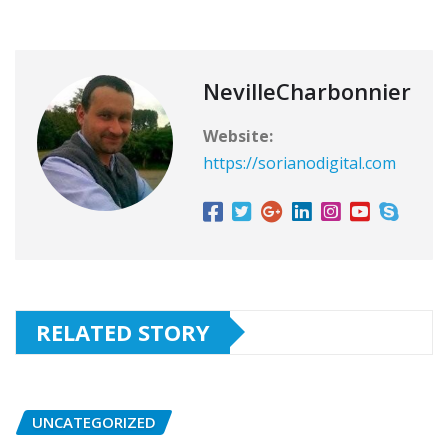
NevilleCharbonnier
Website:
https://sorianodigital.com
RELATED STORY
UNCATEGORIZED