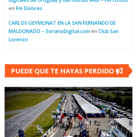
digitales de Uruguay y del mundo web – FM Futbol
en
Fm Dolores
CARLOS GEYMONAT EN LA SAN FERNANDO DE
MALDONADO – SorianoDigital.com
en
Club San
Lorenzo
PUEDE QUE TE HAYAS PERDIDO