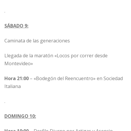
.
SÁBADO 9:
Caminata de las generaciones
Llegada de la maratón «Locos por correr desde
Montevideo»
Hora 21:00
– «Bodegón del Reencuentro» en Sociedad
Italiana
.
DOMINGO 10:
Hora 10:00
– Desfile Diurno por Artigas y Asencio