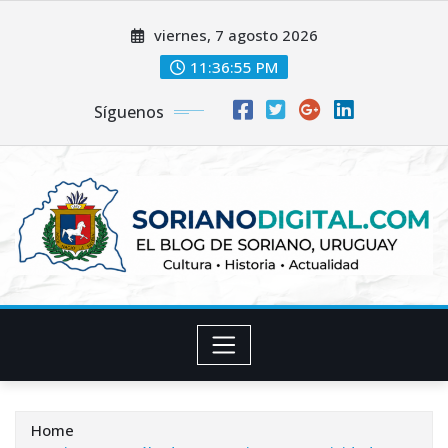
Skip
viernes, 7 agosto 2026
to
content
11:36:56 PM
Síguenos
Home