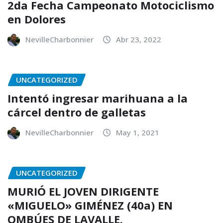
2da Fecha Campeonato Motociclismo
en Dolores
NevilleCharbonnier
Abr 23, 2022
UNCATEGORIZED
Intentó ingresar marihuana a la
cárcel dentro de galletas
NevilleCharbonnier
May 1, 2021
UNCATEGORIZED
MURIÓ EL JOVEN DIRIGENTE
«MIGUELO» GIMÉNEZ (40a) EN
OMBÚES DE LAVALLE.