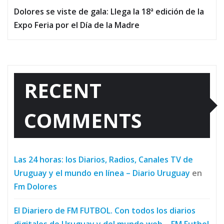
Dolores se viste de gala: Llega la 18ª edición de la
Expo Feria por el Día de la Madre
RECENT
COMMENTS
Las 24 horas: los Diarios, Radios, Canales TV de
Uruguay y el mundo en línea – Diario Uruguay
en
Fm Dolores
El Diariero de FM FUTBOL. Con todos los diarios