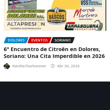
DOLORES
EVENTOS
SORIANO
6º Encuentro de Citroën en Dolores,
Soriano: Una Cita Imperdible en 2026
NevilleCharbonnier
Abr 30, 2026