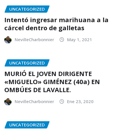
UNCATEGORIZED
Intentó ingresar marihuana a la
cárcel dentro de galletas
NevilleCharbonnier
May 1, 2021
UNCATEGORIZED
MURIÓ EL JOVEN DIRIGENTE
«MIGUELO» GIMÉNEZ (40a) EN
OMBÚES DE LAVALLE.
NevilleCharbonnier
Ene 23, 2020
UNCATEGORIZED