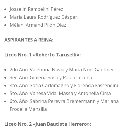
Josselin Rampelini Pérez
María Laura Rodríguez Gásperi
Mélani Armand Pilón Díaz
ASPIRANTES A REINA:
Liceo Nro. 1 «Roberto Taruselli»:
2do Año: Valentina Navia y María Noel Gauthier
3er. Año: Gimena Sosa y Paula Lecuna
4to. Año: Sofía Carlomagno y Florencia Fascendini
5to. Año: Vanesa Vidal Massa y Antonella Cima
6to. Año: Sabrina Pereyra Bremermann y Mariana
Frodella Mansilla
Liceo Nro. 2 «Juan Bautista Herrero»: