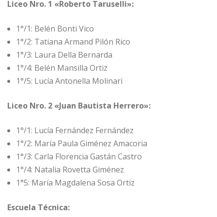
Liceo Nro. 1 «Roberto Taruselli»:
1°/1: Belén Bonti Vico
1°/2: Tatiana Armand Pilón Rico
1°/3: Laura Della Bernarda
1°/4: Belén Mansilla Ortiz
1°/5: Lucía Antonella Molinari
Liceo Nro. 2 «Juan Bautista Herrero»:
1°/1: Lucía Fernández Fernández
1°/2: María Paula Giménez Amacoria
1°/3: Carla Florencia Gastán Castro
1°/4: Natalia Rovetta Giménez
1°5: María Magdalena Sosa Ortiz
Escuela Técnica: