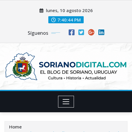
Skip
lunes, 10 agosto 2026
to
content
7:40:45 PM
Síguenos
Home