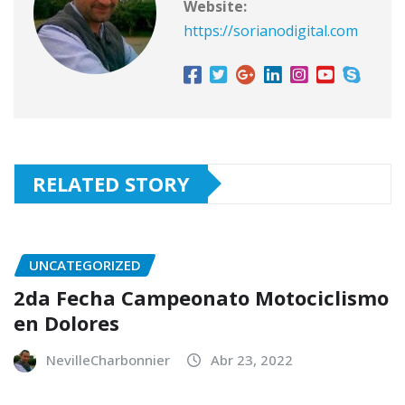
Website:
https://sorianodigital.com
RELATED STORY
UNCATEGORIZED
2da Fecha Campeonato Motociclismo
en Dolores
NevilleCharbonnier
Abr 23, 2022