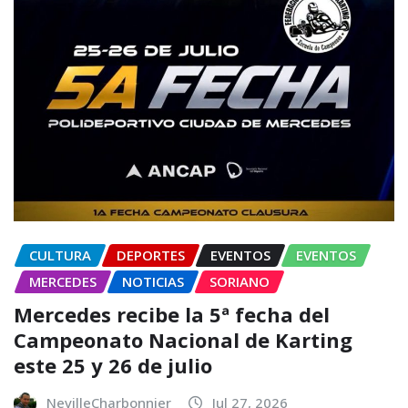
CULTURA
DEPORTES
EVENTOS
EVENTOS
MERCEDES
NOTICIAS
SORIANO
Mercedes recibe la 5ª fecha del
Campeonato Nacional de Karting
este 25 y 26 de julio
NevilleCharbonnier
Jul 27, 2026