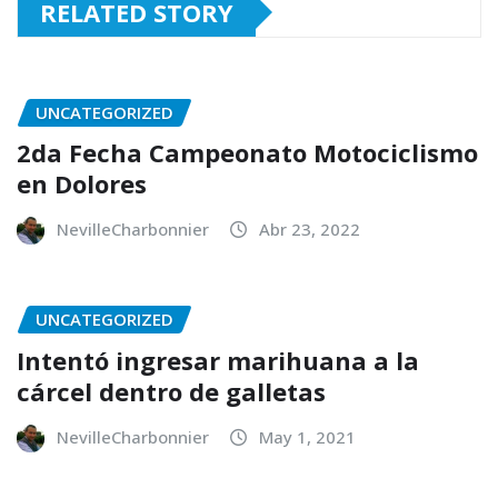
RELATED STORY
UNCATEGORIZED
2da Fecha Campeonato Motociclismo
en Dolores
NevilleCharbonnier
Abr 23, 2022
UNCATEGORIZED
Intentó ingresar marihuana a la
cárcel dentro de galletas
NevilleCharbonnier
May 1, 2021