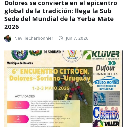
Dolores se convierte en el epicentro
global de la tradición: llega la Sub
Sede del Mundial de la Yerba Mate
2026
NevilleCharbonnier
Jun 7, 2026