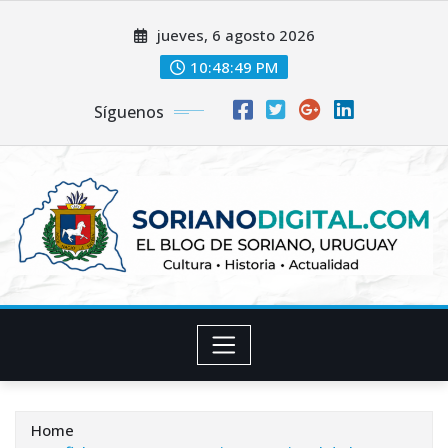
Skip
jueves, 6 agosto 2026
to
content
10:48:50 PM
Síguenos
Home