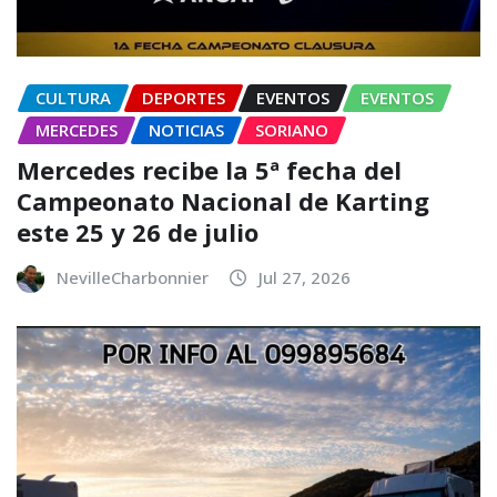
CULTURA
DEPORTES
EVENTOS
EVENTOS
MERCEDES
NOTICIAS
SORIANO
Mercedes recibe la 5ª fecha del
Campeonato Nacional de Karting
este 25 y 26 de julio
NevilleCharbonnier
Jul 27, 2026