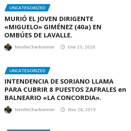
UNCATEGORIZED
MURIÓ EL JOVEN DIRIGENTE
«MIGUELO» GIMÉNEZ (40a) EN
OMBÚES DE LAVALLE.
NevilleCharbonnier
Ene 23, 2020
UNCATEGORIZED
INTENDENCIA DE SORIANO LLAMA
PARA CUBRIR 8 PUESTOS ZAFRALES en
BALNEARIO «LA CONCORDIA».
NevilleCharbonnier
Nov 28, 2019