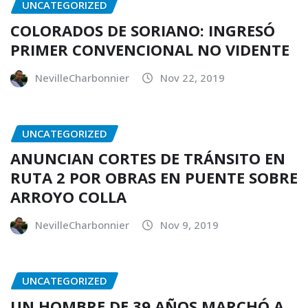
UNCATEGORIZED
COLORADOS DE SORIANO: INGRESÓ
PRIMER CONVENCIONAL NO VIDENTE
NevilleCharbonnier
Nov 22, 2019
UNCATEGORIZED
ANUNCIAN CORTES DE TRÁNSITO EN
RUTA 2 POR OBRAS EN PUENTE SOBRE
ARROYO COLLA
NevilleCharbonnier
Nov 9, 2019
UNCATEGORIZED
UN HOMBRE DE 39 AÑOS MARCHÓ A