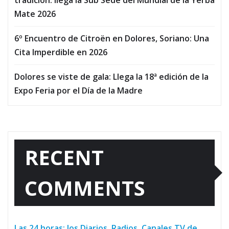
tradición: llega la Sub Sede del Mundial de la Yerba
Mate 2026
6º Encuentro de Citroën en Dolores, Soriano: Una
Cita Imperdible en 2026
Dolores se viste de gala: Llega la 18ª edición de la
Expo Feria por el Día de la Madre
RECENT
COMMENTS
Las 24 horas: los Diarios, Radios, Canales TV de