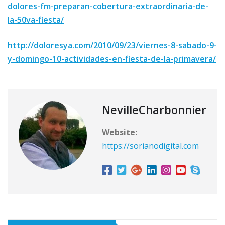
dolores-fm-preparan-cobertura-extraordinaria-de-
la-50va-fiesta/
http://doloresya.com/2010/09/23/viernes-8-sabado-9-
y-domingo-10-actividades-en-fiesta-de-la-primavera/
NevilleCharbonnier
Website:
https://sorianodigital.com