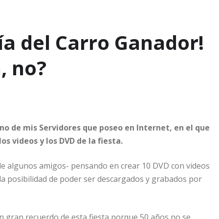
ía del Carro Ganador!
, no?
no de mis Servidores que poseo en Internet, en el que
os videos y los DVD de la fiesta.
 de algunos amigos- pensando en crear 10 DVD con videos
la posibilidad de poder ser descargados y grabados por
n gran recuerdo de esta fiesta porque 50 años no se