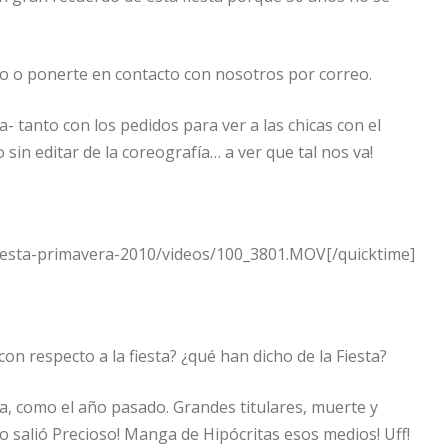
eo o ponerte en contacto con nosotros por correo.
- tanto con los pedidos para ver a las chicas con el
 sin editar de la coreografía… a ver que tal nos va!
fiesta-primavera-2010/videos/100_3801.MOV[/quicktime]
 con respecto a la fiesta? ¿qué han dicho de la Fiesta?
a, como el año pasado. Grandes titulares, muerte y
o salió Precioso! Manga de Hipócritas esos medios! Uff!