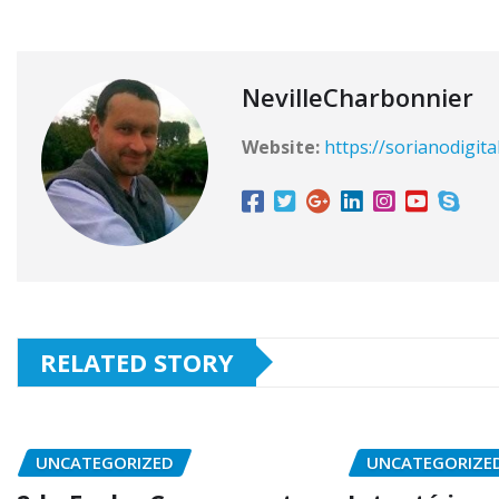
NevilleCharbonnier
Website:
https://sorianodigita
RELATED STORY
UNCATEGORIZED
UNCATEGORIZE