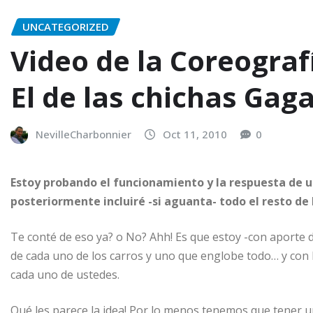
UNCATEGORIZED
Video de la Coreograf
El de las chichas Gaga
NevilleCharbonnier
Oct 11, 2010
0
Estoy probando el funcionamiento y la respuesta de u
posteriormente incluiré -si aguanta- todo el resto de l
Te conté de eso ya? o No? Ahh! Es que estoy -con aporte
de cada uno de los carros y uno que englobe todo… y con 
cada uno de ustedes.
Qué les parece la idea! Por lo menos tenemos que tener u