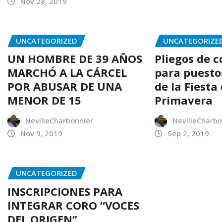
Nov 28, 2019
UNCATEGORIZED
UNCATEGORIZE
UN HOMBRE DE 39 AÑOS
Pliegos de 
MARCHÓ A LA CÁRCEL
para puesto
POR ABUSAR DE UNA
de la Fiesta 
MENOR DE 15
Primavera
NevilleCharbonnier
NevilleCharbo
Nov 9, 2019
Sep 2, 2019
UNCATEGORIZED
INSCRIPCIONES PARA
INTEGRAR CORO “VOCES
DEL ORIGEN”.