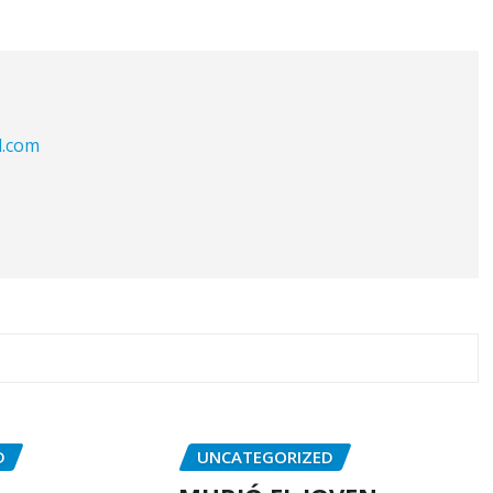
l.com
D
UNCATEGORIZED