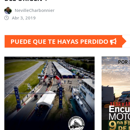
NevilleCharbonnier
Abr 3, 2019
PUEDE QUE TE HAYAS PERDIDO