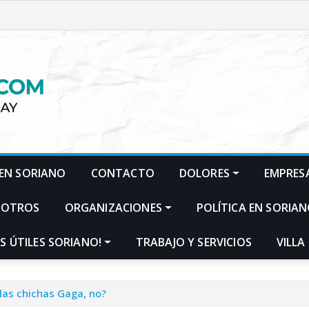
EN SORIANO
CONTACTO
DOLORES
EMPRES
SOTROS
ORGANIZACIONES
POLÍTICA EN SORIA
S ÚTILES SORIANO!
TRABAJO Y SERVICIOS
VILLA
 las chichas Gaga, no?