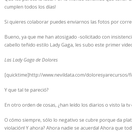
cumplen todos los días!
Si quieres colaborar puedes enviarnos las fotos por corr
Bueno, ya que me han atosigado -solicitado con insistencia
cabello teñido estilo Lady Gaga, les subo este primer video
Las Lady Gaga de Dolores
[quicktime]http://www.nevildata.com/doloresyarecursos/
Y que tal te pareció?
En otro orden de cosas, ¿han leído los diarios o visto la tv
O cómo siempre, sólo lo negativo se cubre porque da plat
violación! Y ahora? Ahora nadie se acuerda! Ahora que tod