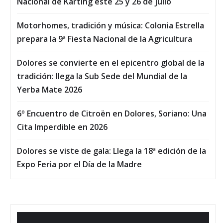
Nacional de Karting este 25 y 26 de julio
Motorhomes, tradición y música: Colonia Estrella
prepara la 9ª Fiesta Nacional de la Agricultura
Dolores se convierte en el epicentro global de la
tradición: llega la Sub Sede del Mundial de la
Yerba Mate 2026
6º Encuentro de Citroën en Dolores, Soriano: Una
Cita Imperdible en 2026
Dolores se viste de gala: Llega la 18ª edición de la
Expo Feria por el Día de la Madre