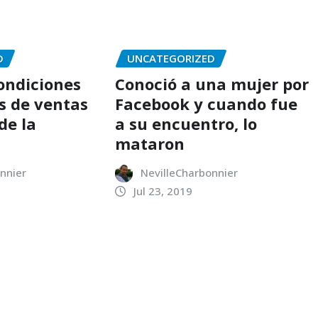
D
UNCATEGORIZED
condiciones
Conoció a una mujer por
s de ventas
Facebook y cuando fue
de la
a su encuentro, lo
mataron
nnier
NevilleCharbonnier
Jul 23, 2019