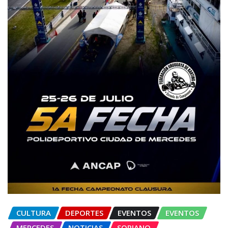
CULTURA
DEPORTES
EVENTOS
EVENTOS
MERCEDES
NOTICIAS
SORIANO