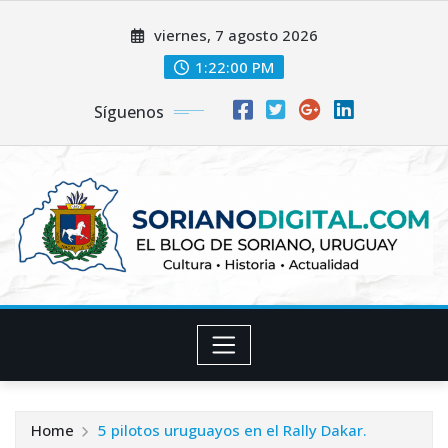
Skip
viernes, 7 agosto 2026
to
content
1:22:02 PM
Síguenos
Home
5 pilotos uruguayos en el Rally Dakar.