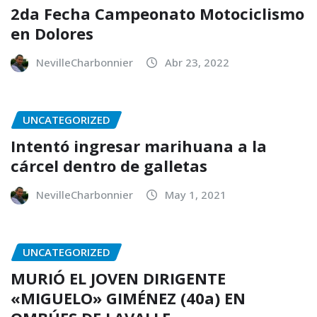
2da Fecha Campeonato Motociclismo
en Dolores
NevilleCharbonnier
Abr 23, 2022
UNCATEGORIZED
Intentó ingresar marihuana a la
cárcel dentro de galletas
NevilleCharbonnier
May 1, 2021
UNCATEGORIZED
MURIÓ EL JOVEN DIRIGENTE
«MIGUELO» GIMÉNEZ (40a) EN