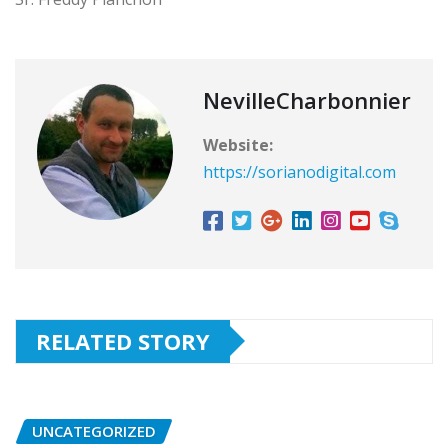
NevilleCharbonnier
Website:
https://sorianodigital.com
RELATED STORY
UNCATEGORIZED