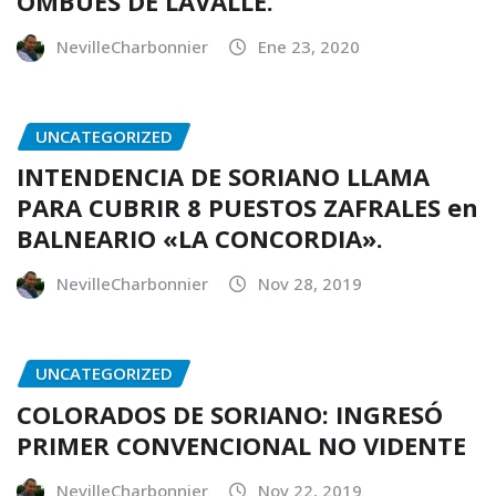
OMBÚES DE LAVALLE.
NevilleCharbonnier
Ene 23, 2020
UNCATEGORIZED
INTENDENCIA DE SORIANO LLAMA
PARA CUBRIR 8 PUESTOS ZAFRALES en
BALNEARIO «LA CONCORDIA».
NevilleCharbonnier
Nov 28, 2019
UNCATEGORIZED
COLORADOS DE SORIANO: INGRESÓ
PRIMER CONVENCIONAL NO VIDENTE
NevilleCharbonnier
Nov 22, 2019