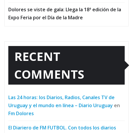
Dolores se viste de gala: Llega la 18ª edición de la
Expo Feria por el Día de la Madre
RECENT
COMMENTS
Las 24 horas: los Diarios, Radios, Canales TV de
Uruguay y el mundo en línea – Diario Uruguay
en
Fm Dolores
El Diariero de FM FUTBOL. Con todos los diarios