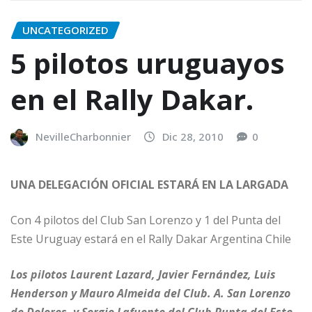
UNCATEGORIZED
5 pilotos uruguayos
en el Rally Dakar.
NevilleCharbonnier
Dic 28, 2010
0
UNA DELEGACIÓN OFICIAL ESTARÁ EN LA LARGADA
Con 4 pilotos del Club San Lorenzo y 1 del Punta del
Este Uruguay estará en el Rally Dakar Argentina Chile
Los pilotos Laurent Lazard, Javier Fernández, Luis
Henderson y Mauro Almeida del Club. A. San Lorenzo
de Dolores, y Sergio Lafuente del Club Punta del Este,