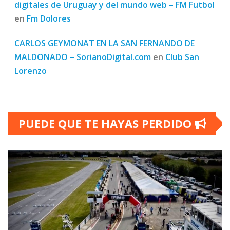
digitales de Uruguay y del mundo web – FM Futbol
en
Fm Dolores
CARLOS GEYMONAT EN LA SAN FERNANDO DE
MALDONADO – SorianoDigital.com
en
Club San
Lorenzo
PUEDE QUE TE HAYAS PERDIDO