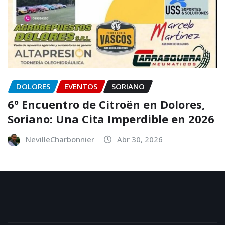
DOLORES
EVENTOS
SORIANO
6º Encuentro de Citroën en Dolores,
Soriano: Una Cita Imperdible en 2026
NevilleCharbonnier
Abr 30, 2026