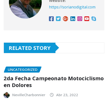
Website:
https://sorianodigital.com
RELATED STORY
UNCATEGORIZED
2da Fecha Campeonato Motociclismo
en Dolores
NevilleCharbonnier
Abr 23, 2022