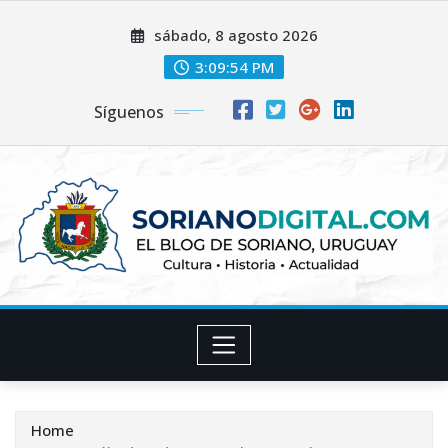
Skip
sábado, 8 agosto 2026
to
content
3:09:55 PM
Síguenos
Home