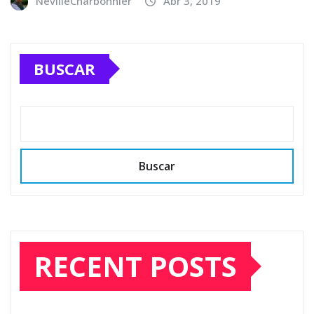
NevilleCharbonnier
Abr 3, 2019
BUSCAR
Buscar
RECENT POSTS