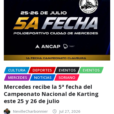
CULTURA
DEPORTES
EVENTOS
EVENTOS
MERCEDES
NOTICIAS
SORIANO
Mercedes recibe la 5ª fecha del
Campeonato Nacional de Karting
este 25 y 26 de julio
NevilleCharbonnier
Jul 27, 2026