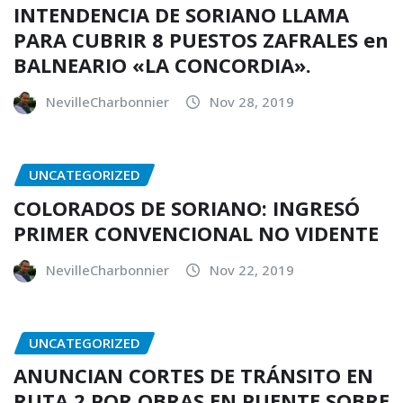
INTENDENCIA DE SORIANO LLAMA
PARA CUBRIR 8 PUESTOS ZAFRALES en
BALNEARIO «LA CONCORDIA».
NevilleCharbonnier
Nov 28, 2019
UNCATEGORIZED
COLORADOS DE SORIANO: INGRESÓ
PRIMER CONVENCIONAL NO VIDENTE
NevilleCharbonnier
Nov 22, 2019
UNCATEGORIZED
ANUNCIAN CORTES DE TRÁNSITO EN
RUTA 2 POR OBRAS EN PUENTE SOBRE