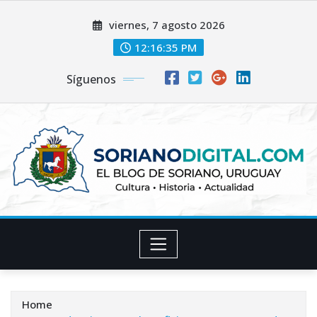
Skip
viernes, 7 agosto 2026
to
content
12:16:36 PM
Síguenos
Home