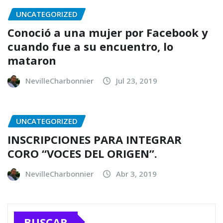
UNCATEGORIZED
Conoció a una mujer por Facebook y
cuando fue a su encuentro, lo
mataron
NevilleCharbonnier
Jul 23, 2019
UNCATEGORIZED
INSCRIPCIONES PARA INTEGRAR
CORO “VOCES DEL ORIGEN”.
NevilleCharbonnier
Abr 3, 2019
BUSCAR