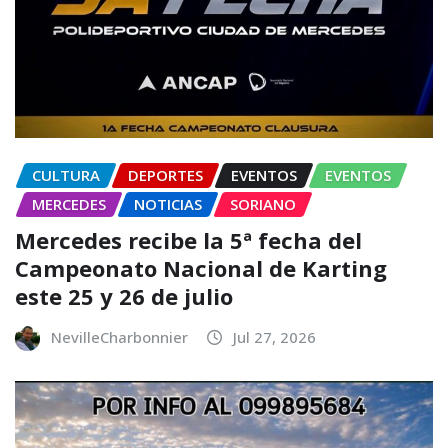
CULTURA
DEPORTES
EVENTOS
EVENTOS
MERCEDES
NOTICIAS
SORIANO
Mercedes recibe la 5ª fecha del
Campeonato Nacional de Karting
este 25 y 26 de julio
NevilleCharbonnier
Jul 27, 2026