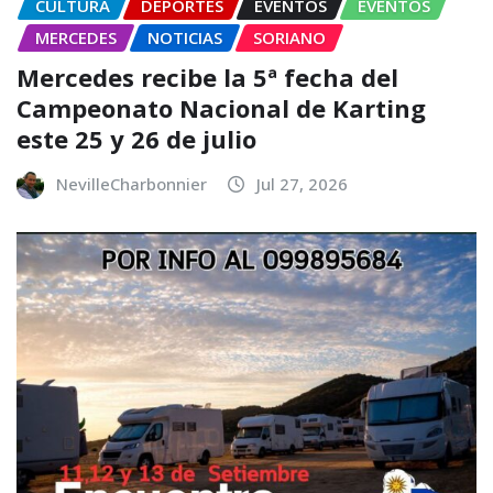
CULTURA
DEPORTES
EVENTOS
EVENTOS
MERCEDES
NOTICIAS
SORIANO
Mercedes recibe la 5ª fecha del
Campeonato Nacional de Karting
este 25 y 26 de julio
NevilleCharbonnier
Jul 27, 2026