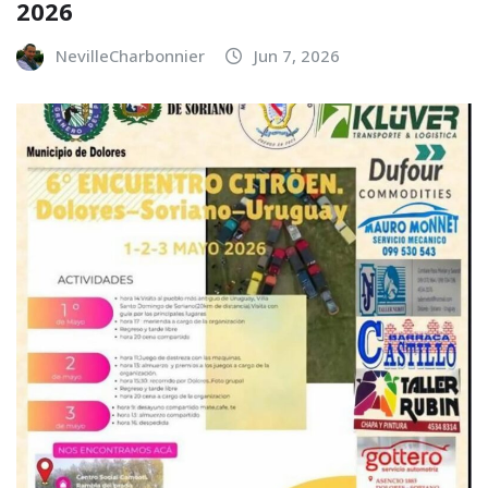
2026
NevilleCharbonnier
Jun 7, 2026