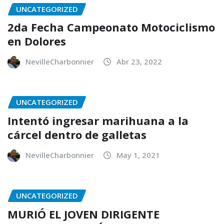
UNCATEGORIZED
2da Fecha Campeonato Motociclismo
en Dolores
NevilleCharbonnier
Abr 23, 2022
UNCATEGORIZED
Intentó ingresar marihuana a la
cárcel dentro de galletas
NevilleCharbonnier
May 1, 2021
UNCATEGORIZED
MURIÓ EL JOVEN DIRIGENTE