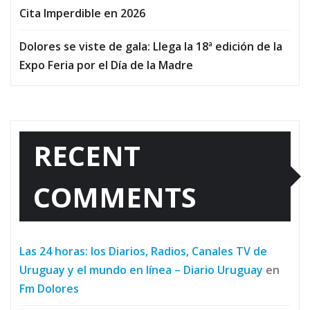
Cita Imperdible en 2026
Dolores se viste de gala: Llega la 18ª edición de la
Expo Feria por el Día de la Madre
RECENT
COMMENTS
Las 24 horas: los Diarios, Radios, Canales TV de
Uruguay y el mundo en línea – Diario Uruguay
en
Fm Dolores