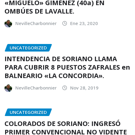
«MIGUELO» GIMÉNEZ (40a) EN
OMBÚES DE LAVALLE.
NevilleCharbonnier
Ene 23, 2020
UNCATEGORIZED
INTENDENCIA DE SORIANO LLAMA
PARA CUBRIR 8 PUESTOS ZAFRALES en
BALNEARIO «LA CONCORDIA».
NevilleCharbonnier
Nov 28, 2019
UNCATEGORIZED
COLORADOS DE SORIANO: INGRESÓ
PRIMER CONVENCIONAL NO VIDENTE