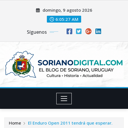
Skip
domingo, 9 agosto 2026
to
content
6:05:28 AM
Síguenos
Home
El Enduro Open 2011 tendrá que esperar.