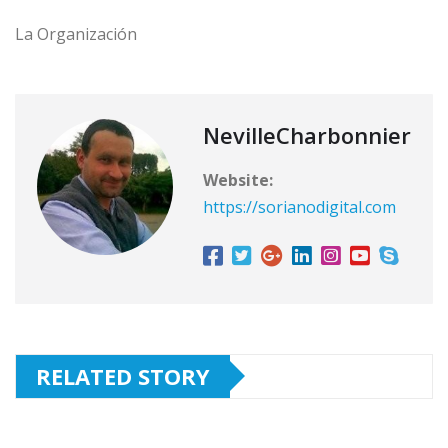
La Organización
NevilleCharbonnier
Website:
https://sorianodigital.com
RELATED STORY