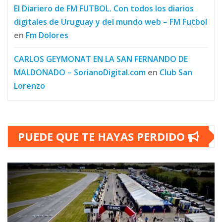
El Diariero de FM FUTBOL. Con todos los diarios
digitales de Uruguay y del mundo web – FM Futbol
en
Fm Dolores
CARLOS GEYMONAT EN LA SAN FERNANDO DE
MALDONADO – SorianoDigital.com
en
Club San
Lorenzo
PUEDE QUE TE HAYAS PERDIDO