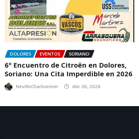
DOLORES
EVENTOS
SORIANO
6º Encuentro de Citroën en Dolores,
Soriano: Una Cita Imperdible en 2026
NevilleCharbonnier
Abr 30, 2026