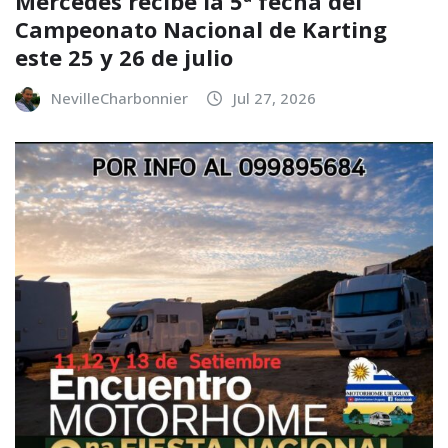
Mercedes recibe la 5ª fecha del
Campeonato Nacional de Karting
este 25 y 26 de julio
NevilleCharbonnier
Jul 27, 2026