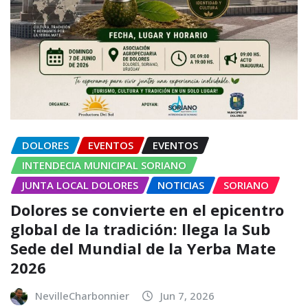
DOLORES
EVENTOS
EVENTOS
INTENDECIA MUNICIPAL SORIANO
JUNTA LOCAL DOLORES
NOTICIAS
SORIANO
Dolores se convierte en el epicentro
global de la tradición: llega la Sub
Sede del Mundial de la Yerba Mate
2026
NevilleCharbonnier
Jun 7, 2026