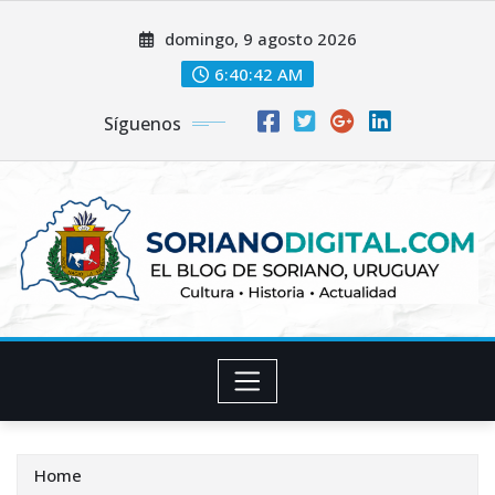
Skip
domingo, 9 agosto 2026
to
content
6:40:43 AM
Síguenos
Home