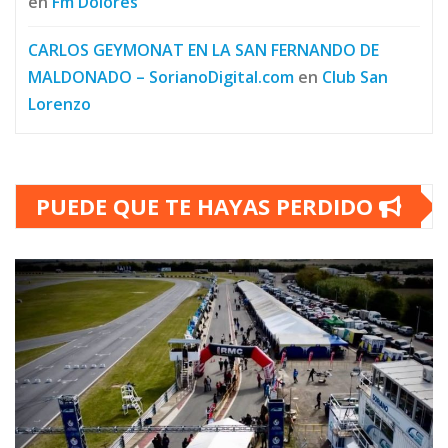
en
Fm Dolores
CARLOS GEYMONAT EN LA SAN FERNANDO DE
MALDONADO – SorianoDigital.com
en
Club San
Lorenzo
PUEDE QUE TE HAYAS PERDIDO