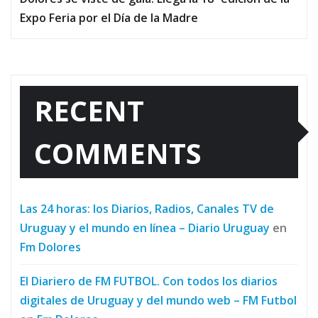
Expo Feria por el Día de la Madre
RECENT
COMMENTS
Las 24 horas: los Diarios, Radios, Canales TV de
Uruguay y el mundo en línea – Diario Uruguay
en
Fm Dolores
El Diariero de FM FUTBOL. Con todos los diarios
digitales de Uruguay y del mundo web – FM Futbol