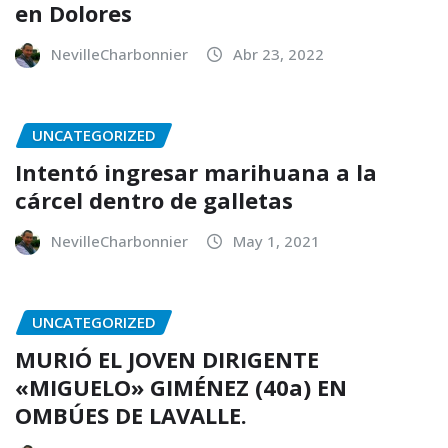
en Dolores
NevilleCharbonnier
Abr 23, 2022
UNCATEGORIZED
Intentó ingresar marihuana a la
cárcel dentro de galletas
NevilleCharbonnier
May 1, 2021
UNCATEGORIZED
MURIÓ EL JOVEN DIRIGENTE
«MIGUELO» GIMÉNEZ (40a) EN
OMBÚES DE LAVALLE.