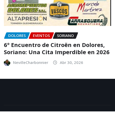
DOLORES
EVENTOS
SORIANO
6º Encuentro de Citroën en Dolores,
Soriano: Una Cita Imperdible en 2026
NevilleCharbonnier
Abr 30, 2026
Copyright © 2026 | Powered by
WordPress
|
NewsExo