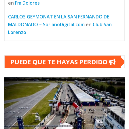
en
Fm Dolores
CARLOS GEYMONAT EN LA SAN FERNANDO DE
MALDONADO – SorianoDigital.com
en
Club San
Lorenzo
PUEDE QUE TE HAYAS PERDIDO