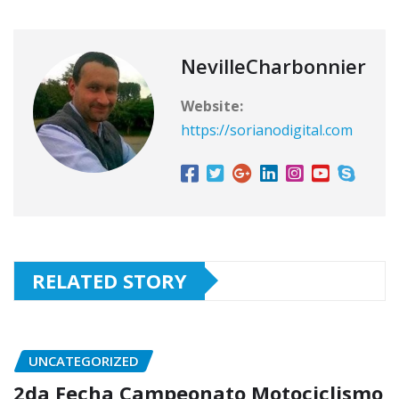
NevilleCharbonnier
Website:
https://sorianodigital.com
RELATED STORY
UNCATEGORIZED
2da Fecha Campeonato Motociclismo