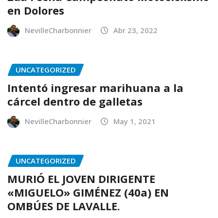
en Dolores
NevilleCharbonnier
Abr 23, 2022
UNCATEGORIZED
Intentó ingresar marihuana a la
cárcel dentro de galletas
NevilleCharbonnier
May 1, 2021
UNCATEGORIZED
MURIÓ EL JOVEN DIRIGENTE
«MIGUELO» GIMÉNEZ (40a) EN
OMBÚES DE LAVALLE.