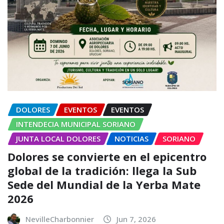
DOLORES
EVENTOS
EVENTOS
INTENDECIA MUNICIPAL SORIANO
JUNTA LOCAL DOLORES
NOTICIAS
SORIANO
Dolores se convierte en el epicentro
global de la tradición: llega la Sub
Sede del Mundial de la Yerba Mate
2026
NevilleCharbonnier
Jun 7, 2026