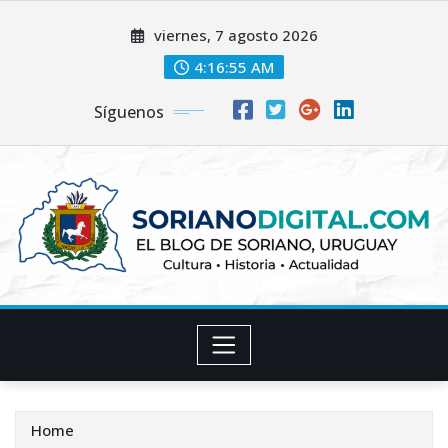
Skip
viernes, 7 agosto 2026
to
content
4:16:56 AM
Síguenos
Home