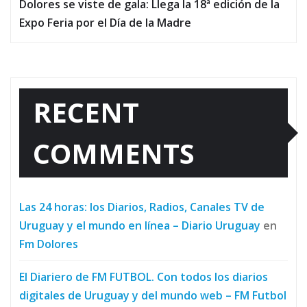
Dolores se viste de gala: Llega la 18ª edición de la
Expo Feria por el Día de la Madre
RECENT
COMMENTS
Las 24 horas: los Diarios, Radios, Canales TV de
Uruguay y el mundo en línea – Diario Uruguay
en
Fm Dolores
El Diariero de FM FUTBOL. Con todos los diarios
digitales de Uruguay y del mundo web – FM Futbol