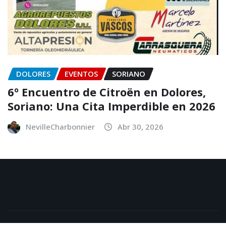
DOLORES
EVENTOS
SORIANO
6º Encuentro de Citroën en Dolores,
Soriano: Una Cita Imperdible en 2026
NevilleCharbonnier
Abr 30, 2026