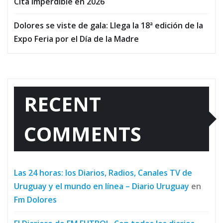
Cita Imperdible en 2026
Dolores se viste de gala: Llega la 18ª edición de la
Expo Feria por el Día de la Madre
RECENT
COMMENTS
Las 24 horas: los Diarios, Radios, Canales TV de
Uruguay y el mundo en línea – Diario Uruguay
en
Fm Dolores