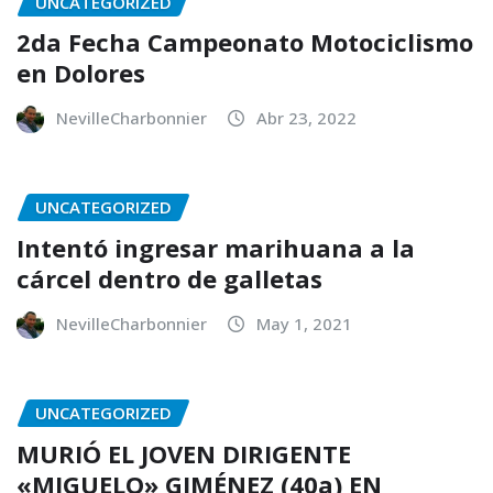
UNCATEGORIZED
2da Fecha Campeonato Motociclismo
en Dolores
NevilleCharbonnier
Abr 23, 2022
UNCATEGORIZED
Intentó ingresar marihuana a la
cárcel dentro de galletas
NevilleCharbonnier
May 1, 2021
UNCATEGORIZED
MURIÓ EL JOVEN DIRIGENTE
«MIGUELO» GIMÉNEZ (40a) EN