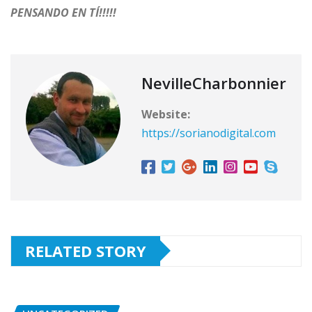
PENSANDO EN TÍ!!!!!
NevilleCharbonnier
Website:
https://sorianodigital.com
RELATED STORY