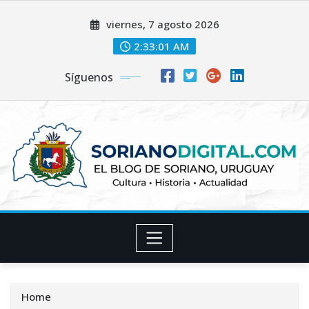
Skip
viernes, 7 agosto 2026
to
content
2:33:03 AM
Síguenos
Home