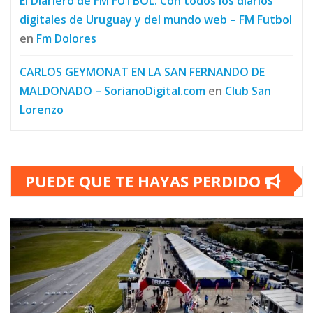
El Diariero de FM FUTBOL. Con todos los diarios
digitales de Uruguay y del mundo web – FM Futbol
en
Fm Dolores
CARLOS GEYMONAT EN LA SAN FERNANDO DE
MALDONADO – SorianoDigital.com
en
Club San
Lorenzo
PUEDE QUE TE HAYAS PERDIDO