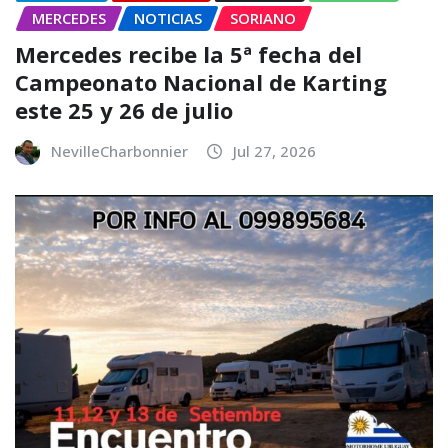
MERCEDES
NOTICIAS
SORIANO
Mercedes recibe la 5ª fecha del
Campeonato Nacional de Karting
este 25 y 26 de julio
NevilleCharbonnier
Jul 27, 2026