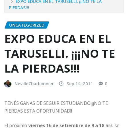
EXPO EDUCA EN EL TARUSELLI. ¡¡¡NO TE LA
PIERDAS!!!
UNCATEGORIZED
EXPO EDUCA EN EL
TARUSELLI. ¡¡¡NO TE
LA PIERDAS!!!
NevilleCharbonnier
Sep 14, 2011
0
TENÉS GANAS DE SEGUIR ESTUDIANDO.¡¡¡NO TE
PIERDAS ESTA OPORTUNIDAD!!
El próximo
viernes 16 de setiembre de 9 a 18 hrs
. se