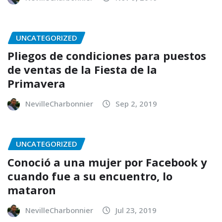
UNCATEGORIZED
Pliegos de condiciones para puestos
de ventas de la Fiesta de la
Primavera
NevilleCharbonnier
Sep 2, 2019
UNCATEGORIZED
Conoció a una mujer por Facebook y
cuando fue a su encuentro, lo
mataron
NevilleCharbonnier
Jul 23, 2019