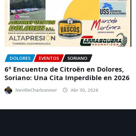
DOLORES
EVENTOS
SORIANO
6º Encuentro de Citroën en Dolores,
Soriano: Una Cita Imperdible en 2026
NevilleCharbonnier
Abr 30, 2026