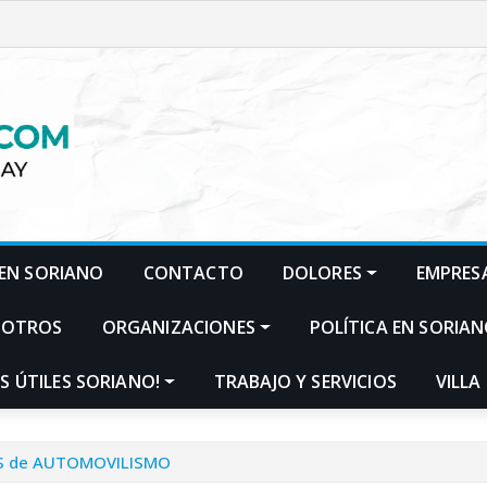
EN SORIANO
CONTACTO
DOLORES
EMPRES
SOTROS
ORGANIZACIONES
POLÍTICA EN SORIA
S ÚTILES SORIANO!
TRABAJO Y SERVICIOS
VILLA
ES de AUTOMOVILISMO