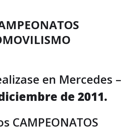
s CAMPEONATOS
OMOVILISMO
realizase en Mercedes –
 diciembre de 2011.
 los CAMPEONATOS