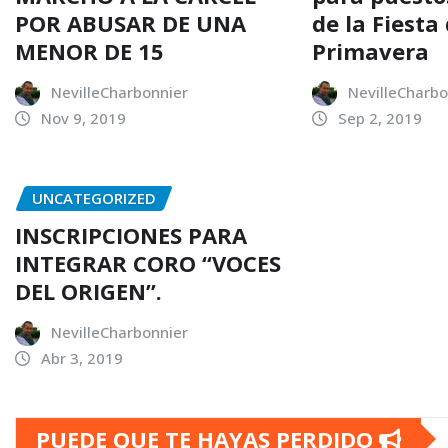
POR ABUSAR DE UNA
de la Fiesta 
MENOR DE 15
Primavera
NevilleCharbonnier
NevilleCharbo
Nov 9, 2019
Sep 2, 2019
UNCATEGORIZED
INSCRIPCIONES PARA
INTEGRAR CORO “VOCES
DEL ORIGEN”.
NevilleCharbonnier
Abr 3, 2019
PUEDE QUE TE HAYAS PERDIDO