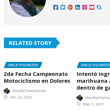
RELATED STORY
UNCATEGORIZED
UNCATEGORIZE
2da Fecha Campeonato
Intentó ing
Motociclismo en Dolores
marihuana a
dentro de g
NevilleCharbonnier
Abr 23, 2022
NevilleCharbo
May 1, 2021