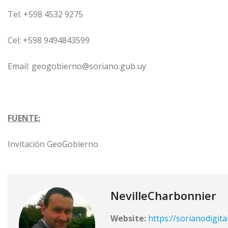
Tel: +598 4532 9275
Cel: +598 9494843599
Email: geogobierno@soriano.gub.uy
FUENTE:
Invitación GeoGobierno
NevilleCharbonnier
Website:
https://sorianodigita