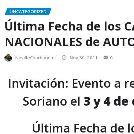
UNCATEGORIZED
Última Fecha de lo
NACIONALES de AUT
NevilleCharbonnier
Nov 30, 2011
0
Invitación: Evento a 
Soriano el
3 y 4 de
Última Fecha de