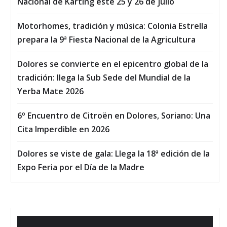
Nacional de Karting este 25 y 26 de julio
Motorhomes, tradición y música: Colonia Estrella
prepara la 9ª Fiesta Nacional de la Agricultura
Dolores se convierte en el epicentro global de la
tradición: llega la Sub Sede del Mundial de la
Yerba Mate 2026
6º Encuentro de Citroën en Dolores, Soriano: Una
Cita Imperdible en 2026
Dolores se viste de gala: Llega la 18ª edición de la
Expo Feria por el Día de la Madre