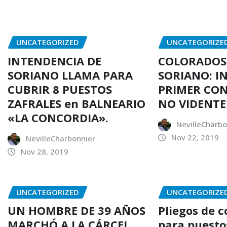
UNCATEGORIZED
UNCATEGORIZE
INTENDENCIA DE
COLORADOS
SORIANO LLAMA PARA
SORIANO: I
CUBRIR 8 PUESTOS
PRIMER CO
ZAFRALES en BALNEARIO
NO VIDENTE
«LA CONCORDIA».
NevilleCharbo
Nov 22, 2019
NevilleCharbonnier
Nov 28, 2019
UNCATEGORIZED
UNCATEGORIZE
UN HOMBRE DE 39 AÑOS
Pliegos de 
MARCHÓ A LA CÁRCEL
para puesto