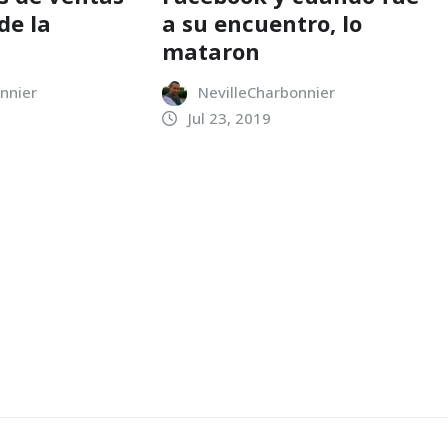
de la
a su encuentro, lo
mataron
nnier
NevilleCharbonnier
Jul 23, 2019