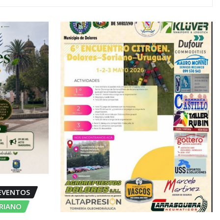
EVENTOS
ORIANO