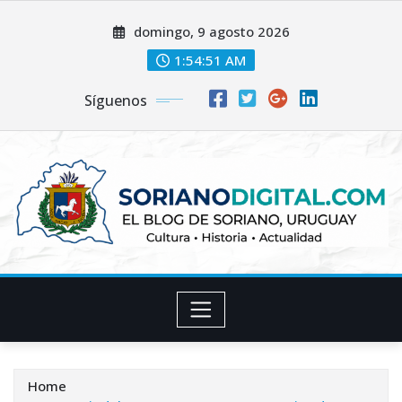
Skip
domingo, 9 agosto 2026
to
content
1:54:52 AM
Síguenos
Home