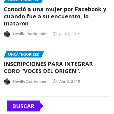
Conoció a una mujer por Facebook y
cuando fue a su encuentro, lo
mataron
NevilleCharbonnier
Jul 23, 2019
UNCATEGORIZED
INSCRIPCIONES PARA INTEGRAR
CORO “VOCES DEL ORIGEN”.
NevilleCharbonnier
Abr 3, 2019
BUSCAR