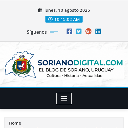
Skip
lunes, 10 agosto 2026
to
content
10:15:03 AM
Síguenos
Home