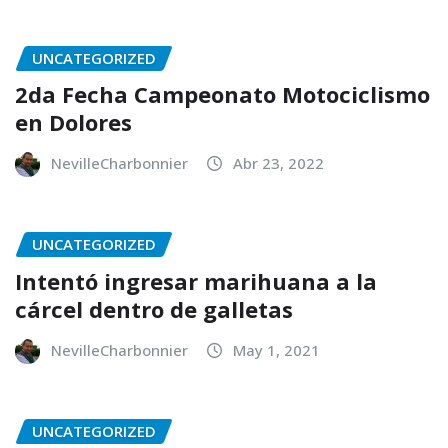
UNCATEGORIZED
2da Fecha Campeonato Motociclismo
en Dolores
NevilleCharbonnier
Abr 23, 2022
UNCATEGORIZED
Intentó ingresar marihuana a la
cárcel dentro de galletas
NevilleCharbonnier
May 1, 2021
UNCATEGORIZED