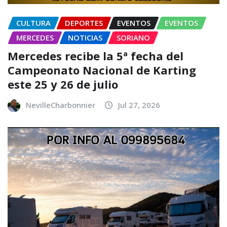
CULTURA
DEPORTES
EVENTOS
EVENTOS
MERCEDES
NOTICIAS
SORIANO
Mercedes recibe la 5ª fecha del
Campeonato Nacional de Karting
este 25 y 26 de julio
NevilleCharbonnier
Jul 27, 2026