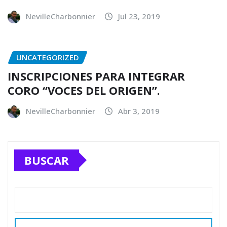
NevilleCharbonnier
Jul 23, 2019
UNCATEGORIZED
INSCRIPCIONES PARA INTEGRAR
CORO “VOCES DEL ORIGEN”.
NevilleCharbonnier
Abr 3, 2019
BUSCAR