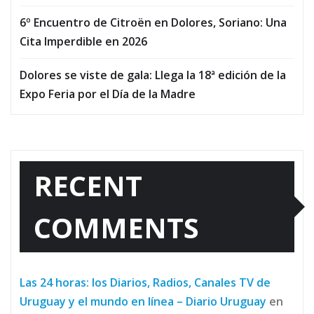
6º Encuentro de Citroën en Dolores, Soriano: Una
Cita Imperdible en 2026
Dolores se viste de gala: Llega la 18ª edición de la
Expo Feria por el Día de la Madre
RECENT
COMMENTS
Las 24 horas: los Diarios, Radios, Canales TV de
Uruguay y el mundo en línea – Diario Uruguay
en