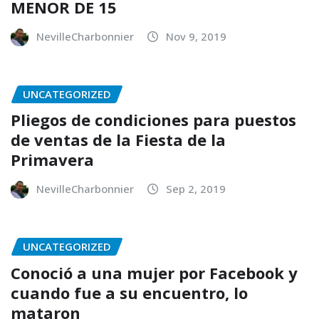
MENOR DE 15
NevilleCharbonnier
Nov 9, 2019
UNCATEGORIZED
Pliegos de condiciones para puestos
de ventas de la Fiesta de la
Primavera
NevilleCharbonnier
Sep 2, 2019
UNCATEGORIZED
Conoció a una mujer por Facebook y
cuando fue a su encuentro, lo
mataron