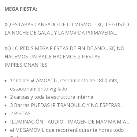
MEGA FIESTA:
XQ ESTABAS CANSADO DE LO MISMO … XQ TE GUSTO
LA NOCHE DE GALA .. Y LA MOVIDA PRIMAVERAL..
XQ LO PEDIS MEGA FIESTAS DE FIN DE AÑO .. XQ NO
HACEMOS UN BAILE HACEMOS 2 FIESTAS
IMPRESIONANTES
zona del «CAMOATI», cerramiento de 1800 mts,
estacionamiento vigilado
2 carpas y toda la estructura interna
3 Barras PUEDAS IR TRANQUILO Y NO ESPERAR ..
2 PISTAS ..
ILUMINACIÓN .. AUDIO .. IMAGEN DE MAMMA MIA ..
el MEGAMOVIL que recorrerá durante horas todo