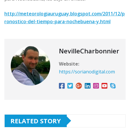
http://meteorologiauruguay.blogspot.com/2011/12/p
ronostico-del-tiempo-para-nochebuena-y.html
NevilleCharbonnier
Website:
https://sorianodigital.com
RELATED STORY