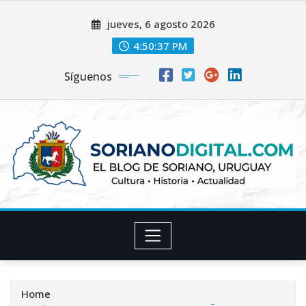
Skip
jueves, 6 agosto 2026
to
content
4:50:38 PM
Síguenos
Home