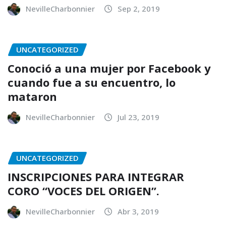
NevilleCharbonnier
Sep 2, 2019
UNCATEGORIZED
Conoció a una mujer por Facebook y
cuando fue a su encuentro, lo
mataron
NevilleCharbonnier
Jul 23, 2019
UNCATEGORIZED
INSCRIPCIONES PARA INTEGRAR
CORO “VOCES DEL ORIGEN”.
NevilleCharbonnier
Abr 3, 2019