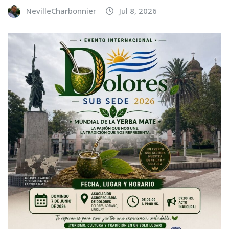
NevilleCharbonnier
Jul 8, 2026