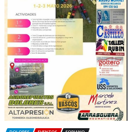
DOLORES
EVENTOS
SORIANO