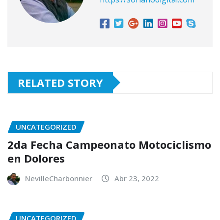
RELATED STORY
UNCATEGORIZED
2da Fecha Campeonato Motociclismo
en Dolores
NevilleCharbonnier
Abr 23, 2022
UNCATEGORIZED