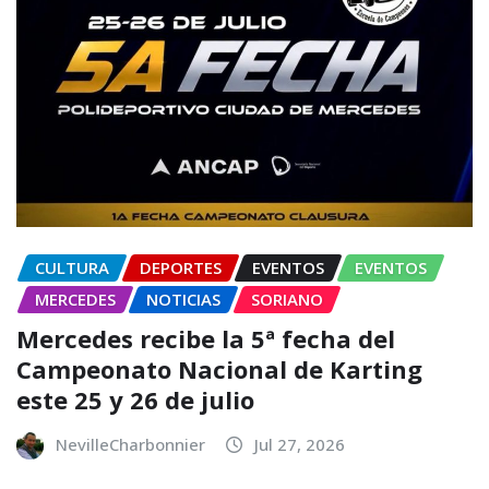
CULTURA
DEPORTES
EVENTOS
EVENTOS
MERCEDES
NOTICIAS
SORIANO
Mercedes recibe la 5ª fecha del
Campeonato Nacional de Karting
este 25 y 26 de julio
NevilleCharbonnier
Jul 27, 2026