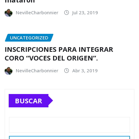
NevilleCharbonnier
Jul 23, 2019
UNCATEGORIZED
INSCRIPCIONES PARA INTEGRAR
CORO “VOCES DEL ORIGEN”.
NevilleCharbonnier
Abr 3, 2019
BUSCAR