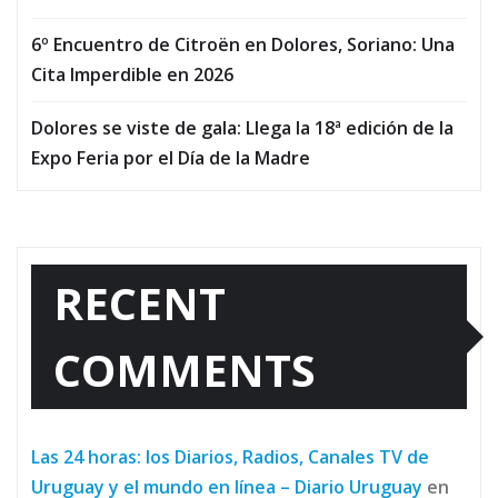
6º Encuentro de Citroën en Dolores, Soriano: Una
Cita Imperdible en 2026
Dolores se viste de gala: Llega la 18ª edición de la
Expo Feria por el Día de la Madre
RECENT
COMMENTS
Las 24 horas: los Diarios, Radios, Canales TV de
Uruguay y el mundo en línea – Diario Uruguay
en