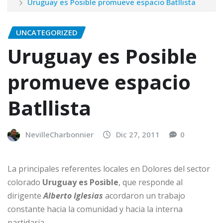
Uruguay es Posible promueve espacio Batllista
UNCATEGORIZED
Uruguay es Posible
promueve espacio
Batllista
NevilleCharbonnier
Dic 27, 2011
0
La principales referentes locales en Dolores del sector
colorado
Uruguay es Posible
, que responde al
dirigente
Alberto Iglesias
acordaron un trabajo
constante hacia la comunidad y hacia la interna
partidaria.