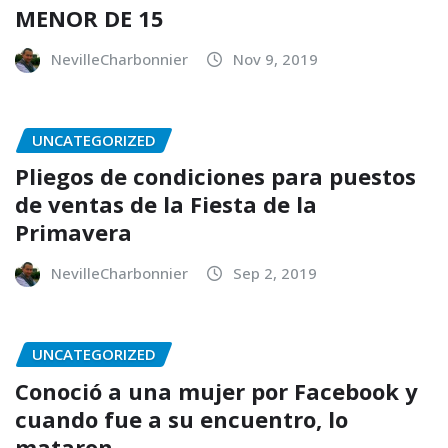
MENOR DE 15
NevilleCharbonnier
Nov 9, 2019
UNCATEGORIZED
Pliegos de condiciones para puestos
de ventas de la Fiesta de la
Primavera
NevilleCharbonnier
Sep 2, 2019
UNCATEGORIZED
Conoció a una mujer por Facebook y
cuando fue a su encuentro, lo
mataron