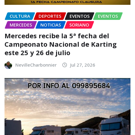
CULTURA
DEPORTES
EVENTOS
EVENTOS
MERCEDES
NOTICIAS
SORIANO
Mercedes recibe la 5ª fecha del
Campeonato Nacional de Karting
este 25 y 26 de julio
NevilleCharbonnier
Jul 27, 2026