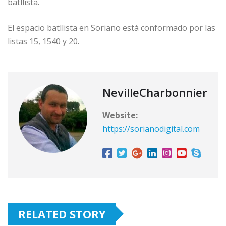
batllista.
El espacio batllista en Soriano está conformado por las
listas 15, 1540 y 20.
NevilleCharbonnier
Website:
https://sorianodigital.com
RELATED STORY