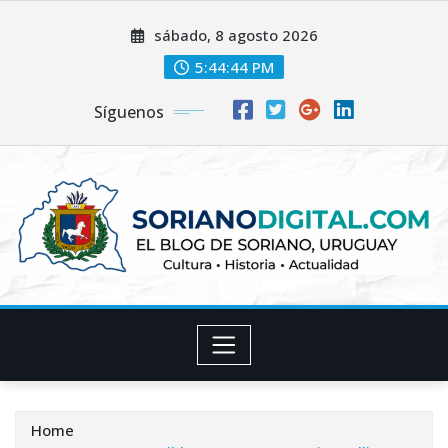
Skip
sábado, 8 agosto 2026
to
content
5:44:45 PM
Síguenos
Home