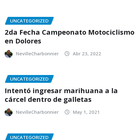
UNCATEGORIZED
2da Fecha Campeonato Motociclismo
en Dolores
NevilleCharbonnier
Abr 23, 2022
UNCATEGORIZED
Intentó ingresar marihuana a la
cárcel dentro de galletas
NevilleCharbonnier
May 1, 2021
UNCATEGORIZED