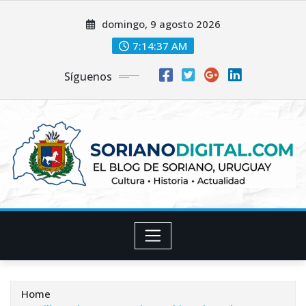
Skip
domingo, 9 agosto 2026
to
content
7:14:38 AM
Síguenos
Home