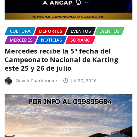
CULTURA
DEPORTES
EVENTOS
EVENTOS
MERCEDES
NOTICIAS
SORIANO
Mercedes recibe la 5ª fecha del
Campeonato Nacional de Karting
este 25 y 26 de julio
NevilleCharbonnier
Jul 27, 2026