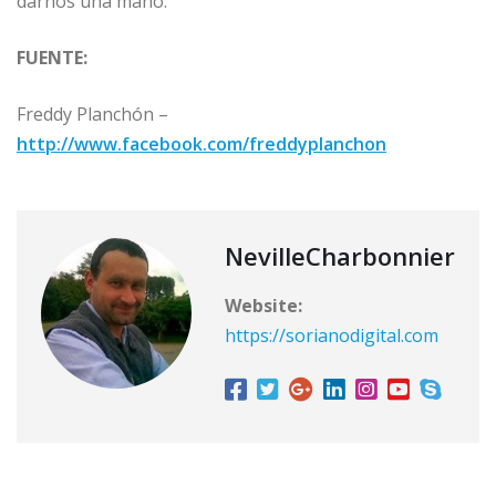
darnos una mano.
FUENTE:
Freddy Planchón –
http://www.facebook.com/freddyplanchon
NevilleCharbonnier
Website:
https://sorianodigital.com