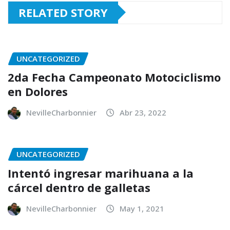
RELATED STORY
UNCATEGORIZED
2da Fecha Campeonato Motociclismo
en Dolores
NevilleCharbonnier
Abr 23, 2022
UNCATEGORIZED
Intentó ingresar marihuana a la
cárcel dentro de galletas
NevilleCharbonnier
May 1, 2021