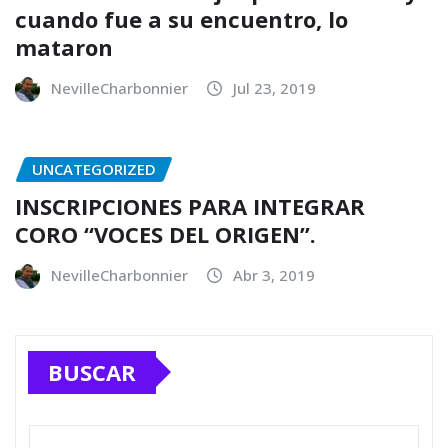
cuando fue a su encuentro, lo
mataron
NevilleCharbonnier
Jul 23, 2019
UNCATEGORIZED
INSCRIPCIONES PARA INTEGRAR
CORO “VOCES DEL ORIGEN”.
NevilleCharbonnier
Abr 3, 2019
BUSCAR