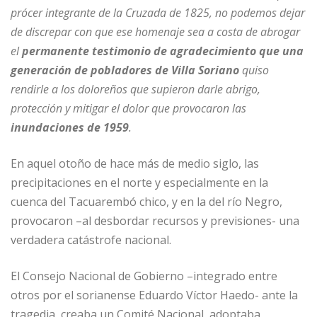
prócer integrante de la Cruzada de 1825, no podemos dejar
de discrepar con que ese homenaje sea a costa de abrogar
el
permanente testimonio de agradecimiento que una
generación de pobladores de Villa Soriano
quiso
rendirle a los doloreños que supieron darle abrigo,
protección y mitigar el dolor que provocaron las
inundaciones de 1959
.
En aquel otoño de hace más de medio siglo, las
precipitaciones en el norte y especialmente en la
cuenca del Tacuarembó chico, y en la del río Negro,
provocaron –al desbordar recursos y previsiones- una
verdadera catástrofe nacional.
El Consejo Nacional de Gobierno –integrado entre
otros por el sorianense Eduardo Víctor Haedo- ante la
tragedia, creaba un Comité Nacional, adoptaba