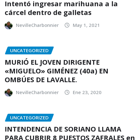
Intentó ingresar marihuana a la
cárcel dentro de galletas
NevilleCharbonnier
May 1, 2021
UNCATEGORIZED
MURIÓ EL JOVEN DIRIGENTE
«MIGUELO» GIMÉNEZ (40a) EN
OMBÚES DE LAVALLE.
NevilleCharbonnier
Ene 23, 2020
UNCATEGORIZED
INTENDENCIA DE SORIANO LLAMA
PARA CUBRIR 8 PUESTOS ZAFRALES en