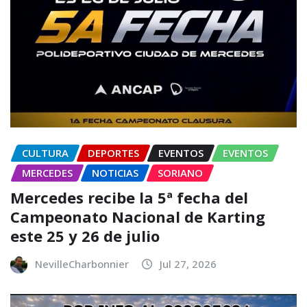
CULTURA
DEPORTES
EVENTOS
EVENTOS
MERCEDES
NOTICIAS
SORIANO
Mercedes recibe la 5ª fecha del
Campeonato Nacional de Karting
este 25 y 26 de julio
NevilleCharbonnier
Jul 27, 2026