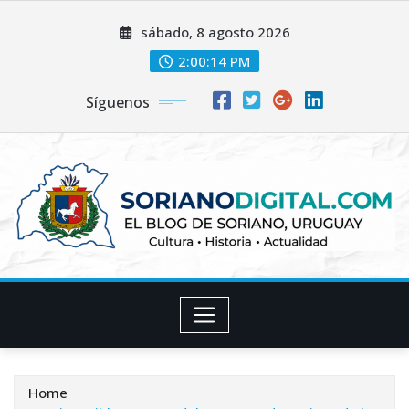
Skip
sábado, 8 agosto 2026
to
content
2:00:15 PM
Síguenos
Home