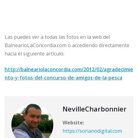
Las puedes ver a todas las fotos en la web del
BalnearioLaConcordia.com o accediendo directamente
hacia el siguiente artículo:
http://balneariolaconcordia.com/2012/02/agradecimie
nto-y-fotos-del-concurso-de-amigos-de-la-pesca
NevilleCharbonnier
Website:
https://sorianodigital.com