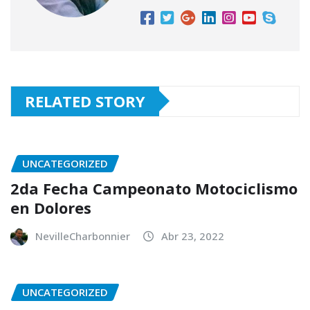
RELATED STORY
UNCATEGORIZED
2da Fecha Campeonato Motociclismo
en Dolores
NevilleCharbonnier
Abr 23, 2022
UNCATEGORIZED