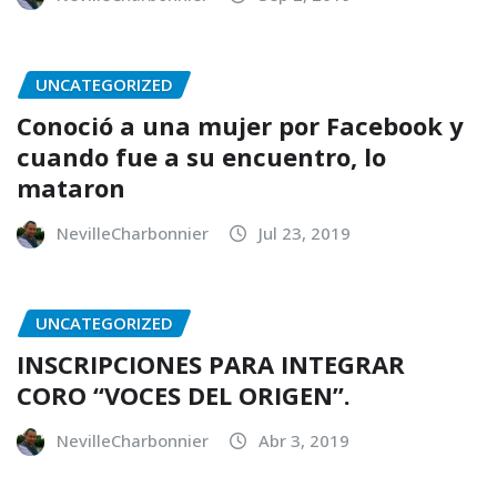
UNCATEGORIZED
Conoció a una mujer por Facebook y
cuando fue a su encuentro, lo
mataron
NevilleCharbonnier
Jul 23, 2019
UNCATEGORIZED
INSCRIPCIONES PARA INTEGRAR
CORO “VOCES DEL ORIGEN”.
NevilleCharbonnier
Abr 3, 2019