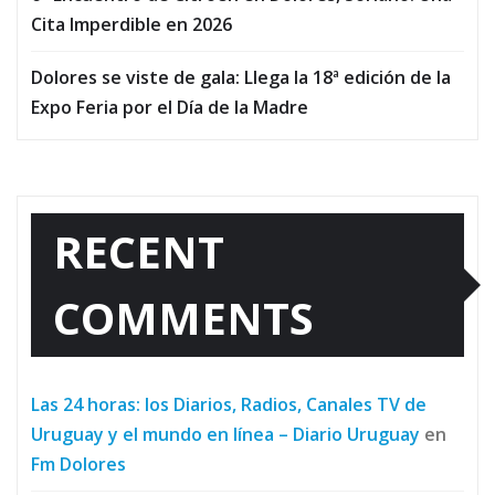
Cita Imperdible en 2026
Dolores se viste de gala: Llega la 18ª edición de la
Expo Feria por el Día de la Madre
RECENT
COMMENTS
Las 24 horas: los Diarios, Radios, Canales TV de
Uruguay y el mundo en línea – Diario Uruguay
en
Fm Dolores