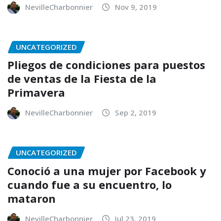
NevilleCharbonnier
Nov 9, 2019
UNCATEGORIZED
Pliegos de condiciones para puestos
de ventas de la Fiesta de la
Primavera
NevilleCharbonnier
Sep 2, 2019
UNCATEGORIZED
Conoció a una mujer por Facebook y
cuando fue a su encuentro, lo
mataron
NevilleCharbonnier
Jul 23, 2019