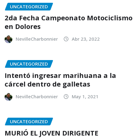
UNCATEGORIZED
2da Fecha Campeonato Motociclismo
en Dolores
NevilleCharbonnier
Abr 23, 2022
UNCATEGORIZED
Intentó ingresar marihuana a la
cárcel dentro de galletas
NevilleCharbonnier
May 1, 2021
UNCATEGORIZED
MURIÓ EL JOVEN DIRIGENTE