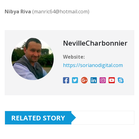
Nibya Riva
(manric64@hotmail.com)
NevilleCharbonnier
Website:
https://sorianodigital.com
RELATED STORY