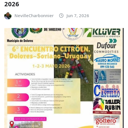
2026
NevilleCharbonnier
Jun 7, 2026