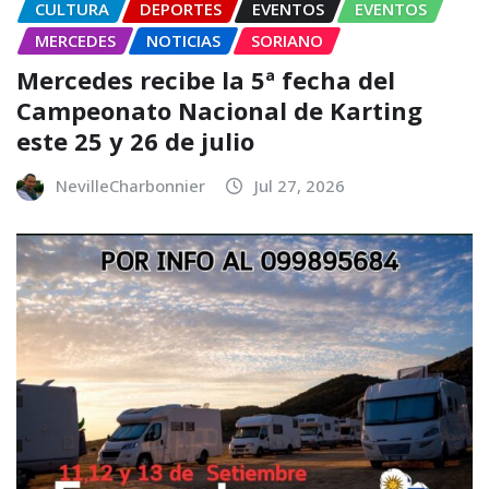
CULTURA
DEPORTES
EVENTOS
EVENTOS
MERCEDES
NOTICIAS
SORIANO
Mercedes recibe la 5ª fecha del
Campeonato Nacional de Karting
este 25 y 26 de julio
NevilleCharbonnier
Jul 27, 2026