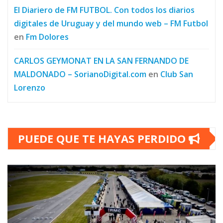
El Diariero de FM FUTBOL. Con todos los diarios
digitales de Uruguay y del mundo web – FM Futbol
en
Fm Dolores
CARLOS GEYMONAT EN LA SAN FERNANDO DE
MALDONADO – SorianoDigital.com
en
Club San
Lorenzo
PUEDE QUE TE HAYAS PERDIDO