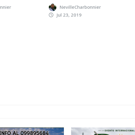
nnier
NevilleCharbonnier
Jul 23, 2019