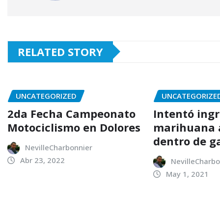
RELATED STORY
UNCATEGORIZED
UNCATEGORIZE
2da Fecha Campeonato
Intentó ing
Motociclismo en Dolores
marihuana a
dentro de g
NevilleCharbonnier
Abr 23, 2022
NevilleCharbo
May 1, 2021