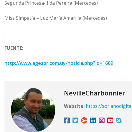
Segunda Princesa- Ilda Pereira (Mercedes)
Miss Simpatía – Luz María Amarilla (Mercedes)
.
FUENTE:
http://www.agesor.com.uy/noticia.php?id=1609
NevilleCharbonnier
Website:
https://sorianodigita