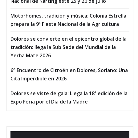
Nacional de Karting este 25 y 26 de julio
Motorhomes, tradición y música: Colonia Estrella
prepara la 9ª Fiesta Nacional de la Agricultura
Dolores se convierte en el epicentro global de la
tradición: llega la Sub Sede del Mundial de la
Yerba Mate 2026
6º Encuentro de Citroën en Dolores, Soriano: Una
Cita Imperdible en 2026
Dolores se viste de gala: Llega la 18ª edición de la
Expo Feria por el Día de la Madre