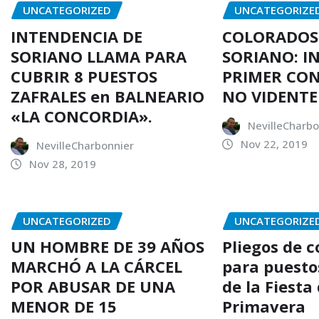
UNCATEGORIZED
UNCATEGORIZE
INTENDENCIA DE
COLORADOS
SORIANO LLAMA PARA
SORIANO: I
CUBRIR 8 PUESTOS
PRIMER CO
ZAFRALES en BALNEARIO
NO VIDENTE
«LA CONCORDIA».
NevilleCharbo
Nov 22, 2019
NevilleCharbonnier
Nov 28, 2019
UNCATEGORIZED
UNCATEGORIZE
UN HOMBRE DE 39 AÑOS
Pliegos de 
MARCHÓ A LA CÁRCEL
para puesto
POR ABUSAR DE UNA
de la Fiesta 
MENOR DE 15
Primavera