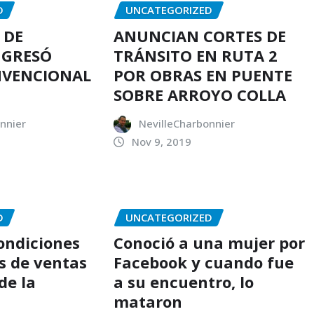
D
UNCATEGORIZED
 DE
ANUNCIAN CORTES DE
NGRESÓ
TRÁNSITO EN RUTA 2
NVENCIONAL
POR OBRAS EN PUENTE
SOBRE ARROYO COLLA
nnier
NevilleCharbonnier
Nov 9, 2019
D
UNCATEGORIZED
condiciones
Conoció a una mujer por
s de ventas
Facebook y cuando fue
de la
a su encuentro, lo
mataron