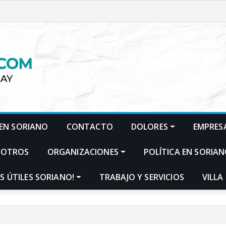
EN SORIANO
CONTACTO
DOLORES
EMPRES
SOTROS
ORGANIZACIONES
POLÍTICA EN SORIA
S ÚTILES SORIANO!
TRABAJO Y SERVICIOS
VILLA