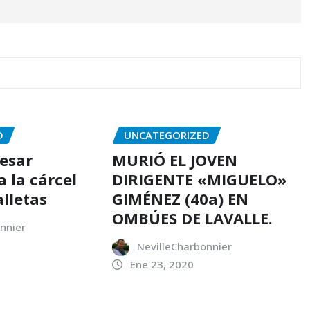
D
UNCATEGORIZED
resar
MURIÓ EL JOVEN
 la cárcel
DIRIGENTE «MIGUELO»
alletas
GIMÉNEZ (40a) EN
OMBÚES DE LAVALLE.
nnier
NevilleCharbonnier
Ene 23, 2020