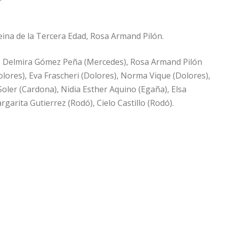
ina de la Tercera Edad, Rosa Armand Pilón.
), Delmira Gómez Peña (Mercedes), Rosa Armand Pilón
ores), Eva Frascheri (Dolores), Norma Vique (Dolores),
oler (Cardona), Nidia Esther Aquino (Egaña), Elsa
garita Gutierrez (Rodó), Cielo Castillo (Rodó).