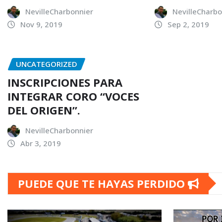
NevilleCharbonnier
NevilleCharbo
Nov 9, 2019
Sep 2, 2019
UNCATEGORIZED
INSCRIPCIONES PARA
INTEGRAR CORO “VOCES
DEL ORIGEN”.
NevilleCharbonnier
Abr 3, 2019
PUEDE QUE TE HAYAS PERDIDO