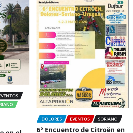
EVENTOS
ORIANO
DOLORES
EVENTOS
SORIANO
6º Encuentro de Citroën en
e en el