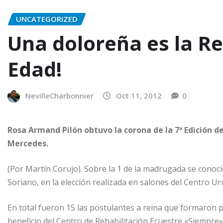
UNCATEGORIZED
Una doloreña es la Re
Edad!
NevilleCharbonnier
Oct 11, 2012
0
Rosa Armand Pilón obtuvo la corona de la 7ª Edición 
Mercedes.
(Por Martín Corujo). Sobre la 1 de la madrugada se conoc
Soriano, en la elección realizada en salones del Centro U
En total fueron 15 las postulantes a reina que formaron pa
beneficio del Centro de Rehabilitación Ecuestre «Siempre»