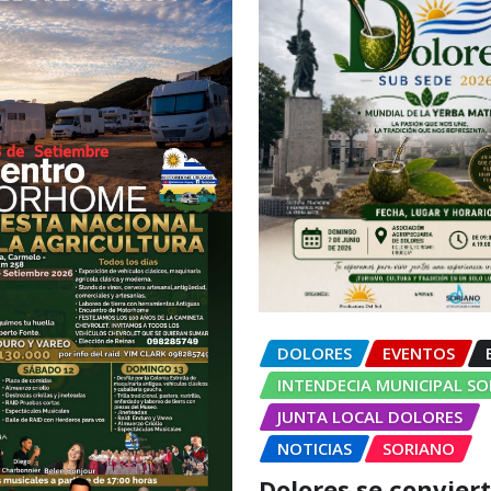
DOLORES
EVENTOS
INTENDECIA MUNICIPAL S
JUNTA LOCAL DOLORES
NOTICIAS
SORIANO
Dolores se conviert