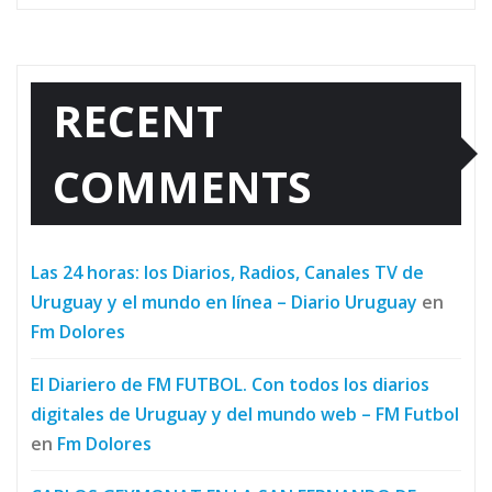
RECENT
COMMENTS
Las 24 horas: los Diarios, Radios, Canales TV de
Uruguay y el mundo en línea – Diario Uruguay
en
Fm Dolores
El Diariero de FM FUTBOL. Con todos los diarios
digitales de Uruguay y del mundo web – FM Futbol
en
Fm Dolores