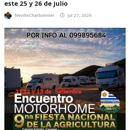
este 25 y 26 de julio
NevilleCharbonnier
Jul 27, 2026