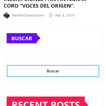
CORO “VOCES DEL ORIGEN”.
NevilleCharbonnier
Abr 3, 2019
BUSCAR
Buscar
RECENT POSTS