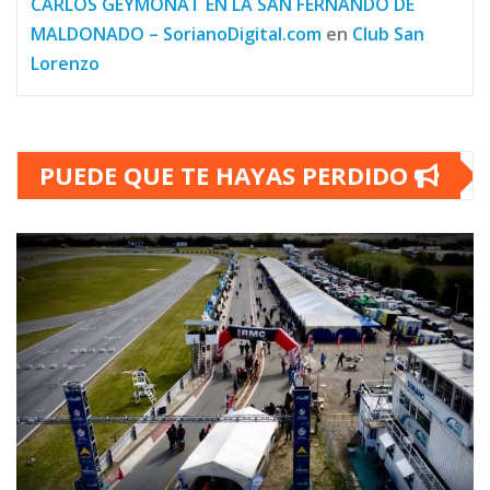
CARLOS GEYMONAT EN LA SAN FERNANDO DE
MALDONADO – SorianoDigital.com
en
Club San
Lorenzo
PUEDE QUE TE HAYAS PERDIDO