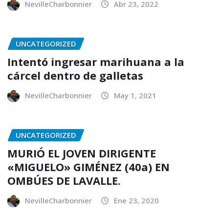
NevilleCharbonnier
Abr 23, 2022
UNCATEGORIZED
Intentó ingresar marihuana a la
cárcel dentro de galletas
NevilleCharbonnier
May 1, 2021
UNCATEGORIZED
MURIÓ EL JOVEN DIRIGENTE
«MIGUELO» GIMÉNEZ (40a) EN
OMBÚES DE LAVALLE.
NevilleCharbonnier
Ene 23, 2020