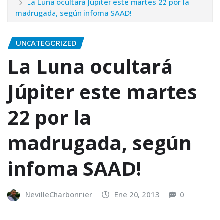
La Luna ocultará Júpiter este martes 22 por la
madrugada, según infoma SAAD!
UNCATEGORIZED
La Luna ocultará
Júpiter este martes
22 por la
madrugada, según
infoma SAAD!
NevilleCharbonnier
Ene 20, 2013
0