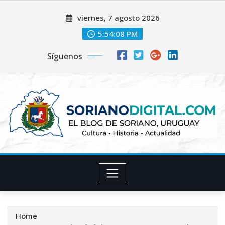
Skip
viernes, 7 agosto 2026
to
content
5:54:09 PM
Síguenos
Home