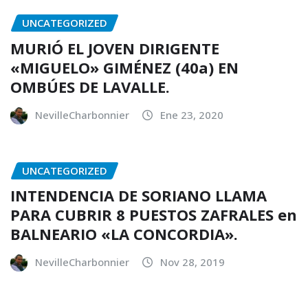
UNCATEGORIZED
MURIÓ EL JOVEN DIRIGENTE
«MIGUELO» GIMÉNEZ (40a) EN
OMBÚES DE LAVALLE.
NevilleCharbonnier
Ene 23, 2020
UNCATEGORIZED
INTENDENCIA DE SORIANO LLAMA
PARA CUBRIR 8 PUESTOS ZAFRALES en
BALNEARIO «LA CONCORDIA».
NevilleCharbonnier
Nov 28, 2019