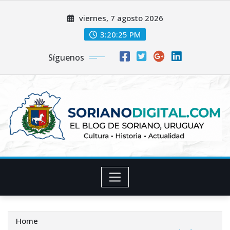
Skip
viernes, 7 agosto 2026
to
content
3:20:25 PM
Síguenos
Home