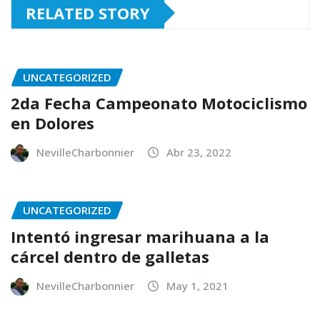
RELATED STORY
UNCATEGORIZED
2da Fecha Campeonato Motociclismo
en Dolores
NevilleCharbonnier
Abr 23, 2022
UNCATEGORIZED
Intentó ingresar marihuana a la
cárcel dentro de galletas
NevilleCharbonnier
May 1, 2021