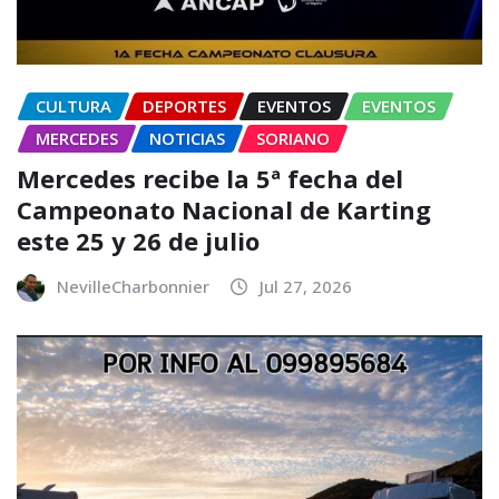
CULTURA
DEPORTES
EVENTOS
EVENTOS
MERCEDES
NOTICIAS
SORIANO
Mercedes recibe la 5ª fecha del
Campeonato Nacional de Karting
este 25 y 26 de julio
NevilleCharbonnier
Jul 27, 2026