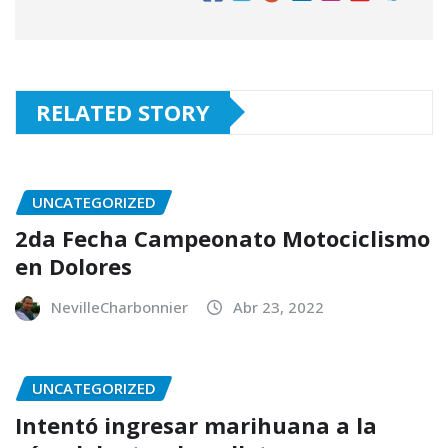
RELATED STORY
UNCATEGORIZED
2da Fecha Campeonato Motociclismo
en Dolores
NevilleCharbonnier
Abr 23, 2022
UNCATEGORIZED
Intentó ingresar marihuana a la