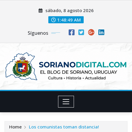
Skip
sábado, 8 agosto 2026
to
content
1:48:51 AM
Síguenos
Home
Los comunistas toman distancia!