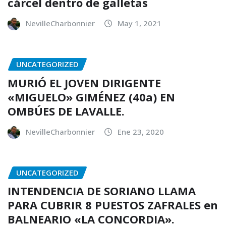
cárcel dentro de galletas
NevilleCharbonnier
May 1, 2021
UNCATEGORIZED
MURIÓ EL JOVEN DIRIGENTE
«MIGUELO» GIMÉNEZ (40a) EN
OMBÚES DE LAVALLE.
NevilleCharbonnier
Ene 23, 2020
UNCATEGORIZED
INTENDENCIA DE SORIANO LLAMA
PARA CUBRIR 8 PUESTOS ZAFRALES en
BALNEARIO «LA CONCORDIA».