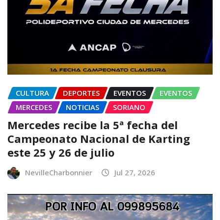
CULTURA
DEPORTES
EVENTOS
EVENTOS
MERCEDES
NOTICIAS
SORIANO
Mercedes recibe la 5ª fecha del
Campeonato Nacional de Karting
este 25 y 26 de julio
NevilleCharbonnier
Jul 27, 2026