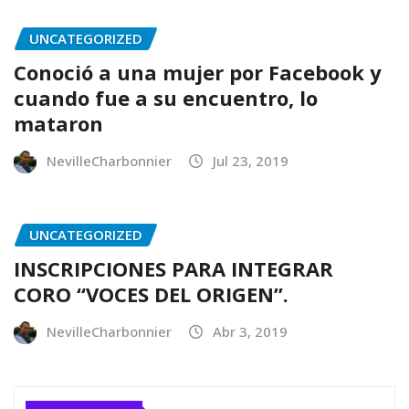
UNCATEGORIZED
Conoció a una mujer por Facebook y
cuando fue a su encuentro, lo
mataron
NevilleCharbonnier
Jul 23, 2019
UNCATEGORIZED
INSCRIPCIONES PARA INTEGRAR
CORO “VOCES DEL ORIGEN”.
NevilleCharbonnier
Abr 3, 2019