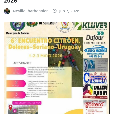
2026
NevilleCharbonnier
Jun 7, 2026