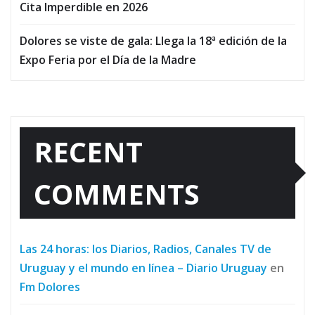
Cita Imperdible en 2026
Dolores se viste de gala: Llega la 18ª edición de la
Expo Feria por el Día de la Madre
RECENT
COMMENTS
Las 24 horas: los Diarios, Radios, Canales TV de
Uruguay y el mundo en línea – Diario Uruguay
en
Fm Dolores