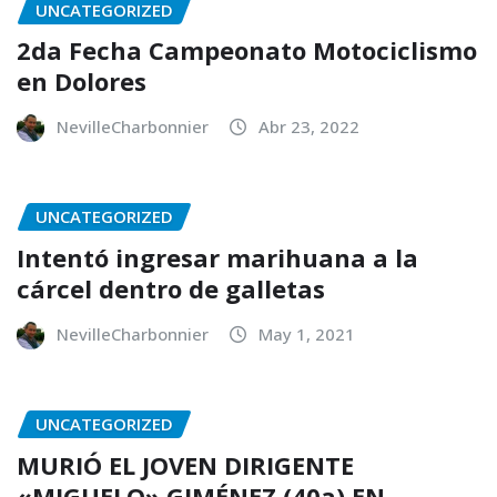
UNCATEGORIZED
2da Fecha Campeonato Motociclismo
en Dolores
NevilleCharbonnier
Abr 23, 2022
UNCATEGORIZED
Intentó ingresar marihuana a la
cárcel dentro de galletas
NevilleCharbonnier
May 1, 2021
UNCATEGORIZED
MURIÓ EL JOVEN DIRIGENTE
«MIGUELO» GIMÉNEZ (40a) EN