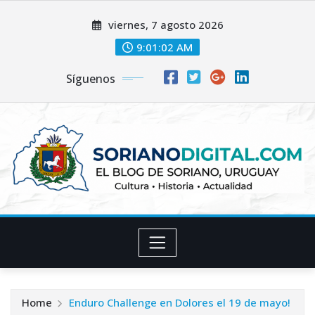
Skip
viernes, 7 agosto 2026
to
content
9:01:03 AM
Síguenos
Home
Enduro Challenge en Dolores el 19 de mayo!