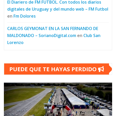
El Diariero de FM FUTBOL. Con todos los diarios
digitales de Uruguay y del mundo web – FM Futbol
en
Fm Dolores
CARLOS GEYMONAT EN LA SAN FERNANDO DE
MALDONADO – SorianoDigital.com
en
Club San
Lorenzo
PUEDE QUE TE HAYAS PERDIDO