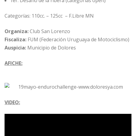
1er. Desafío de la ribera (categorías open)
Categorías: 110cc. – 125cc – F.Libre MN
Organiza:
Club San Lorenzo
Fiscaliza:
FUM (Federación Uruguaya de Motociclismo)
Auspicia:
Municipio de Dolores
AFICHE:
VIDEO: