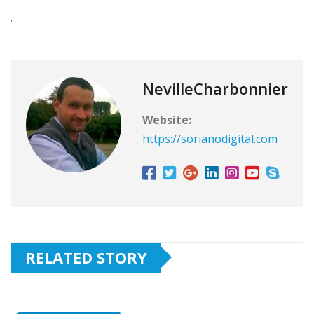
.
NevilleCharbonnier
Website:
https://sorianodigital.com
RELATED STORY