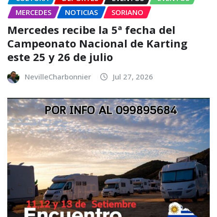
MERCEDES
NOTICIAS
SORIANO
Mercedes recibe la 5ª fecha del
Campeonato Nacional de Karting
este 25 y 26 de julio
NevilleCharbonnier
Jul 27, 2026