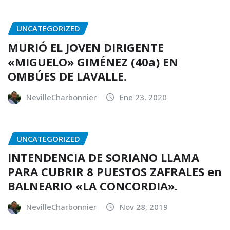
UNCATEGORIZED
MURIÓ EL JOVEN DIRIGENTE
«MIGUELO» GIMÉNEZ (40a) EN
OMBÚES DE LAVALLE.
NevilleCharbonnier
Ene 23, 2020
UNCATEGORIZED
INTENDENCIA DE SORIANO LLAMA
PARA CUBRIR 8 PUESTOS ZAFRALES en
BALNEARIO «LA CONCORDIA».
NevilleCharbonnier
Nov 28, 2019