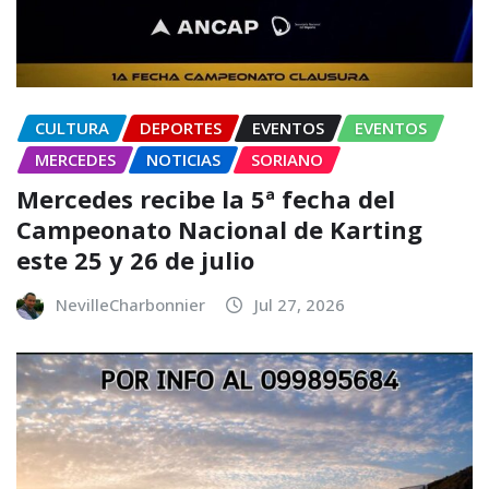
CULTURA
DEPORTES
EVENTOS
EVENTOS
MERCEDES
NOTICIAS
SORIANO
Mercedes recibe la 5ª fecha del
Campeonato Nacional de Karting
este 25 y 26 de julio
NevilleCharbonnier
Jul 27, 2026