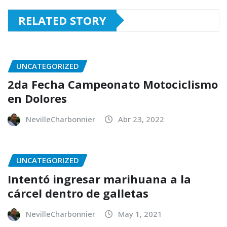
RELATED STORY
UNCATEGORIZED
2da Fecha Campeonato Motociclismo
en Dolores
NevilleCharbonnier
Abr 23, 2022
UNCATEGORIZED
Intentó ingresar marihuana a la
cárcel dentro de galletas
NevilleCharbonnier
May 1, 2021