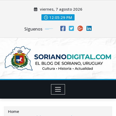
Skip
viernes, 7 agosto 2026
to
content
12:05:30 PM
Síguenos
Home