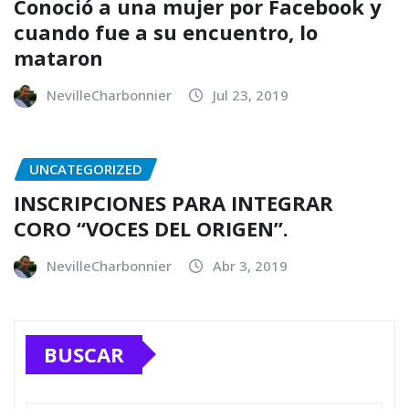
Conoció a una mujer por Facebook y
cuando fue a su encuentro, lo
mataron
NevilleCharbonnier
Jul 23, 2019
UNCATEGORIZED
INSCRIPCIONES PARA INTEGRAR
CORO “VOCES DEL ORIGEN”.
NevilleCharbonnier
Abr 3, 2019
BUSCAR