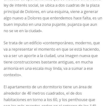
ley de interés social, se ubica a dos cuadras de la plaza
principal de Dolores, en una esquina, viene a generar
algo nuevo a Dolores que entendemos hace falta, es un
buen impulso en una zona pujante, pujanza que aun
no se ve en la ciudad».
Se trata de un edificio «contemporáneo, moderno, que
va a representar el momento en que se está haciendo,
va a ser un aporte a la ciudad, una imagen nueva que
tiene construcciones bastante antiguas, en mucha
armonía en una escala muy linda, va a sumar a ese
contexto».
El apartamento de un dormitorio tiene un área de
alrededor de 40 metros cuadrados, el de dos
habitaciones en torno a los 60, y los penthouse que
son los más grandes andan en el entorno de los 140