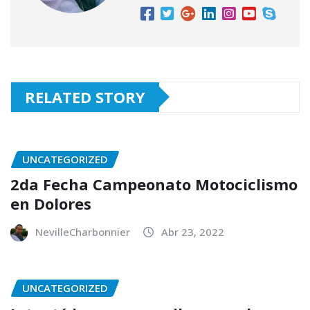
RELATED STORY
UNCATEGORIZED
2da Fecha Campeonato Motociclismo
en Dolores
NevilleCharbonnier
Abr 23, 2022
UNCATEGORIZED