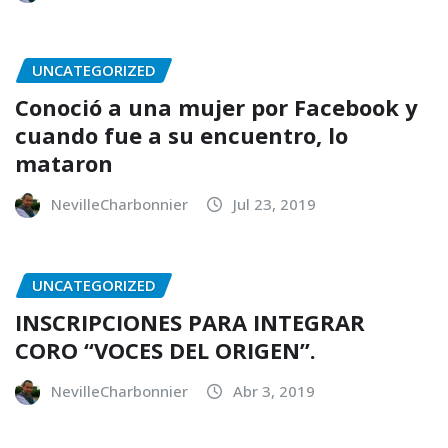
UNCATEGORIZED
Conoció a una mujer por Facebook y
cuando fue a su encuentro, lo
mataron
NevilleCharbonnier
Jul 23, 2019
UNCATEGORIZED
INSCRIPCIONES PARA INTEGRAR
CORO “VOCES DEL ORIGEN”.
NevilleCharbonnier
Abr 3, 2019