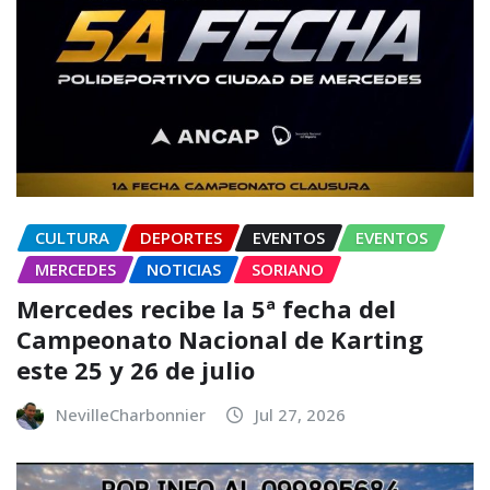
CULTURA
DEPORTES
EVENTOS
EVENTOS
MERCEDES
NOTICIAS
SORIANO
Mercedes recibe la 5ª fecha del
Campeonato Nacional de Karting
este 25 y 26 de julio
NevilleCharbonnier
Jul 27, 2026