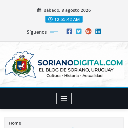
Skip
sábado, 8 agosto 2026
to
content
12:55:43 AM
Síguenos
Home