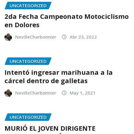
UNCATEGORIZED
2da Fecha Campeonato Motociclismo
en Dolores
NevilleCharbonnier
Abr 23, 2022
UNCATEGORIZED
Intentó ingresar marihuana a la
cárcel dentro de galletas
NevilleCharbonnier
May 1, 2021
UNCATEGORIZED
MURIÓ EL JOVEN DIRIGENTE