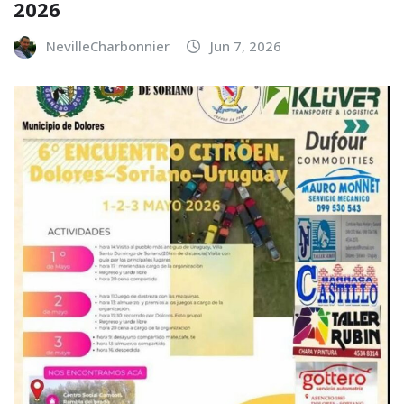
2026
NevilleCharbonnier
Jun 7, 2026