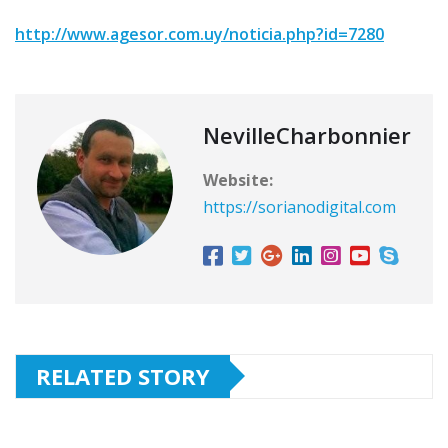
http://www.agesor.com.uy/noticia.php?id=7280
NevilleCharbonnier
Website:
https://sorianodigital.com
RELATED STORY