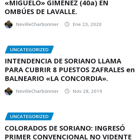
«MIGUELO» GIMÉNEZ (40a) EN
OMBÚES DE LAVALLE.
NevilleCharbonnier
Ene 23, 2020
UNCATEGORIZED
INTENDENCIA DE SORIANO LLAMA
PARA CUBRIR 8 PUESTOS ZAFRALES en
BALNEARIO «LA CONCORDIA».
NevilleCharbonnier
Nov 28, 2019
UNCATEGORIZED
COLORADOS DE SORIANO: INGRESÓ
PRIMER CONVENCIONAL NO VIDENTE