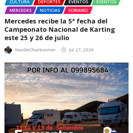
CULTURA
DEPORTES
EVENTOS
EVENTOS
MERCEDES
NOTICIAS
SORIANO
Mercedes recibe la 5ª fecha del
Campeonato Nacional de Karting
este 25 y 26 de julio
NevilleCharbonnier
Jul 27, 2026