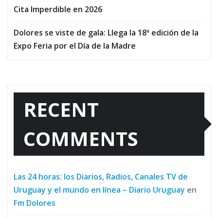
Cita Imperdible en 2026
Dolores se viste de gala: Llega la 18ª edición de la
Expo Feria por el Día de la Madre
RECENT
COMMENTS
Las 24 horas: los Diarios, Radios, Canales TV de
Uruguay y el mundo en línea – Diario Uruguay
en
Fm Dolores