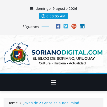
Skip
domingo, 9 agosto 2026
to
content
6:00:07 AM
Síguenos
Home
Joven de 23 años se autoeliminó.