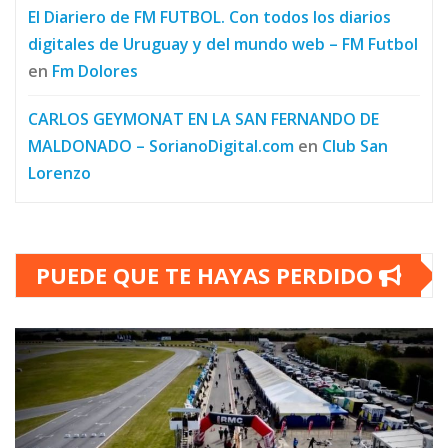
El Diariero de FM FUTBOL. Con todos los diarios
digitales de Uruguay y del mundo web – FM Futbol
en
Fm Dolores
CARLOS GEYMONAT EN LA SAN FERNANDO DE
MALDONADO – SorianoDigital.com
en
Club San
Lorenzo
PUEDE QUE TE HAYAS PERDIDO