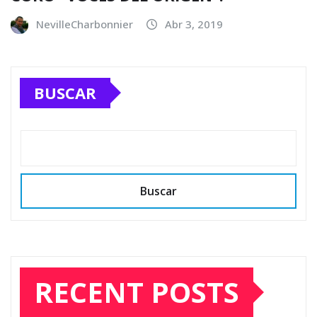
NevilleCharbonnier
Abr 3, 2019
BUSCAR
Buscar
RECENT POSTS