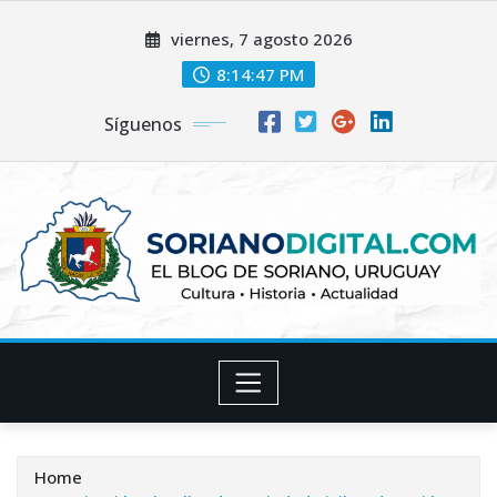
Skip
viernes, 7 agosto 2026
to
content
8:14:48 PM
Síguenos
Home