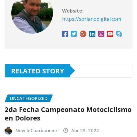
Website:
https://sorianodigital.com
RELATED STORY
UNCATEGORIZED
2da Fecha Campeonato Motociclismo
en Dolores
NevilleCharbonnier
Abr 23, 2022