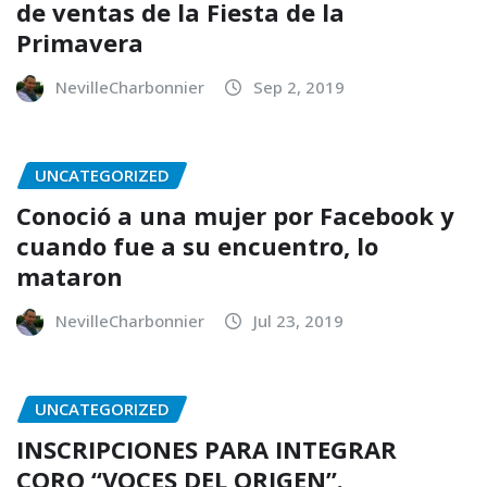
de ventas de la Fiesta de la
Primavera
NevilleCharbonnier
Sep 2, 2019
UNCATEGORIZED
Conoció a una mujer por Facebook y
cuando fue a su encuentro, lo
mataron
NevilleCharbonnier
Jul 23, 2019
UNCATEGORIZED
INSCRIPCIONES PARA INTEGRAR
CORO “VOCES DEL ORIGEN”.