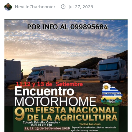
NevilleCharbonnier
Jul 27, 2026