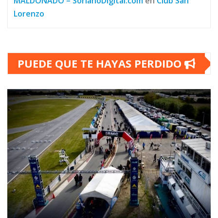
MALDONADO – SorianoDigital.com
en
Club San
Lorenzo
PUEDE QUE TE HAYAS PERDIDO