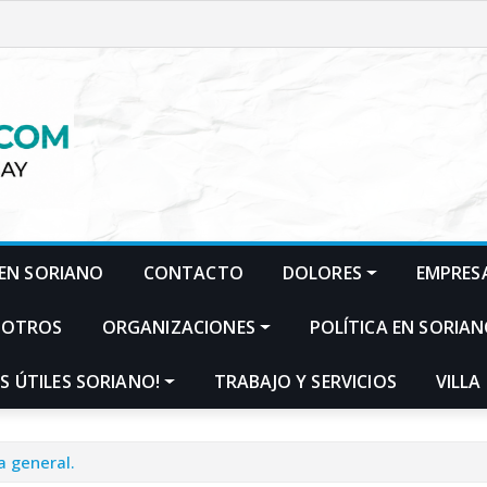
EN SORIANO
CONTACTO
DOLORES
EMPRES
SOTROS
ORGANIZACIONES
POLÍTICA EN SORIA
S ÚTILES SORIANO!
TRABAJO Y SERVICIOS
VILLA
a general.