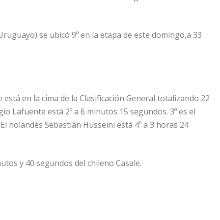
Uruguayo) se ubicó 9º en la etapa de este domingo,a 33
 está en la cima de la Clasificación General totalizando 22
o Lafuente está 2º a 6 minutos 15 segundos. 3º es el
El holandés Sebastián Husseini está 4º a 3 horas 24
utos y 40 segundos del chileno Casale.