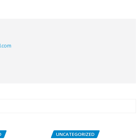
l.com
D
UNCATEGORIZED