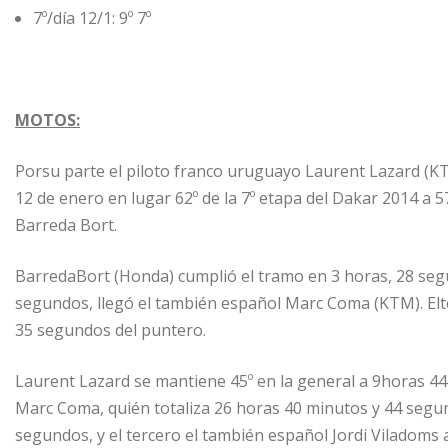
7º/día 12/1: 9º 7º
MOTOS:
Porsu parte el piloto franco uruguayo Laurent Lazard (K
12 de enero en lugar 62º de la 7º etapa del Dakar 2014 a 
Barreda Bort.
BarredaBort (Honda) cumplió el tramo en 3 horas, 28 seg
segundos, llegó el también español Marc Coma (KTM). Elte
35 segundos del puntero.
Laurent Lazard se mantiene 45º en la general a 9horas 44 
Marc Coma, quién totaliza 26 horas 40 minutos y 44 segun
segundos, y el tercero el también español Jordi Viladoms