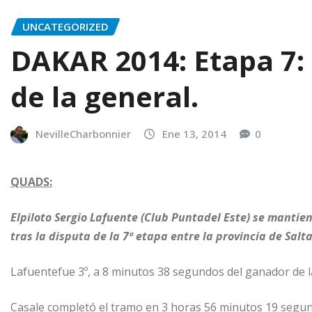
UNCATEGORIZED
DAKAR 2014: Etapa 7: 
de la general.
NevilleCharbonnier
Ene 13, 2014
0
QUADS:
Elpiloto Sergio Lafuente (Club Puntadel Este) se mantien
tras la disputa de la 7ª etapa entre la provincia de Salta
Lafuentefue 3º, a 8 minutos 38 segundos del ganador de la
Casale completó el tramo en 3 horas 56 minutos 19 segu