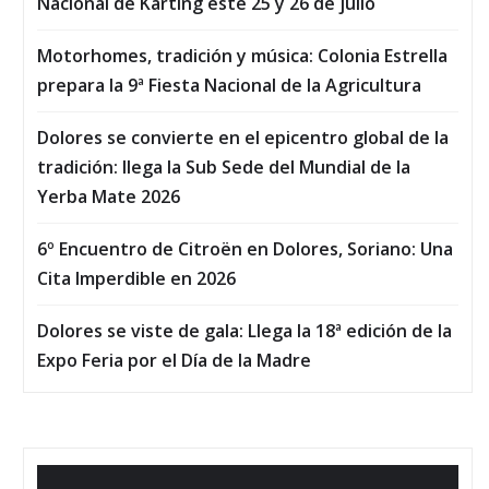
Nacional de Karting este 25 y 26 de julio
Motorhomes, tradición y música: Colonia Estrella
prepara la 9ª Fiesta Nacional de la Agricultura
Dolores se convierte en el epicentro global de la
tradición: llega la Sub Sede del Mundial de la
Yerba Mate 2026
6º Encuentro de Citroën en Dolores, Soriano: Una
Cita Imperdible en 2026
Dolores se viste de gala: Llega la 18ª edición de la
Expo Feria por el Día de la Madre