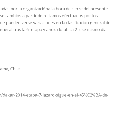
gadas por la organizacióna la hora de cierre del presente
se cambios a partir de reclamos efectuados por los
que pueden verse variaciones en la clasificación general de
neral tras la 6º etapa y ahora lo ubica 2º ese mismo día.
ama, Chile.
n/dakar-2014-etapa-7-lazard-sigue-en-el-45%C2%BA-de-