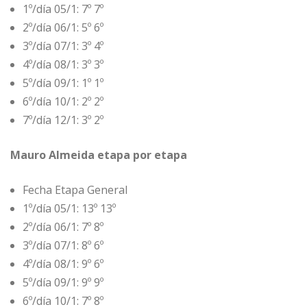
1º/día 05/1: 7º 7º
2º/día 06/1: 5º 6º
3º/día 07/1: 3º 4º
4º/día 08/1: 3º 3º
5º/día 09/1: 1º 1º
6º/día 10/1: 2º 2º
7º/día 12/1: 3º 2º
Mauro Almeida etapa por etapa
Fecha Etapa General
1º/día 05/1: 13º 13º
2º/día 06/1: 7º 8º
3º/día 07/1: 8º 6º
4º/día 08/1: 9º 6º
5º/día 09/1: 9º 9º
6º/día 10/1: 7º 8º