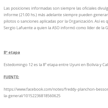
Las posiciones informadas son siempre las oficiales divul
informe (21.00 hs.) más adelante siempre pueden generar
pilotos o sanciones aplicadas por la Organización. Así es 
Sergio Lafuente a quien la ASO informó como líder de la Ge
8º etapa
Estedomingo 12 es la 8º etapa entre Uyuni en Bolivia y Cal
FUENTE:
https://www.facebook.com/notes/freddy-planchon-besso
la-general/10152236818560625
.