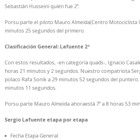
Sebastián Husseini quién fue 2º.
Porsu parte el piloto Mauro Almeida(Centro Motociclista 
minutos 25 segundos del primero.
Clasificación General: Lafuente 2º
Con estos resultados, -en categoría quads-, Ignacio Casale
horas 21 minutos y 2 segundos. Nuestro compatriota Sergi
polaco Rafa Sonik a 29 minutos 52 segundos del puntero. 
minutos 11 segundos.
Porsu parte Mauro Almeida ahoraestá 7º a 8 horas 53 min
Sergio Lafuente etapa por etapa
Fecha Etapa General