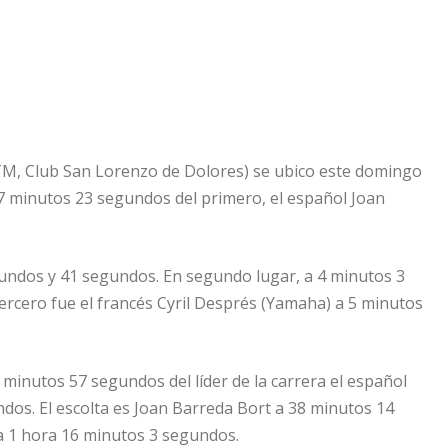
TM, Club San Lorenzo de Dolores) se ubico este domingo
57 minutos 23 segundos del primero, el español Joan
undos y 41 segundos. En segundo lugar, a 4 minutos 3
rcero fue el francés Cyril Després (Yamaha) a 5 minutos
minutos 57 segundos del líder de la carrera el español
dos. El escolta es Joan Barreda Bort a 38 minutos 14
 a 1 hora 16 minutos 3 segundos.