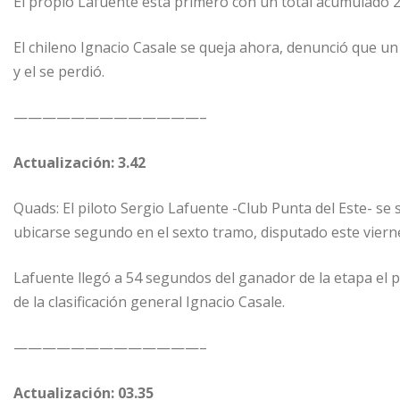
El propio Lafuente está primero con un total acumulado
El chileno Ignacio Casale se queja ahora, denunció que un
y el se perdió.
—————————————–
Actualización: 3.42
Quads: El piloto Sergio Lafuente -Club Punta del Este- s
ubicarse segundo en el sexto tramo, disputado este viern
Lafuente llegó a 54 segundos del ganador de la etapa el 
de la clasificación general Ignacio Casale.
—————————————–
Actualización: 03.35