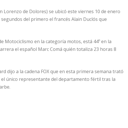
n Lorenzo de Dolores) se ubicó este viernes 10 de enero
8 segundos del primero el francés Alain Duclós que
e Motociclismo en la categoría motos, está 44º en la
carrera el español Marc Comá quién totaliza 23 horas 8
zard dijo a la cadena FOX que en esta primera semana trató
o el único representante del departamento fértil tras la
arbe.