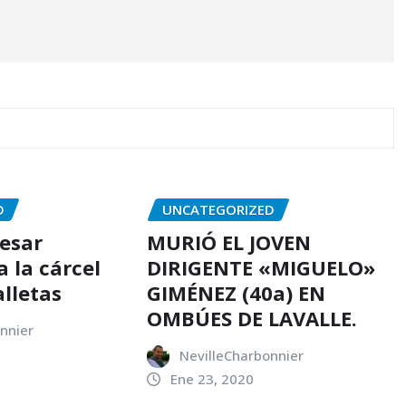
D
UNCATEGORIZED
resar
MURIÓ EL JOVEN
 la cárcel
DIRIGENTE «MIGUELO»
alletas
GIMÉNEZ (40a) EN
OMBÚES DE LAVALLE.
nnier
NevilleCharbonnier
Ene 23, 2020