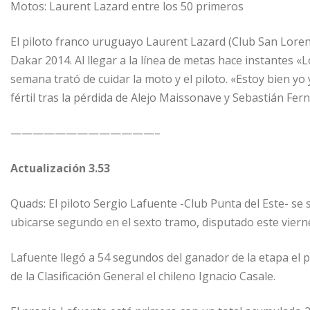
Motos: Laurent Lazard entre los 50 primeros
El piloto franco uruguayo Laurent Lazard (Club San Loren
Dakar 2014. Al llegar a la línea de metas hace instantes 
semana trató de cuidar la moto y el piloto. «Estoy bien yo
fértil tras la pérdida de Alejo Maissonave y Sebastián Fe
—————————————–
Actualización 3.53
Quads: El piloto Sergio Lafuente -Club Punta del Este- s
ubicarse segundo en el sexto tramo, disputado este viern
Lafuente llegó a 54 segundos del ganador de la etapa el p
de la Clasificación General el chileno Ignacio Casale.