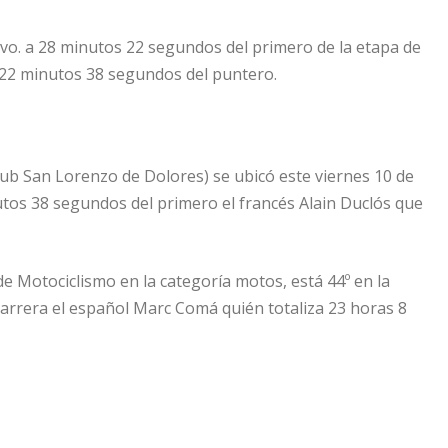
vo. a 28 minutos 22 segundos del primero de la etapa de
s 22 minutos 38 segundos del puntero.
lub San Lorenzo de Dolores) se ubicó este viernes 10 de
utos 38 segundos del primero el francés Alain Duclós que
e Motociclismo en la categoría motos, está 44º en la
carrera el español Marc Comá quién totaliza 23 horas 8