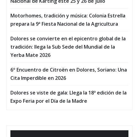
Nacional de Karting este 25 y 26 de julio
Motorhomes, tradición y música: Colonia Estrella
prepara la 9ª Fiesta Nacional de la Agricultura
Dolores se convierte en el epicentro global de la
tradición: llega la Sub Sede del Mundial de la
Yerba Mate 2026
6º Encuentro de Citroën en Dolores, Soriano: Una
Cita Imperdible en 2026
Dolores se viste de gala: Llega la 18ª edición de la
Expo Feria por el Día de la Madre