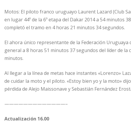
Motos: El piloto franco uruguayo Laurent Lazard (Club Sa
en lugar 44º de la 6º etapa del Dakar 2014 a 54 minutos 3
completó el tramo en 4 horas 21 minutos 34 segundos.
El ahora único representante de la Federación Uruguaya d
general a 8 horas 51 minutos 37 segundos del líder de la 
minutos.
Al llegar a la línea de metas hace instantes «Lorenzo» La
de cuidar la moto y el piloto. «Estoy bien yo y la moto» dij
pérdida de Alejo Maissonave y Sebastián Fernández Erost
—————————————–
Actualización 16.00