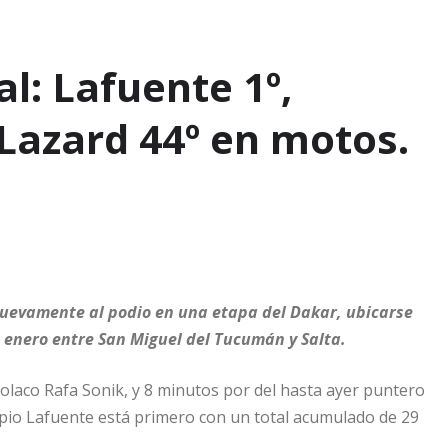
l: Lafuente 1º,
Lazard 44º en motos.
 nuevamente al podio en una etapa del Dakar, ubicarse
 enero entre San Miguel del Tucumán y Salta.
olaco Rafa Sonik, y 8 minutos por del hasta ayer puntero
propio Lafuente está primero con un total acumulado de 29