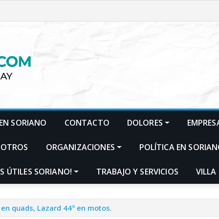
EN SORIANO
CONTACTO
DOLORES
EMPRES
SOTROS
ORGANIZACIONES
POLÍTICA EN SORIA
S ÚTILES SORIANO!
TRABAJO Y SERVICIOS
VILLA
 en quads, Lazard 44º en motos.