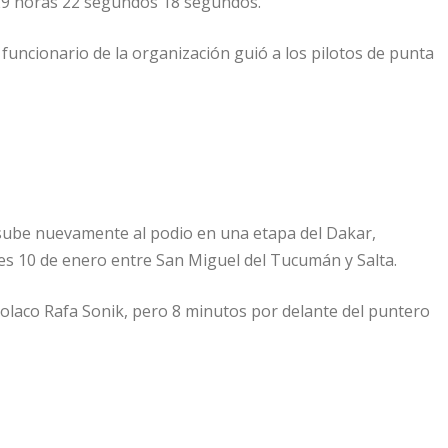
 29 horas 22 segundos 18 segundos.
 funcionario de la organización guió a los pilotos de punta
e sube nuevamente al podio en una etapa del Dakar,
es 10 de enero entre San Miguel del Tucumán y Salta.
polaco Rafa Sonik, pero 8 minutos por delante del puntero