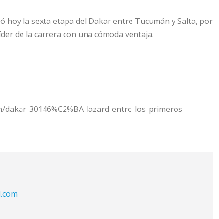
icó hoy la sexta etapa del Dakar entre Tucumán y Salta, por
der de la carrera con una cómoda ventaja.
n/dakar-30146%C2%BA-lazard-entre-los-primeros-
l.com