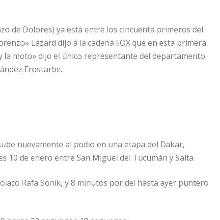
zo de Dolores) ya está entre los cincuenta primeros del
«Lorenzo» Lazard dijo a la cadena FOX que en esta primera
 y la moto» dijo el único representante del departamento
rnández Erostarbe.
e sube nuevamente al podio en una etapa del Dakar,
es 10 de enero entre San Miguel del Tucumán y Salta.
olaco Rafa Sonik, y 8 minutos por del hasta ayer puntero