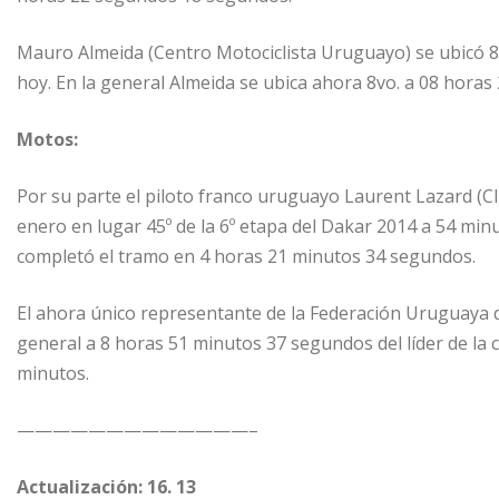
Mauro Almeida (Centro Motociclista Uruguayo) se ubicó 8
hoy. En la general Almeida se ubica ahora 8vo. a 08 hora
Motos:
Por su parte el piloto franco uruguayo Laurent Lazard (C
enero en lugar 45º de la 6º etapa del Dakar 2014 a 54 min
completó el tramo en 4 horas 21 minutos 34 segundos.
El ahora único representante de la Federación Uruguaya d
general a 8 horas 51 minutos 37 segundos del líder de la 
minutos.
—————————————–
Actualización: 16. 13