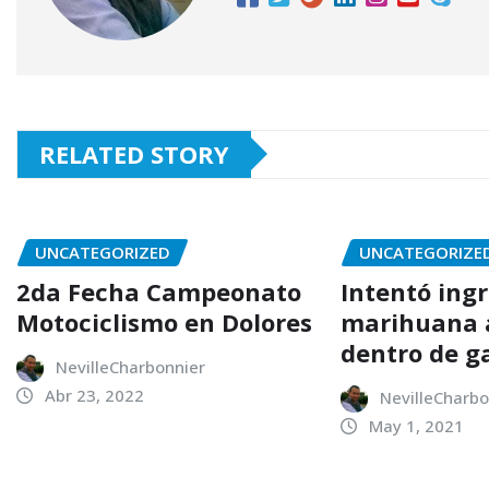
RELATED STORY
UNCATEGORIZED
UNCATEGORIZE
2da Fecha Campeonato
Intentó ing
Motociclismo en Dolores
marihuana a
dentro de g
NevilleCharbonnier
Abr 23, 2022
NevilleCharbo
May 1, 2021