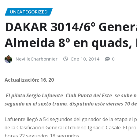
UNCATEGORIZED
DAKAR 3014/6º Genera
Almeida 8º en quads, 
NevilleCharbonnier
Ene 10, 2014
0
Actualización: 16. 20
El piloto Sergio Lafuente -Club Punta del Este- se sube
segundo en el sexto tramo, disputado este viernes 10 de
Lafuente llegó a 54 segundos del ganador de la etapa el p
de la Clasificación General el chileno Ignacio Casale. El 
horas 22 segundos 18 segundos.