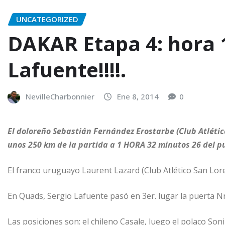
UNCATEGORIZED
DAKAR Etapa 4: hora 
Lafuente!!!!.
NevilleCharbonnier
Ene 8, 2014
0
El doloreño Sebastián Fernández Erostarbe (Club Atlético
unos 250 km de la partida a 1 HORA 32 minutos 26 del pu
El franco uruguayo Laurent Lazard (Club Atlético San Lore
En Quads, Sergio Lafuente pasó en 3er. lugar la puerta Nro
Las posiciones son: el chileno Casale, luego el polaco Soni