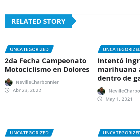
RELATED STORY
UNCATEGORIZED
UNCATEGORIZE
2da Fecha Campeonato
Intentó ing
Motociclismo en Dolores
marihuana a
dentro de g
NevilleCharbonnier
Abr 23, 2022
NevilleCharbo
May 1, 2021
UNCATEGORIZED
UNCATEGORIZE