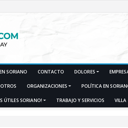
EN SORIANO
CONTACTO
DOLORES
EMPRES
SOTROS
ORGANIZACIONES
POLÍTICA EN SORIA
S ÚTILES SORIANO!
TRABAJO Y SERVICIOS
VILLA