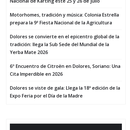
Nacional de Karting este 25 y 26 de julio
Motorhomes, tradición y música: Colonia Estrella
prepara la 9ª Fiesta Nacional de la Agricultura
Dolores se convierte en el epicentro global de la
tradición: llega la Sub Sede del Mundial de la
Yerba Mate 2026
6º Encuentro de Citroën en Dolores, Soriano: Una
Cita Imperdible en 2026
Dolores se viste de gala: Llega la 18ª edición de la
Expo Feria por el Día de la Madre