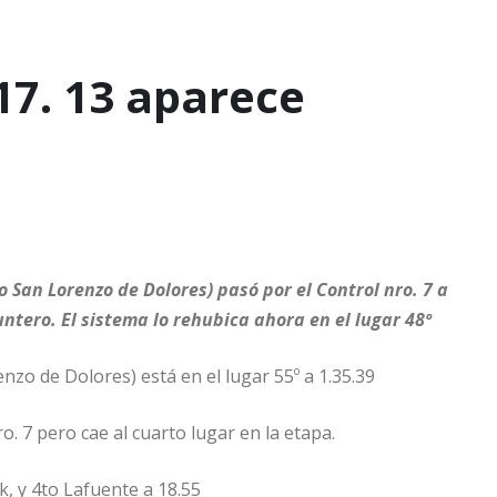
17. 13 aparece
 San Lorenzo de Dolores) pasó por el Control nro. 7 a
ntero. El sistema lo rehubica ahora en el lugar 48º
nzo de Dolores) está en el lugar 55º a 1.35.39
. 7 pero cae al cuarto lugar en la etapa.
k, y 4to Lafuente a 18.55