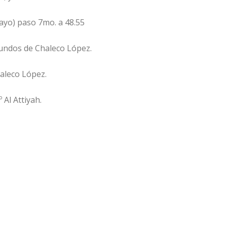
ayo) paso 7mo. a 48.55
undos de Chaleco López.
aleco López.
 Al Attiyah.