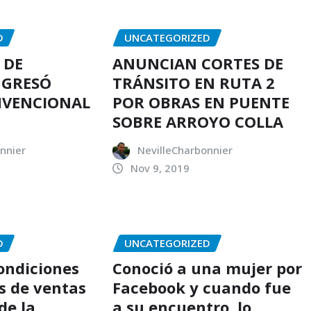
D
UNCATEGORIZED
 DE
ANUNCIAN CORTES DE
NGRESÓ
TRÁNSITO EN RUTA 2
NVENCIONAL
POR OBRAS EN PUENTE
SOBRE ARROYO COLLA
nnier
NevilleCharbonnier
Nov 9, 2019
D
UNCATEGORIZED
condiciones
Conoció a una mujer por
s de ventas
Facebook y cuando fue
de la
a su encuentro, lo