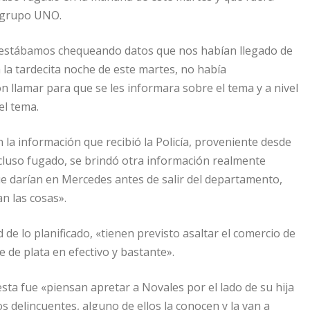
l grupo UNO.
e estábamos chequeando datos que nos habían llegado de
 la tardecita noche de este martes, no había
 llamar para que se les informara sobre el tema y a nivel
el tema.
 la información que recibió la Policía, proveniente desde
ecluso fugado, se brindó otra información realmente
e darían en Mercedes antes de salir del departamento,
n las cosas».
e lo planificado, «tienen previsto asaltar el comercio de
 de plata en efectivo y bastante».
sta fue «piensan apretar a Novales por el lado de su hija
os delincuentes, alguno de ellos la conocen y la van a