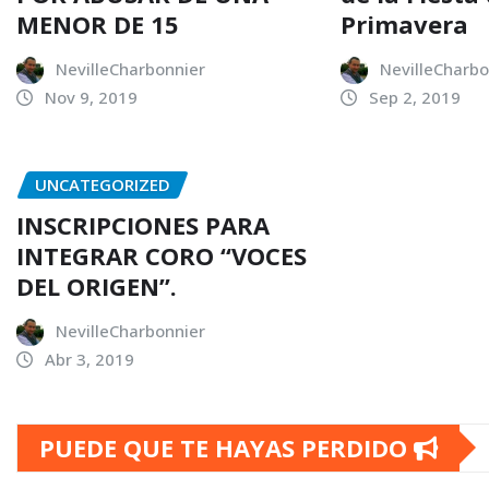
MENOR DE 15
Primavera
NevilleCharbonnier
NevilleCharbo
Nov 9, 2019
Sep 2, 2019
UNCATEGORIZED
INSCRIPCIONES PARA
INTEGRAR CORO “VOCES
DEL ORIGEN”.
NevilleCharbonnier
Abr 3, 2019
PUEDE QUE TE HAYAS PERDIDO