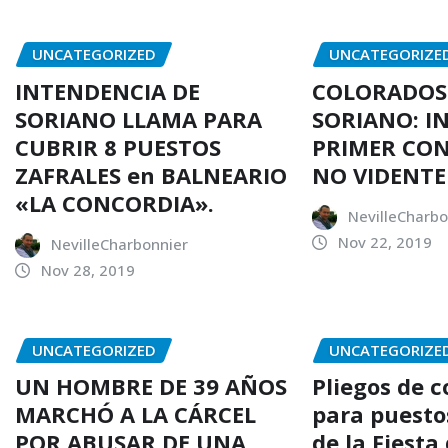
UNCATEGORIZED
UNCATEGORIZE
INTENDENCIA DE
COLORADOS
SORIANO LLAMA PARA
SORIANO: I
CUBRIR 8 PUESTOS
PRIMER CO
ZAFRALES en BALNEARIO
NO VIDENTE
«LA CONCORDIA».
NevilleCharbo
Nov 22, 2019
NevilleCharbonnier
Nov 28, 2019
UNCATEGORIZED
UNCATEGORIZE
UN HOMBRE DE 39 AÑOS
Pliegos de 
MARCHÓ A LA CÁRCEL
para puesto
POR ABUSAR DE UNA
de la Fiesta 