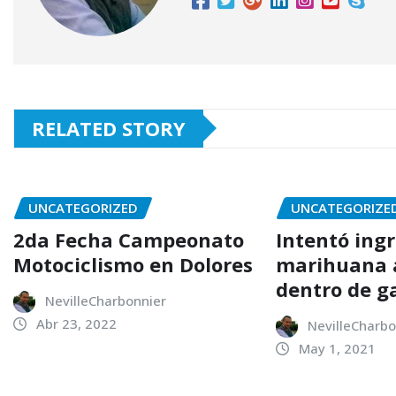
RELATED STORY
UNCATEGORIZED
UNCATEGORIZE
2da Fecha Campeonato
Intentó ing
Motociclismo en Dolores
marihuana a
dentro de g
NevilleCharbonnier
Abr 23, 2022
NevilleCharbo
May 1, 2021