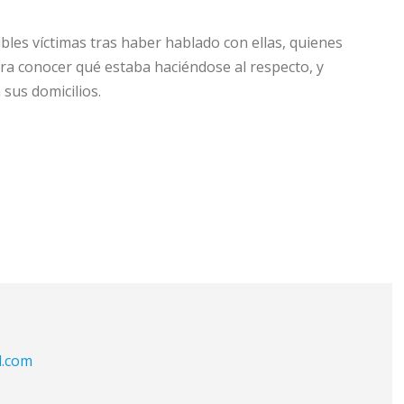
bles víctimas tras haber hablado con ellas, quienes
ara conocer qué estaba haciéndose al respecto, y
 sus domicilios.
l.com