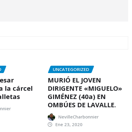
D
UNCATEGORIZED
resar
MURIÓ EL JOVEN
 la cárcel
DIRIGENTE «MIGUELO»
alletas
GIMÉNEZ (40a) EN
OMBÚES DE LAVALLE.
nnier
NevilleCharbonnier
Ene 23, 2020