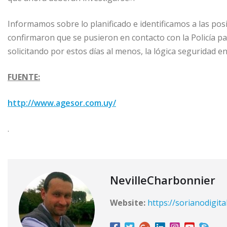
Informamos sobre lo planificado e identificamos a las posi
confirmaron que se pusieron en contacto con la Policía p
solicitando por estos días al menos, la lógica seguridad en
FUENTE:
http://www.agesor.com.uy/
.
NevilleCharbonnier
Website:
https://sorianodigita