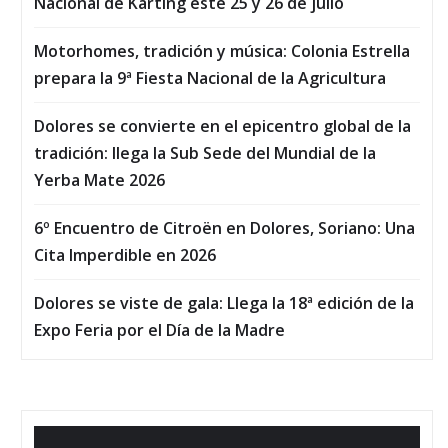
Nacional de Karting este 25 y 26 de julio
Motorhomes, tradición y música: Colonia Estrella
prepara la 9ª Fiesta Nacional de la Agricultura
Dolores se convierte en el epicentro global de la
tradición: llega la Sub Sede del Mundial de la
Yerba Mate 2026
6º Encuentro de Citroën en Dolores, Soriano: Una
Cita Imperdible en 2026
Dolores se viste de gala: Llega la 18ª edición de la
Expo Feria por el Día de la Madre