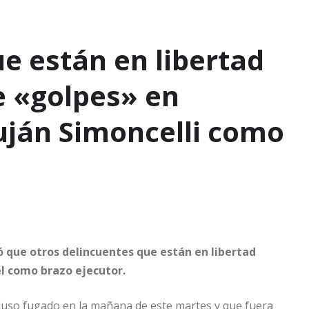
e están en libertad
e «golpes» en
uján Simoncelli como
ó que otros delincuentes que están en libertad
l como brazo ejecutor.
luso fugado en la mañana de este martes y que fuera