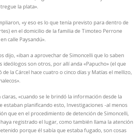
tregue la plata».
pliaron, «y eso es lo que tenía previsto para dentro de
tes) en el domicilio de la familia de Timoteo Perrone
s en calle Paysandú».
 dijo, «iban a aprovechar de Simoncelli que lo saben
s ideólogos son otros, por allí anda «Papucho» (el que
 de la Cárcel hace cuatro o cinco días y Matías el mellizo,
halecos».
 claras, «cuando se le brindó la información desde la
ue estaban planificando esto, Investigaciones -al menos
ión que en el procedimiento de detención de Simoncelli,
haya registrado el lugar, como también llama la atención
etenido porque él sabía que estaba fugado, son cosas