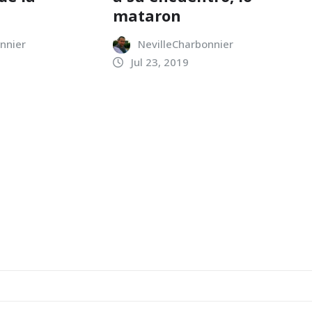
mataron
nnier
NevilleCharbonnier
Jul 23, 2019