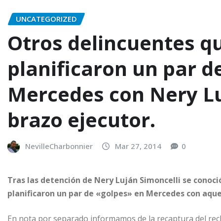
UNCATEGORIZED
Otros delincuentes qu
planificaron un par d
Mercedes con Nery L
brazo ejecutor.
NevilleCharbonnier
Mar 27, 2014
0
Tras las detención de Nery Luján Simoncelli se conoci
planificaron un par de «golpes» en Mercedes con aque
En nota por separado informamos de la recaptura del rec