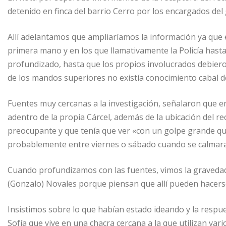
detenido en finca del barrio Cerro por los encargados de
Allí adelantamos que ampliaríamos la información ya qu
primera mano y en los que llamativamente la Policía hasta
profundizado, hasta que los propios involucrados debieron
de los mandos superiores no existía conocimiento cabal d
Fuentes muy cercanas a la investigación, señalaron que en
adentro de la propia Cárcel, además de la ubicación del r
preocupante y que tenía que ver «con un golpe grande qu
probablemente entre viernes o sábado cuando se calmara
Cuando profundizamos con las fuentes, vimos la gravedad d
(Gonzalo) Novales porque piensan que allí pueden hacerse
Insistimos sobre lo que habían estado ideando y la respue
Sofía que vive en una chacra cercana a la que utilizan vari