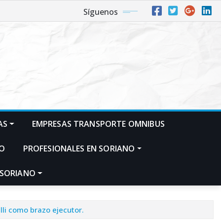
Síguenos
AS
EMPRESAS TRANSPORTE OMNIBUS
NO
PROFESIONALES EN SORIANO
 SORIANO
li como brazo ejecutor.