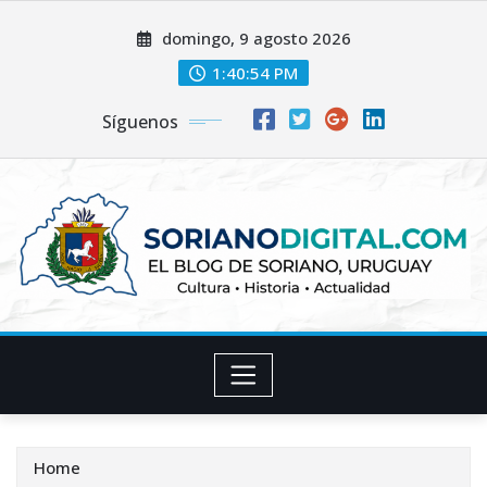
Skip
domingo, 9 agosto 2026
to
content
1:40:55 PM
Síguenos
Home