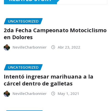
UNCATEGORIZED
2da Fecha Campeonato Motociclismo
en Dolores
NevilleCharbonnier
Abr 23, 2022
UNCATEGORIZED
Intentó ingresar marihuana a la
cárcel dentro de galletas
NevilleCharbonnier
May 1, 2021