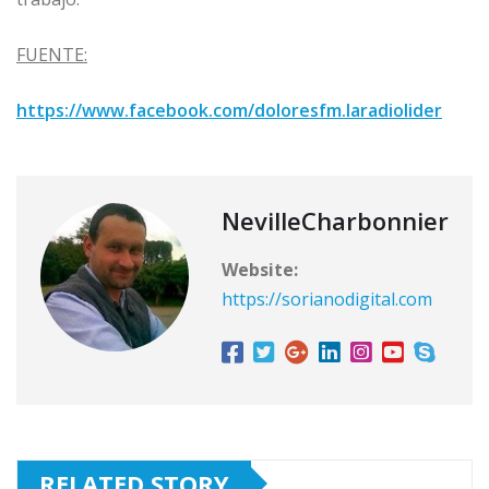
FUENTE:
https://www.facebook.com/doloresfm.laradiolider
NevilleCharbonnier
Website:
https://sorianodigital.com
RELATED STORY