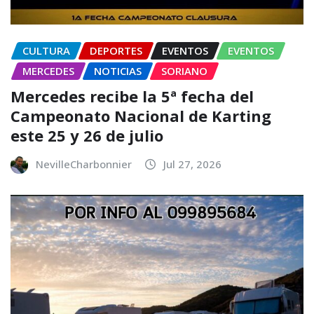
CULTURA
DEPORTES
EVENTOS
EVENTOS
MERCEDES
NOTICIAS
SORIANO
Mercedes recibe la 5ª fecha del
Campeonato Nacional de Karting
este 25 y 26 de julio
NevilleCharbonnier
Jul 27, 2026