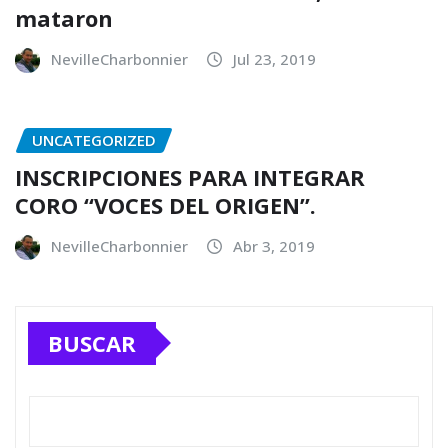
mataron
NevilleCharbonnier
Jul 23, 2019
UNCATEGORIZED
INSCRIPCIONES PARA INTEGRAR
CORO “VOCES DEL ORIGEN”.
NevilleCharbonnier
Abr 3, 2019
BUSCAR