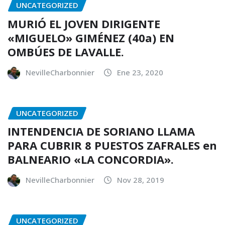
UNCATEGORIZED
MURIÓ EL JOVEN DIRIGENTE
«MIGUELO» GIMÉNEZ (40a) EN
OMBÚES DE LAVALLE.
NevilleCharbonnier
Ene 23, 2020
UNCATEGORIZED
INTENDENCIA DE SORIANO LLAMA
PARA CUBRIR 8 PUESTOS ZAFRALES en
BALNEARIO «LA CONCORDIA».
NevilleCharbonnier
Nov 28, 2019
UNCATEGORIZED