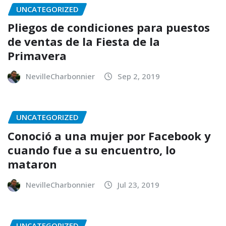
UNCATEGORIZED
Pliegos de condiciones para puestos
de ventas de la Fiesta de la
Primavera
NevilleCharbonnier
Sep 2, 2019
UNCATEGORIZED
Conoció a una mujer por Facebook y
cuando fue a su encuentro, lo
mataron
NevilleCharbonnier
Jul 23, 2019
UNCATEGORIZED