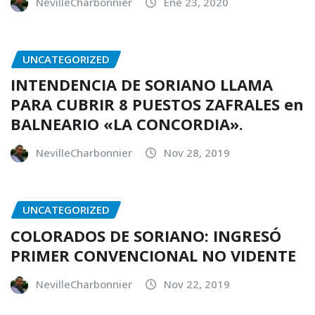
NevilleCharbonnier
Ene 23, 2020
UNCATEGORIZED
INTENDENCIA DE SORIANO LLAMA
PARA CUBRIR 8 PUESTOS ZAFRALES en
BALNEARIO «LA CONCORDIA».
NevilleCharbonnier
Nov 28, 2019
UNCATEGORIZED
COLORADOS DE SORIANO: INGRESÓ
PRIMER CONVENCIONAL NO VIDENTE
NevilleCharbonnier
Nov 22, 2019