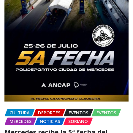
CULTURA
DEPORTES
EVENTOS
EVENTOS
MERCEDES
NOTICIAS
SORIANO
Mercedes recibe la 5ª fecha del