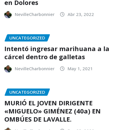
en Dolores
NevilleCharbonnier
Abr 23, 2022
UNCATEGORIZED
Intentó ingresar marihuana a la
cárcel dentro de galletas
NevilleCharbonnier
May 1, 2021
UNCATEGORIZED
MURIÓ EL JOVEN DIRIGENTE
«MIGUELO» GIMÉNEZ (40a) EN
OMBÚES DE LAVALLE.