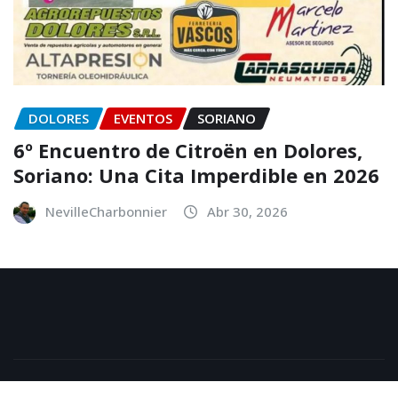
DOLORES
EVENTOS
SORIANO
6º Encuentro de Citroën en Dolores,
Soriano: Una Cita Imperdible en 2026
NevilleCharbonnier
Abr 30, 2026
Copyright © 2026 | Powered by
WordPress
|
NewsExo