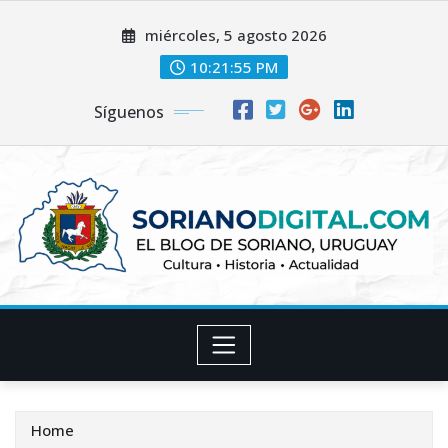
Skip
miércoles, 5 agosto 2026
to
content
10:21:56 PM
Síguenos
Home